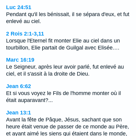
Luc 24:51
Pendant qu'il les bénissait, il se sépara d'eux, et fut
enlevé au ciel.
2 Rois 2:1-3,11
Lorsque l'Eternel fit monter Elie au ciel dans un
tourbillon, Elie partait de Guilgal avec Elisée.…
Marc 16:19
Le Seigneur, après leur avoir parlé, fut enlevé au
ciel, et il s'assit à la droite de Dieu.
Jean 6:62
Et si vous voyez le Fils de l'homme monter où il
était auparavant?...
Jean 13:1
Avant la fête de Pâque, Jésus, sachant que son
heure était venue de passer de ce monde au Père,
et ayant aimé les siens qui étaient dans le monde,