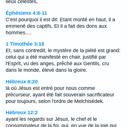
lieux célestes,
Éphésiens 4:8-11
C'est pourquoi il est dit: Etant monté en haut, il a
emmené des captifs, Et il a fait des dons aux
hommes.…
1 Timothée 3:16
Et, sans contredit, le mystère de la piété est grand:
celui qui a été manifesté en chair, justifié par
l'Esprit, vu des anges, prêché aux Gentils, cru
dans le monde, élevé dans la gloire.
Hébreux 6:20
là où Jésus est entré pour nous comme
précurseur, ayant été fait souverain sacrificateur
pour toujours, selon l'ordre de Melchisédek.
Hébreux 12:2
ayant les regards sur Jésus, le chef et le
consommateur de la foi, qui, en vue de la joie qui