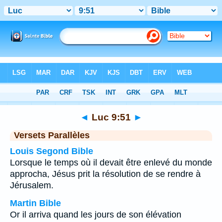
Bible
>
Luc
>
Chapitre 9
> Verset 51
◄
Luc 9:51
►
Versets Parallèles
Louis Segond Bible
Lorsque le temps où il devait être enlevé du monde
approcha, Jésus prit la résolution de se rendre à
Jérusalem.
Martin Bible
Or il arriva quand les jours de son élévation