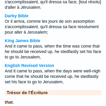
s'accomplissaient, qu'il dressa sa face, [tout résolu]
d'aller à Jérusalem.
Darby Bible
Or il arriva, comme les jours de son assomption
s'accomplissaient, qu'il dressa sa face resolument
pour aller à Jerusalem;
King James Bible
And it came to pass, when the time was come that
he should be received up, he stedfastly set his face
to go to Jerusalem,
English Revised Version
And it came to pass, when the days were well-nigh
come that he should be received up, he stedfastly
set his face to go to Jerusalem,
Trésor de l'Écriture
that.