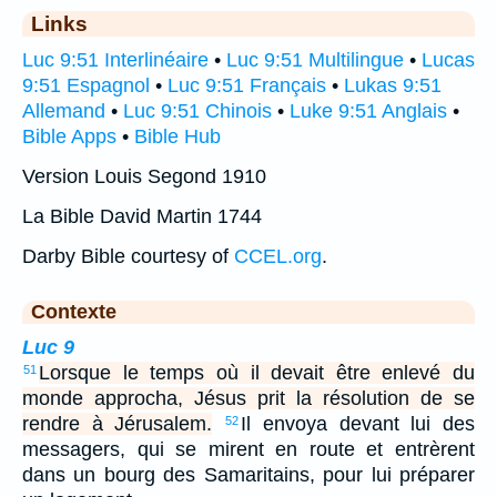
Links
Luc 9:51 Interlinéaire
•
Luc 9:51 Multilingue
•
Lucas
9:51 Espagnol
•
Luc 9:51 Français
•
Lukas 9:51
Allemand
•
Luc 9:51 Chinois
•
Luke 9:51 Anglais
•
Bible Apps
•
Bible Hub
Version Louis Segond 1910
La Bible David Martin 1744
Darby Bible courtesy of
CCEL.org
.
Contexte
Luc 9
Lorsque le temps où il devait être enlevé du
51
monde approcha, Jésus prit la résolution de se
rendre à Jérusalem.
Il envoya devant lui des
52
messagers, qui se mirent en route et entrèrent
dans un bourg des Samaritains, pour lui préparer