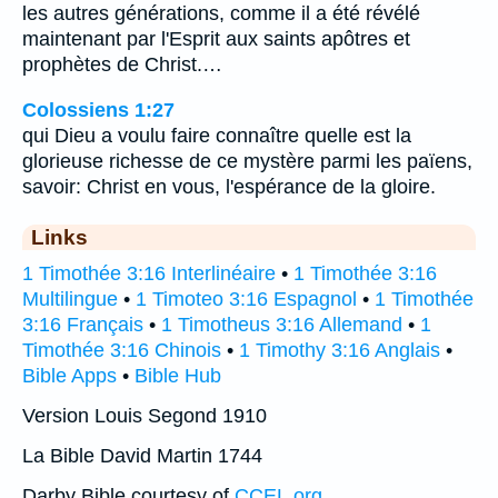
les autres générations, comme il a été révélé
maintenant par l'Esprit aux saints apôtres et
prophètes de Christ.…
Colossiens 1:27
qui Dieu a voulu faire connaître quelle est la
glorieuse richesse de ce mystère parmi les païens,
savoir: Christ en vous, l'espérance de la gloire.
Links
1 Timothée 3:16 Interlinéaire
•
1 Timothée 3:16
Multilingue
•
1 Timoteo 3:16 Espagnol
•
1 Timothée
3:16 Français
•
1 Timotheus 3:16 Allemand
•
1
Timothée 3:16 Chinois
•
1 Timothy 3:16 Anglais
•
Bible Apps
•
Bible Hub
Version Louis Segond 1910
La Bible David Martin 1744
Darby Bible courtesy of
CCEL.org
.