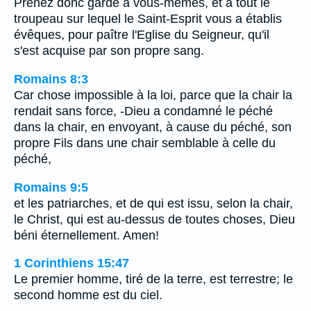
Prenez donc garde à vous-mêmes, et à tout le
troupeau sur lequel le Saint-Esprit vous a établis
évêques, pour paître l'Eglise du Seigneur, qu'il
s'est acquise par son propre sang.
Romains 8:3
Car chose impossible à la loi, parce que la chair la
rendait sans force, -Dieu a condamné le péché
dans la chair, en envoyant, à cause du péché, son
propre Fils dans une chair semblable à celle du
péché,
Romains 9:5
et les patriarches, et de qui est issu, selon la chair,
le Christ, qui est au-dessus de toutes choses, Dieu
béni éternellement. Amen!
1 Corinthiens 15:47
Le premier homme, tiré de la terre, est terrestre; le
second homme est du ciel.