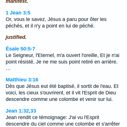
manifest.
1 Jean 3:5
Or, vous le savez, Jésus a paru pour ôter les
péchés, et il n'y a point en lui de péché.
justified.
Ésaïe 50:5-7
Le Seigneur, l'Eternel, m'a ouvert l'oreille, Et je n'ai
point résisté, Je ne me suis point retiré en arrière.
…
Matthieu 3:16
Dès que Jésus eut été baptisé, il sortit de l'eau. Et
voici, les cieux s'ouvrirent, et il vit l'Esprit de Dieu
descendre comme une colombe et venir sur lui.
Jean 1:32,33
Jean rendit ce témoignage: J'ai vu l'Esprit
descendre du ciel comme une colombe et s'arrêter