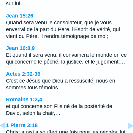
sur lui.…
Jean 15:26
Quand sera venu le consolateur, que je vous
enverrai de la part du Père, l'Esprit de vérité, qui
vient du Père, il rendra témoignage de moi;
Jean 16:8,9
Et quand il sera venu, il convaincra le monde en ce
qui concerne le péché, la justice, et le jugement:…
Actes 2:32-36
C'est ce Jésus que Dieu a ressuscité; nous en
sommes tous témoins.…
Romains 1:3,4
et qui concerne son Fils né de la postérité de
David, selon la chair,…
1 Pierre 3:18
Christ aussi a souffert une fois pour les péchés, lui