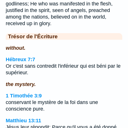
godliness; He who was manifested in the flesh,
justified in the spirit, seen of angels, preached
among the nations, believed on in the world,
received up in glory.
Trésor de l'Écriture
without.
Hébreux 7:7
Or c'est sans contredit l'inférieur qui est béni par le
supérieur.
the mystery.
1 Timothée 3:9
conservant le mystère de la foi dans une
conscience pure.
Matthieu 13:11
Jésus leur répondit: Parce qu'il vous a été donné