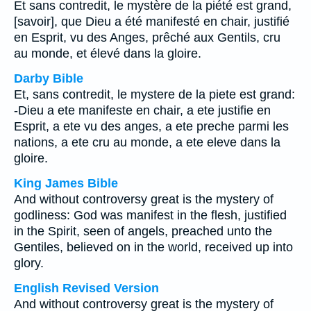
Et sans contredit, le mystère de la piété est grand,
[savoir], que Dieu a été manifesté en chair, justifié
en Esprit, vu des Anges, prêché aux Gentils, cru
au monde, et élevé dans la gloire.
Darby Bible
Et, sans contredit, le mystere de la piete est grand:
-Dieu a ete manifeste en chair, a ete justifie en
Esprit, a ete vu des anges, a ete preche parmi les
nations, a ete cru au monde, a ete eleve dans la
gloire.
King James Bible
And without controversy great is the mystery of
godliness: God was manifest in the flesh, justified
in the Spirit, seen of angels, preached unto the
Gentiles, believed on in the world, received up into
glory.
English Revised Version
And without controversy great is the mystery of