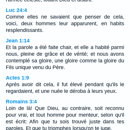
Luc 24:4
Comme elles ne savaient que penser de cela,
voici, deux hommes leur apparurent, en habits
resplendissants.
Jean 1:14
Et la parole a été faite chair, et elle a habité parmi
nous, pleine de grâce et de vérité; et nous avons
contemplé sa gloire, une gloire comme la gloire du
Fils unique venu du Père.
Actes 1:9
Après avoir dit cela, il fut élevé pendant qu'ils le
regardaient, et une nuée le déroba à leurs yeux.
Romains 3:4
Loin de là! Que Dieu, au contraire, soit reconnu
pour vrai, et tout homme pour menteur, selon qu'il
est écrit: Afin que tu sois trouvé juste dans tes
paroles, Et que tu triomphes lorsqu'on te juge.