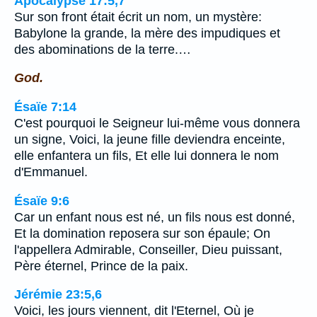
Apocalypse 17:5,7
Sur son front était écrit un nom, un mystère:
Babylone la grande, la mère des impudiques et
des abominations de la terre.…
God.
Ésaïe 7:14
C'est pourquoi le Seigneur lui-même vous donnera
un signe, Voici, la jeune fille deviendra enceinte,
elle enfantera un fils, Et elle lui donnera le nom
d'Emmanuel.
Ésaïe 9:6
Car un enfant nous est né, un fils nous est donné,
Et la domination reposera sur son épaule; On
l'appellera Admirable, Conseiller, Dieu puissant,
Père éternel, Prince de la paix.
Jérémie 23:5,6
Voici, les jours viennent, dit l'Eternel, Où je