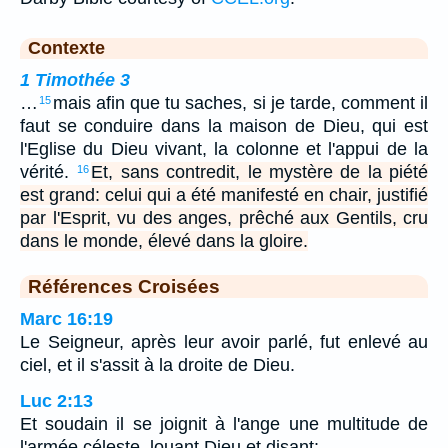
Contexte
1 Timothée 3
…
mais afin que tu saches, si je tarde, comment il
15
faut se conduire dans la maison de Dieu, qui est
l'Eglise du Dieu vivant, la colonne et l'appui de la
vérité.
Et, sans contredit, le mystère de la piété
16
est grand: celui qui a été manifesté en chair, justifié
par l'Esprit, vu des anges, prêché aux Gentils, cru
dans le monde, élevé dans la gloire.
Références Croisées
Marc 16:19
Le Seigneur, après leur avoir parlé, fut enlevé au
ciel, et il s'assit à la droite de Dieu.
Luc 2:13
Et soudain il se joignit à l'ange une multitude de
l'armée céleste, louant Dieu et disant: