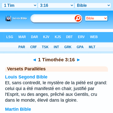
Bible
>
1 Timothée
>
Chapitre 3
> Verset 16
◄
1 Timothée 3:16
►
Versets Parallèles
Louis Segond Bible
Et, sans contredit, le mystère de la piété est grand:
celui qui a été manifesté en chair, justifié par
l'Esprit, vu des anges, prêché aux Gentils, cru
dans le monde, élevé dans la gloire.
Martin Bible