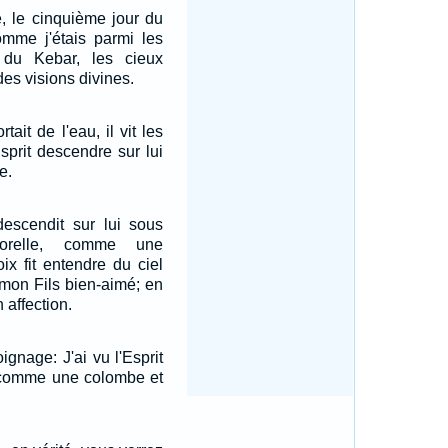
, le cinquième jour du
omme j'étais parmi les
 du Kebar, les cieux
 des visions divines.
ait de l'eau, il vit les
'Esprit descendre sur lui
e.
 descendit sur lui sous
orelle, comme une
ix fit entendre du ciel
 mon Fils bien-aimé; en
n affection.
ignage: J'ai vu l'Esprit
 comme une colombe et