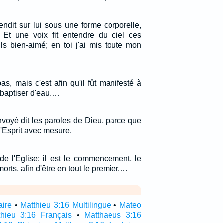
endit sur lui sous une forme corporelle,
t une voix fit entendre du ciel ces
ls bien-aimé; en toi j'ai mis toute mon
s, mais c'est afin qu'il fût manifesté à
 baptiser d'eau.…
nvoyé dit les paroles de Dieu, parce que
l'Esprit avec mesure.
 de l'Eglise; il est le commencement, le
orts, afin d'être en tout le premier.…
aire
•
Matthieu 3:16 Multilingue
•
Mateo
thieu 3:16 Français
•
Matthaeus 3:16