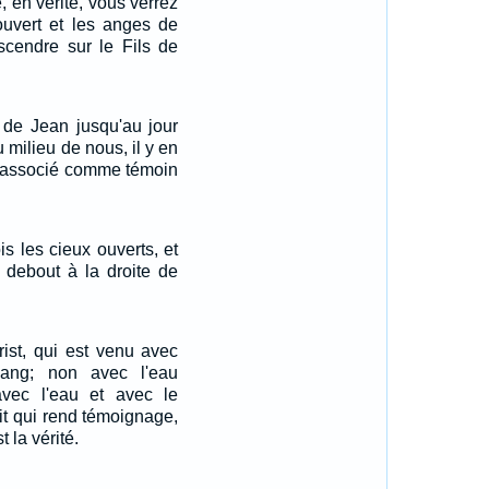
té, en vérité, vous verrez
ouvert et les anges de
scendre sur le Fils de
 de Jean jusqu'au jour
u milieu de nous, il y en
it associé comme témoin
vois les cieux ouverts, et
 debout à la droite de
rist, qui est venu avec
ang; non avec l'eau
vec l'eau et avec le
rit qui rend témoignage,
t la vérité.