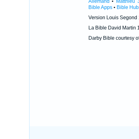
Allemand
•
Matthieu 
Bible Apps
•
Bible Hub
Version Louis Segond
La Bible David Martin 
Darby Bible courtesy o