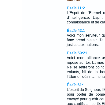
Ésaïe 11:2
L'Esprit de l'Eternel
d'intelligence, Espr
connaissance et de crai
Ésaïe 42:1
Voici mon serviteur, 
âme prend plaisir. J'ai
justice aux nations.
Ésaïe 59:21
Voici mon alliance av
repose sur toi, Et mes
Ne se retireront poin
enfants, Ni de la bo
l'Eternel, dès maintena
Ésaïe 61:1
L'esprit du Seigneur, l'
pour porter de bonn
envoyé pour guérir ceu
aux captifs la liberté, 