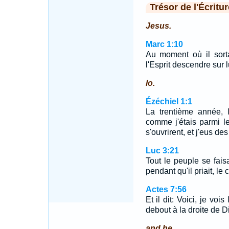
Trésor de l'Écritur
Jesus.
Marc 1:10
Au moment où il sortait
l'Esprit descendre sur
lo.
Ézéchiel 1:1
La trentième année, 
comme j'étais parmi le
s'ouvrirent, et j'eus des
Luc 3:21
Tout le peuple se faisa
pendant qu'il priait, le c
Actes 7:56
Et il dit: Voici, je voi
debout à la droite de D
and he.