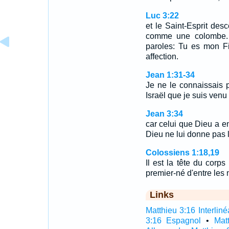
Luc 3:22
et le Saint-Esprit desc
comme une colombe. E
paroles: Tu es mon Fi
affection.
Jean 1:31-34
Je ne le connaissais pa
Israël que je suis venu
Jean 3:34
car celui que Dieu a e
Dieu ne lui donne pas 
Colossiens 1:18,19
Il est la tête du corps
premier-né d'entre les m
Links
Matthieu 3:16 Interliné
3:16 Espagnol
•
Mat