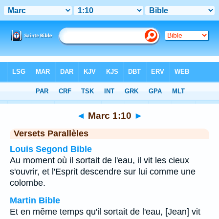
Bible
>
Marc
>
Chapitre 1
> Verset 10
◄
Marc 1:10
►
Versets Parallèles
Louis Segond Bible
Au moment où il sortait de l'eau, il vit les cieux
s'ouvrir, et l'Esprit descendre sur lui comme une
colombe.
Martin Bible
Et en même temps qu'il sortait de l'eau, [Jean] vit