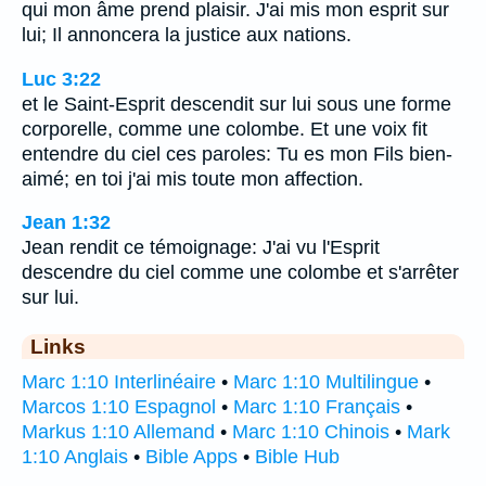
qui mon âme prend plaisir. J'ai mis mon esprit sur
lui; Il annoncera la justice aux nations.
Luc 3:22
et le Saint-Esprit descendit sur lui sous une forme
corporelle, comme une colombe. Et une voix fit
entendre du ciel ces paroles: Tu es mon Fils bien-
aimé; en toi j'ai mis toute mon affection.
Jean 1:32
Jean rendit ce témoignage: J'ai vu l'Esprit
descendre du ciel comme une colombe et s'arrêter
sur lui.
Links
Marc 1:10 Interlinéaire
•
Marc 1:10 Multilingue
•
Marcos 1:10 Espagnol
•
Marc 1:10 Français
•
Markus 1:10 Allemand
•
Marc 1:10 Chinois
•
Mark
1:10 Anglais
•
Bible Apps
•
Bible Hub