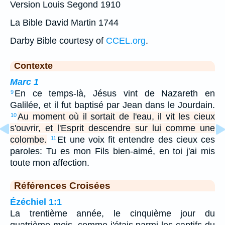
Version Louis Segond 1910
La Bible David Martin 1744
Darby Bible courtesy of
CCEL.org
.
Contexte
Marc 1
En ce temps-là, Jésus vint de Nazareth en
9
Galilée, et il fut baptisé par Jean dans le Jourdain.
Au moment où il sortait de l'eau, il vit les cieux
10
s'ouvrir, et l'Esprit descendre sur lui comme une
colombe.
Et une voix fit entendre des cieux ces
11
paroles: Tu es mon Fils bien-aimé, en toi j'ai mis
toute mon affection.
Références Croisées
Ézéchiel 1:1
La trentième année, le cinquième jour du