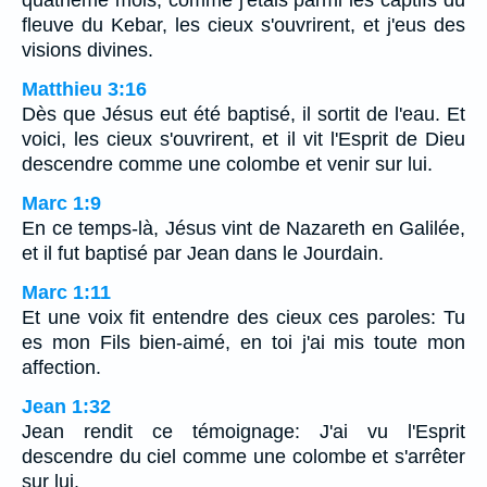
quatrième mois, comme j'étais parmi les captifs du
fleuve du Kebar, les cieux s'ouvrirent, et j'eus des
visions divines.
Matthieu 3:16
Dès que Jésus eut été baptisé, il sortit de l'eau. Et
voici, les cieux s'ouvrirent, et il vit l'Esprit de Dieu
descendre comme une colombe et venir sur lui.
Marc 1:9
En ce temps-là, Jésus vint de Nazareth en Galilée,
et il fut baptisé par Jean dans le Jourdain.
Marc 1:11
Et une voix fit entendre des cieux ces paroles: Tu
es mon Fils bien-aimé, en toi j'ai mis toute mon
affection.
Jean 1:32
Jean rendit ce témoignage: J'ai vu l'Esprit
descendre du ciel comme une colombe et s'arrêter
sur lui.