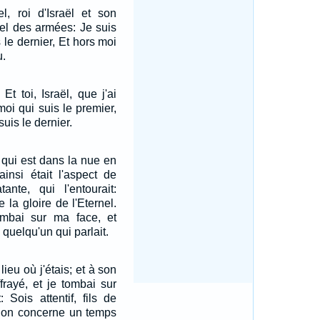
el, roi d'Israël et son
nel des armées: Je suis
s le dernier, Et hors moi
u.
Et toi, Israël, que j'ai
moi qui suis le premier,
suis le dernier.
c qui est dans la nue en
ainsi était l'aspect de
tante, qui l'entourait:
 la gloire de l'Eternel.
ombai sur ma face, et
 quelqu'un qui parlait.
 lieu où j'étais; et à son
frayé, et je tombai sur
 Sois attentif, fils de
sion concerne un temps