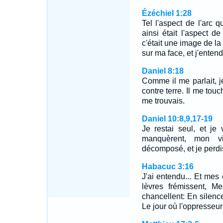
Ézéchiel 1:28
Tel l'aspect de l'arc 
ainsi était l'aspect de
c'était une image de la 
sur ma face, et j'entend
Daniel 8:18
Comme il me parlait, je
contre terre. Il me touc
me trouvais.
Daniel 10:8,9,17-19
Je restai seul, et je
manquèrent, mon v
décomposé, et je perdi
Habacuc 3:16
J'ai entendu... Et mes 
lèvres frémissent, 
chancellent: En silence
Le jour où l'oppresseur