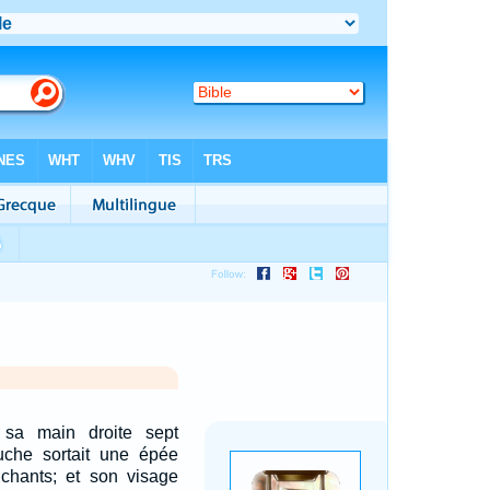
 sa main droite sept
uche sortait une épée
nchants; et son visage