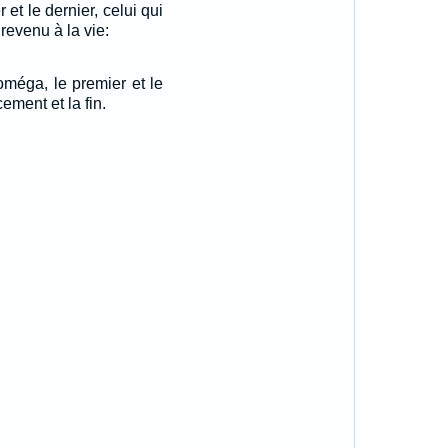
 et le dernier, celui qui
t revenu à la vie:
'oméga, le premier et le
ement et la fin.