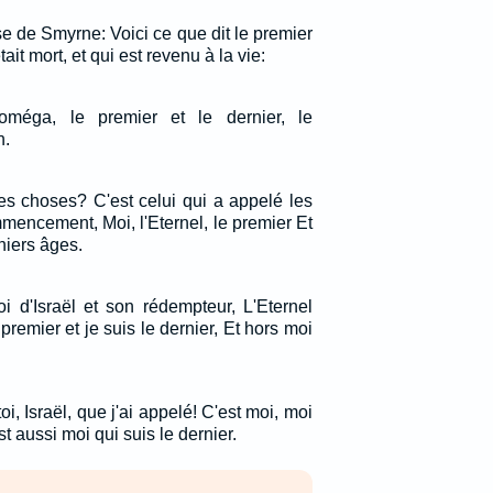
ise de Smyrne: Voici ce que dit le premier
était mort, et qui est revenu à la vie:
'oméga, le premier et le dernier, le
n.
ces choses? C'est celui qui a appelé les
mencement, Moi, l'Eternel, le premier Et
niers âges.
roi d'Israël et son rédempteur, L'Eternel
premier et je suis le dernier, Et hors moi
i, Israël, que j'ai appelé! C'est moi, moi
st aussi moi qui suis le dernier.