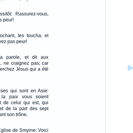
ssitôt: Rassurez-vous,
s peur!
ochant, les toucha, et
yez pas peur!
la parole, et dit aux
, ne craignez pas; car
herchez Jésus qui a été
ises qui sont en Asie:
la paix vous soient
 de celui qui est, qui
, et de la part des sept
ant son trône,
'Eglise de Smyrne: Voici