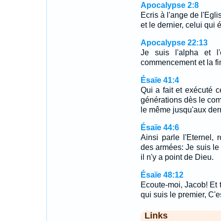
Apocalypse 2:8
Ecris à l'ange de l'Egl
et le dernier, celui qui 
Apocalypse 22:13
Je suis l'alpha et l
commencement et la fi
Ésaïe 41:4
Qui a fait et exécuté 
générations dès le com
le même jusqu'aux der
Ésaïe 44:6
Ainsi parle l'Eternel, 
des armées: Je suis le 
il n'y a point de Dieu.
Ésaïe 48:12
Ecoute-moi, Jacob! Et to
qui suis le premier, C'e
Links