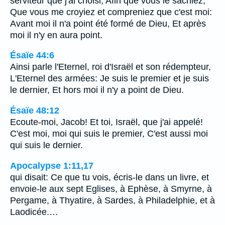
serviteur que j'ai choisi, Afin que vous le sachiez,
Que vous me croyiez et compreniez que c'est moi:
Avant moi il n'a point été formé de Dieu, Et après
moi il n'y en aura point.
Ésaïe 44:6
Ainsi parle l'Eternel, roi d'Israël et son rédempteur,
L'Eternel des armées: Je suis le premier et je suis
le dernier, Et hors moi il n'y a point de Dieu.
Ésaïe 48:12
Ecoute-moi, Jacob! Et toi, Israël, que j'ai appelé!
C'est moi, moi qui suis le premier, C'est aussi moi
qui suis le dernier.
Apocalypse 1:11,17
qui disait: Ce que tu vois, écris-le dans un livre, et
envoie-le aux sept Eglises, à Ephèse, à Smyrne, à
Pergame, à Thyatire, à Sardes, à Philadelphie, et à
Laodicée.…