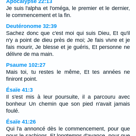
Apocalypse 22:13
Je suis l'alpha et l'oméga, le premier et le dernier,
le commencement et la fin.
Deutéronome 32:39
Sachez donc que c'est moi qui suis Dieu, Et qu'il
n'y a point de dieu près de moi; Je fais vivre et je
fais mourir, Je blesse et je guéris, Et personne ne
délivre de ma main.
Psaume 102:27
Mais toi, tu restes le même, Et tes années ne
finiront point.
Ésaïe 41:3
Il s'est mis à leur poursuite, il a parcouru avec
bonheur Un chemin que son pied n'avait jamais
foulé.
Ésaïe 41:26
Qui l'a annoncé dès le commencement, pour que
nous le sachions, Et longtemps d'avance, pour que