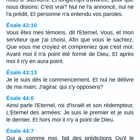
nous disions: C'est vrai? Nul ne l'a annoncé, nul ne
l'a prédit, Et personne n'a entendu vos paroles.
Ésaïe 43:10
Vous êtes mes témoins, dit l'Eternel, Vous, et mon
serviteur que j'ai choisi, Afin que vous le sachiez,
Que vous me croyiez et compreniez que c'est moi:
Avant moi il n'a point été formé de Dieu, Et après
moi il n'y en aura point.
Ésaïe 43:13
Je le suis dès le commencement, Et nul ne délivre
de ma main; J'agirai: qui s'y opposera?
Ésaïe 44:6
Ainsi parle l'Eternel, roi d'Israël et son rédempteur,
L'Eternel des armées: Je suis le premier et je suis
le dernier, Et hors moi il n'y a point de Dieu.
Ésaïe 44:7
Qui a, comme moi, fait des prédictions Qu'il le