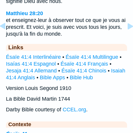
signifie Dieu avec nous.
Matthieu 28:20
et enseignez-leur à observer tout ce que je vous ai
prescrit. Et voici, je suis avec vous tous les jours,
jusqu'à la fin du monde.
Links
Ésaïe 41:4 Interlinéaire
•
Ésaïe 41:4 Multilingue
•
Isaías 41:4 Espagnol
•
Ésaïe 41:4 Français
•
Jesaja 41:4 Allemand
•
Ésaïe 41:4 Chinois
•
Isaiah
41:4 Anglais
•
Bible Apps
•
Bible Hub
Version Louis Segond 1910
La Bible David Martin 1744
Darby Bible courtesy of
CCEL.org
.
Contexte