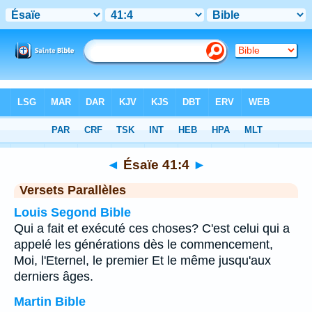
Bible
>
Ésaïe
>
Chapitre 41
> Verset 4
◄
Ésaïe 41:4
►
Versets Parallèles
Louis Segond Bible
Qui a fait et exécuté ces choses? C'est celui qui a
appelé les générations dès le commencement,
Moi, l'Eternel, le premier Et le même jusqu'aux
derniers âges.
Martin Bible