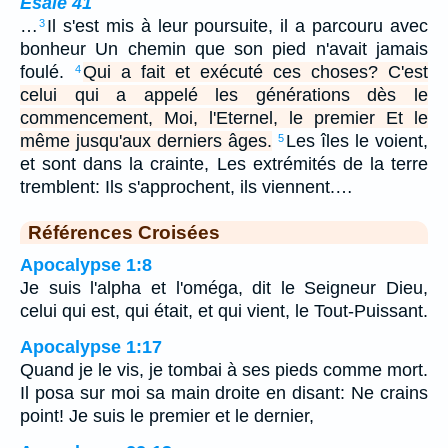
Ésaïe 41
…
Il s'est mis à leur poursuite, il a parcouru avec
3
bonheur Un chemin que son pied n'avait jamais
foulé.
Qui a fait et exécuté ces choses? C'est
4
celui qui a appelé les générations dès le
commencement, Moi, l'Eternel, le premier Et le
même jusqu'aux derniers âges.
Les îles le voient,
5
et sont dans la crainte, Les extrémités de la terre
tremblent: Ils s'approchent, ils viennent.…
Références Croisées
Apocalypse 1:8
Je suis l'alpha et l'oméga, dit le Seigneur Dieu,
celui qui est, qui était, et qui vient, le Tout-Puissant.
Apocalypse 1:17
Quand je le vis, je tombai à ses pieds comme mort.
Il posa sur moi sa main droite en disant: Ne crains
point! Je suis le premier et le dernier,