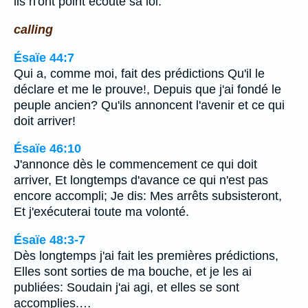
ils n'ont point écouté sa loi.
calling
Ésaïe 44:7
Qui a, comme moi, fait des prédictions Qu'il le
déclare et me le prouve!, Depuis que j'ai fondé le
peuple ancien? Qu'ils annoncent l'avenir et ce qui
doit arriver!
Ésaïe 46:10
J'annonce dès le commencement ce qui doit
arriver, Et longtemps d'avance ce qui n'est pas
encore accompli; Je dis: Mes arrêts subsisteront,
Et j'exécuterai toute ma volonté.
Ésaïe 48:3-7
Dès longtemps j'ai fait les premières prédictions,
Elles sont sorties de ma bouche, et je les ai
publiées: Soudain j'ai agi, et elles se sont
accomplies.…