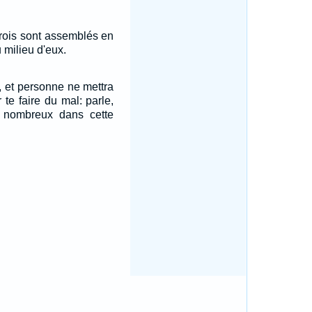
trois sont assemblés en
 milieu d'eux.
i, et personne ne mettra
 te faire du mal: parle,
e nombreux dans cette