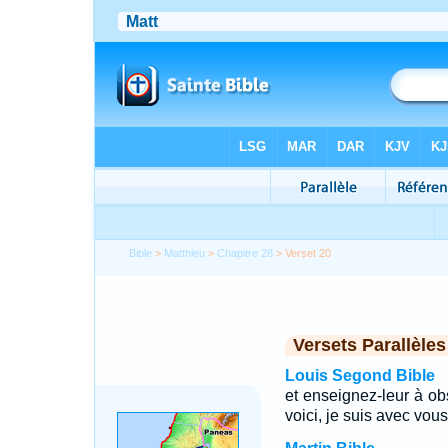
Bible
>
Matthieu
>
Chapitre 28
> Verset 20
Versets Parallèles
Louis Segond Bible
et enseignez-leur à obs
voici, je suis avec vous