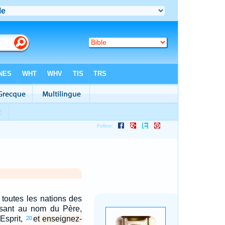
e toutes les nations des
tisant au nom du Père,
-Esprit,
et enseignez-
20