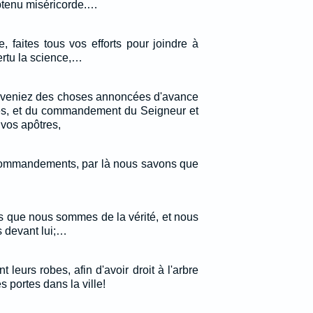
btenu miséricorde.…
 faites tous vos efforts pour joindre à
vertu la science,…
uveniez des choses annoncées d'avance
tes, et du commandement du Seigneur et
vos apôtres,
commandements, par là nous savons que
s que nous sommes de la vérité, et nous
 devant lui;…
 leurs robes, afin d'avoir droit à l'arbre
es portes dans la ville!