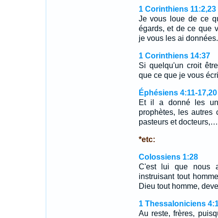
1 Corinthiens 11:2,23
Je vous loue de ce q
égards, et de ce que v
je vous les ai donnée
1 Corinthiens 14:37
Si quelqu'un croit êtr
que ce que je vous éc
Éphésiens 4:11-17,20
Et il a donné les u
prophètes, les autres
pasteurs et docteurs,…
*etc:
Colossiens 1:28
C'est lui que nous 
instruisant tout homm
Dieu tout homme, deven
1 Thessaloniciens 4:1
Au reste, frères, pui