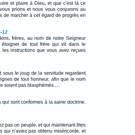
re et plaire à Dieu, et que c'est là ce
 vous prions et nous vous conjurons au
 de marcher à cet égard de progrès en
6-12
ns, frères, au nom de notre Seigneur
 éloigner de tout frère qui vit dans le
n les instructions que vous avez reçues
 sous le joug de la servitude regardent
ignes de tout honneur, afin que le nom
 ne soient pas blasphémés.…
s qui sont conformes à la saine doctrine.
iez pas un peuple, et qui maintenant êtes
s qui n'aviez pas obtenu miséricorde, et