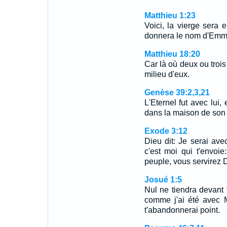
Matthieu 1:23
Voici, la vierge sera e
donnera le nom d'Emman
Matthieu 18:20
Car là où deux ou troi
milieu d'eux.
Genèse 39:2,3,21
L'Eternel fut avec lui, 
dans la maison de son 
Exode 3:12
Dieu dit: Je serai avec
c'est moi qui t'envoie
peuple, vous servirez 
Josué 1:5
Nul ne tiendra devant t
comme j'ai été avec M
t'abandonnerai point.