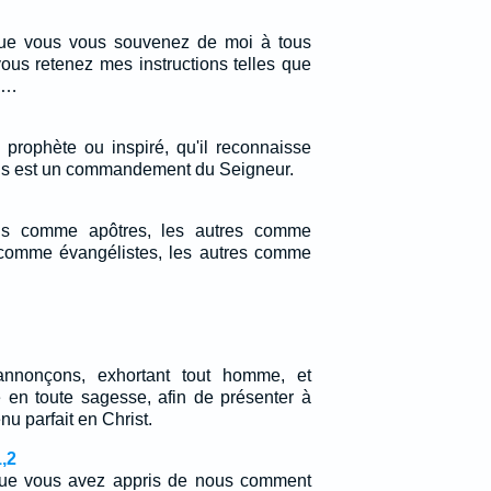
ue vous vous souvenez de moi à tous
ous retenez mes instructions telles que
s.…
e prophète ou inspiré, qu'il reconnaisse
ris est un commandement du Seigneur.
ns comme apôtres, les autres comme
 comme évangélistes, les autres comme
annonçons, exhortant tout homme, et
e en toute sagesse, afin de présenter à
u parfait en Christ.
,2
sque vous avez appris de nous comment