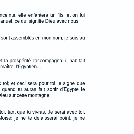
nceinte, elle enfantera un fils, et on lui
uel, ce qui signifie Dieu avec nous.
s sont assemblés en mon nom, je suis au
et la prospérité l'accompagna; il habitait
maître, l'Egyptien.…
 toi; et ceci sera pour toi le signe que
: quand tu auras fait sortir d'Egypte le
Dieu sur cette montagne.
oi, tant que tu vivras. Je serai avec toi,
oïse; je ne te délaisserai point, je ne