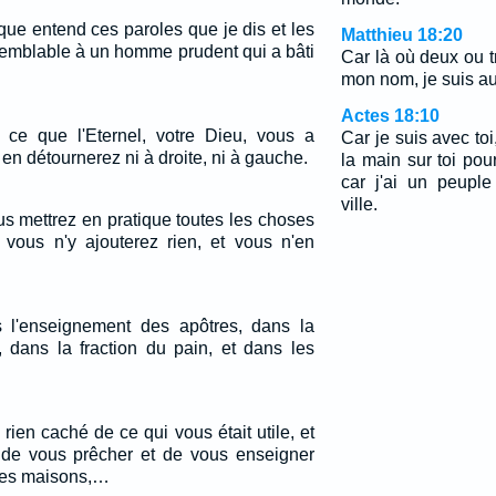
que entend ces paroles que je dis et les
Matthieu 18:20
semblable à un homme prudent qui a bâti
Car là où deux ou 
mon nom, je suis au
Actes 18:10
 ce que l'Eternel, votre Dieu, vous a
Car je suis avec to
en détournerez ni à droite, ni à gauche.
la main sur toi pour
car j'ai un peupl
ville.
s mettrez en pratique toutes les choses
vous n'y ajouterez rien, et vous n'en
s l'enseignement des apôtres, dans la
, dans la fraction du pain, et dans les
rien caché de ce qui vous était utile, et
t de vous prêcher et de vous enseigner
les maisons,…