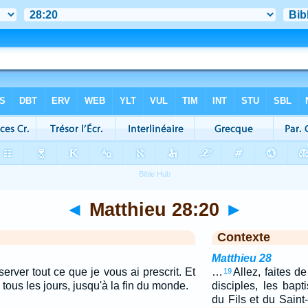
◄
Matthieu 28:20
►
Contexte
Matthieu 28
erver tout ce que je vous ai prescrit. Et
…
Allez, faites d
19
 tous les jours, jusqu'à la fin du monde.
disciples, les bap
du Fils et du Saint