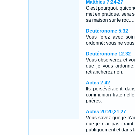
Matthieu 7:24-27
C'est pourquoi, quicon
met en pratique, sera 
sa maison sur le roc.…
Deutéronome 5:32
Vous ferez avec soin
ordonné; vous ne vous 
Deutéronome 12:32
Vous observerez et vou
que je vous ordonne; 
retrancherez rien.
Actes 2:42
Ils persévéraient dan
communion fraternelle
prières.
Actes 20:20,21,27
Vous savez que je n'ai 
que je n'ai pas crain
publiquement et dans 