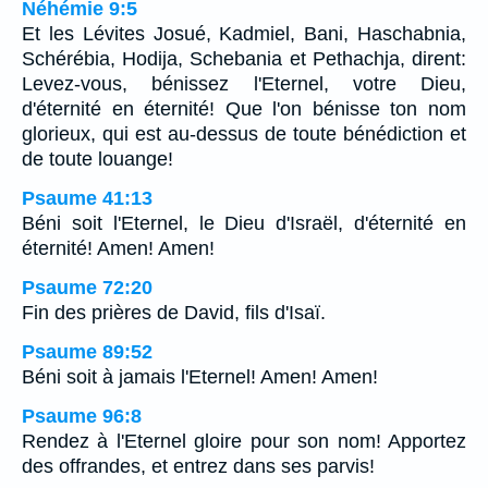
Néhémie 9:5
Et les Lévites Josué, Kadmiel, Bani, Haschabnia,
Schérébia, Hodija, Schebania et Pethachja, dirent:
Levez-vous, bénissez l'Eternel, votre Dieu,
d'éternité en éternité! Que l'on bénisse ton nom
glorieux, qui est au-dessus de toute bénédiction et
de toute louange!
Psaume 41:13
Béni soit l'Eternel, le Dieu d'Israël, d'éternité en
éternité! Amen! Amen!
Psaume 72:20
Fin des prières de David, fils d'Isaï.
Psaume 89:52
Béni soit à jamais l'Eternel! Amen! Amen!
Psaume 96:8
Rendez à l'Eternel gloire pour son nom! Apportez
des offrandes, et entrez dans ses parvis!