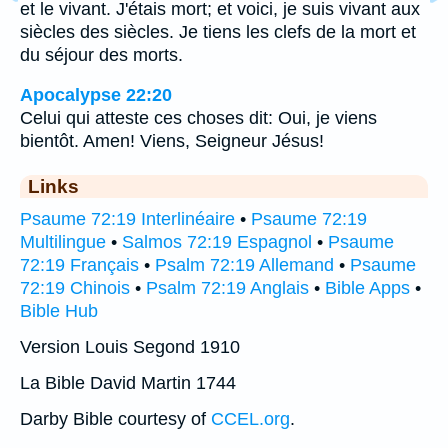
et le vivant. J'étais mort; et voici, je suis vivant aux
siècles des siècles. Je tiens les clefs de la mort et
du séjour des morts.
Apocalypse 22:20
Celui qui atteste ces choses dit: Oui, je viens
bientôt. Amen! Viens, Seigneur Jésus!
Links
Psaume 72:19 Interlinéaire
•
Psaume 72:19
Multilingue
•
Salmos 72:19 Espagnol
•
Psaume
72:19 Français
•
Psalm 72:19 Allemand
•
Psaume
72:19 Chinois
•
Psalm 72:19 Anglais
•
Bible Apps
•
Bible Hub
Version Louis Segond 1910
La Bible David Martin 1744
Darby Bible courtesy of
CCEL.org
.