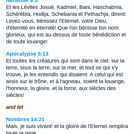
Néhémie 9:5
Et les Lévites Josué, Kadmiel, Bani, Haschabnia,
Schérébia, Hodija, Schebania et Pethachja, dirent:
Levez-vous, bénissez l'Eternel, votre Dieu,
d'éternité en éternité! Que l'on bénisse ton nom
glorieux, qui est au-dessus de toute bénédiction et
de toute louange!
Apocalypse 5:13
Et toutes les créatures qui sont dans le ciel, sur la
terre, sous la terre, sur la mer, et tout ce qui s'y
trouve, je les entendis qui disaient: A celui qui est
assis sur le trône, et à l'agneau, soient la louange,
l'honneur, la gloire, et la force, aux siècles des
siècles!
and let
Nombres 14:21
Mais, je suis vivant! et la gloire de l'Eternel remplira
toute la terre.