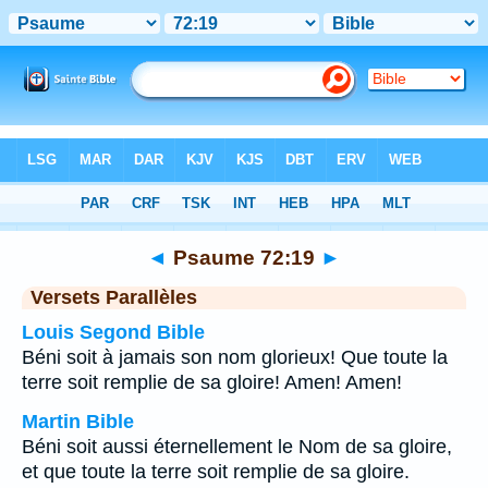
Bible
>
Psaume
>
Chapitre 72
> Verset 19
◄
Psaume 72:19
►
Versets Parallèles
Louis Segond Bible
Béni soit à jamais son nom glorieux! Que toute la
terre soit remplie de sa gloire! Amen! Amen!
Martin Bible
Béni soit aussi éternellement le Nom de sa gloire,
et que toute la terre soit remplie de sa gloire.