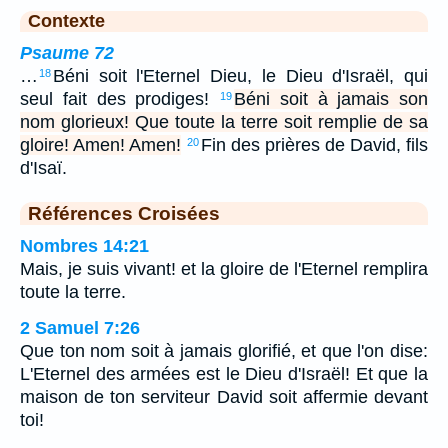
Contexte
Psaume 72
…
Béni soit l'Eternel Dieu, le Dieu d'Israël, qui
18
seul fait des prodiges!
Béni soit à jamais son
19
nom glorieux! Que toute la terre soit remplie de sa
gloire! Amen! Amen!
Fin des prières de David, fils
20
d'Isaï.
Références Croisées
Nombres 14:21
Mais, je suis vivant! et la gloire de l'Eternel remplira
toute la terre.
2 Samuel 7:26
Que ton nom soit à jamais glorifié, et que l'on dise:
L'Eternel des armées est le Dieu d'Israël! Et que la
maison de ton serviteur David soit affermie devant
toi!