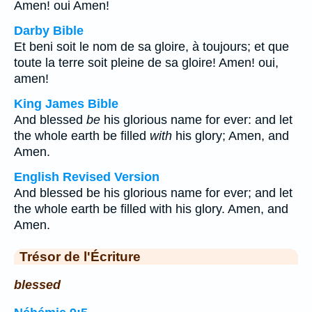
Amen! oui Amen!
Darby Bible
Et beni soit le nom de sa gloire, à toujours; et que
toute la terre soit pleine de sa gloire! Amen! oui,
amen!
King James Bible
And blessed
be
his glorious name for ever: and let
the whole earth be filled
with
his glory; Amen, and
Amen.
English Revised Version
And blessed be his glorious name for ever; and let
the whole earth be filled with his glory. Amen, and
Amen.
Trésor de l'Écriture
blessed