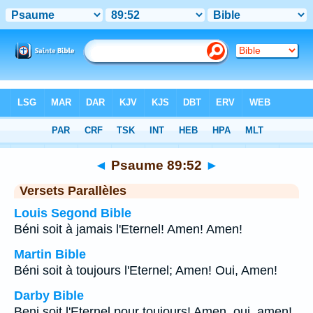
Bible
>
Psaume
>
Chapitre 89
> Verset 52
◄
Psaume 89:52
►
Versets Parallèles
Louis Segond Bible
Béni soit à jamais l'Eternel! Amen! Amen!
Martin Bible
Béni soit à toujours l'Eternel; Amen! Oui, Amen!
Darby Bible
Beni soit l'Eternel pour toujours! Amen, oui, amen!