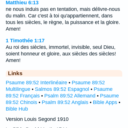
Matthieu 6:13
ne nous induis pas en tentation, mais délivre-nous
du malin. Car c'est à toi qu'appartiennent, dans
tous les siècles, le règne, la puissance et la gloire.
Amen!
1 Timothée 1:17
Au roi des siècles, immortel, invisible, seul Dieu,
soient honneur et gloire, aux siècles des siècles!
Amen!
Links
Psaume 89:52 Interlinéaire
•
Psaume 89:52
Multilingue
•
Salmos 89:52 Espagnol
•
Psaume
89:52 Français
•
Psalm 89:52 Allemand
•
Psaume
89:52 Chinois
•
Psalm 89:52 Anglais
•
Bible Apps
•
Bible Hub
Version Louis Segond 1910