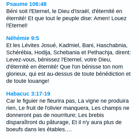
Psaume 106:48
Béni soit l'Eternel, le Dieu d'Israël, d'éternité en
éternité! Et que tout le peuple dise: Amen! Louez
l'Eternel!
Néhémie 9:5
Et les Lévites Josué, Kadmiel, Bani, Haschabnia,
Schérébia, Hodija, Schebania et Pethachja, dirent:
Levez-vous, bénissez l'Eternel, votre Dieu,
d'éternité en éternité! Que l'on bénisse ton nom
glorieux, qui est au-dessus de toute bénédiction et
de toute louange!
Habacuc 3:17-19
Car le figuier ne fleurira pas, La vigne ne produira
rien, Le fruit de l'olivier manquera, Les champs ne
donneront pas de nourriture; Les brebis
disparaîtront du pâturage, Et il n'y aura plus de
boeufs dans les étables.…