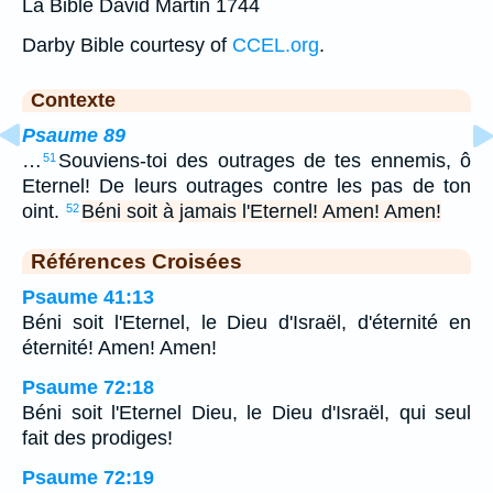
La Bible David Martin 1744
Darby Bible courtesy of
CCEL.org
.
Contexte
Psaume 89
…
Souviens-toi des outrages de tes ennemis, ô
51
Eternel! De leurs outrages contre les pas de ton
oint.
Béni soit à jamais l'Eternel! Amen! Amen!
52
Références Croisées
Psaume 41:13
Béni soit l'Eternel, le Dieu d'Israël, d'éternité en
éternité! Amen! Amen!
Psaume 72:18
Béni soit l'Eternel Dieu, le Dieu d'Israël, qui seul
fait des prodiges!
Psaume 72:19