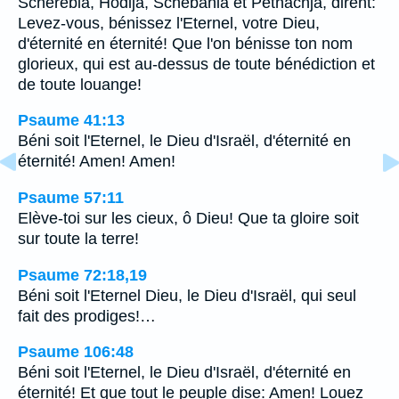
Schérébia, Hodija, Schebania et Pethachja, dirent:
Levez-vous, bénissez l'Eternel, votre Dieu,
d'éternité en éternité! Que l'on bénisse ton nom
glorieux, qui est au-dessus de toute bénédiction et
de toute louange!
Psaume 41:13
Béni soit l'Eternel, le Dieu d'Israël, d'éternité en
éternité! Amen! Amen!
Psaume 57:11
Elève-toi sur les cieux, ô Dieu! Que ta gloire soit
sur toute la terre!
Psaume 72:18,19
Béni soit l'Eternel Dieu, le Dieu d'Israël, qui seul
fait des prodiges!…
Psaume 106:48
Béni soit l'Eternel, le Dieu d'Israël, d'éternité en
éternité! Et que tout le peuple dise: Amen! Louez