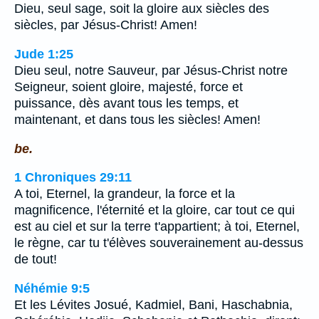
Dieu, seul sage, soit la gloire aux siècles des
siècles, par Jésus-Christ! Amen!
Jude 1:25
Dieu seul, notre Sauveur, par Jésus-Christ notre
Seigneur, soient gloire, majesté, force et
puissance, dès avant tous les temps, et
maintenant, et dans tous les siècles! Amen!
be.
1 Chroniques 29:11
A toi, Eternel, la grandeur, la force et la
magnificence, l'éternité et la gloire, car tout ce qui
est au ciel et sur la terre t'appartient; à toi, Eternel,
le règne, car tu t'élèves souverainement au-dessus
de tout!
Néhémie 9:5
Et les Lévites Josué, Kadmiel, Bani, Haschabnia,