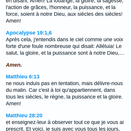
en disant: Amen! La louange, la gloire, la sagesse,
l'action de grâces, l'honneur, la puissance, et la
force, soient à notre Dieu, aux siècles des siècles!
Amen!
Apocalypse 19:1,6
Après cela, j'entendis dans le ciel comme une voix
forte d'une foule nombreuse qui disait: Alléluia! Le
salut, la gloire, et la puissance sont à notre Dieu,…
Amen.
Matthieu 6:13
ne nous induis pas en tentation, mais délivre-nous
du malin. Car c'est à toi qu'appartiennent, dans
tous les siècles, le règne, la puissance et la gloire.
Amen!
Matthieu 28:20
et enseignez-leur à observer tout ce que je vous ai
prescrit. Et voici, je suis avec vous tous les jours,