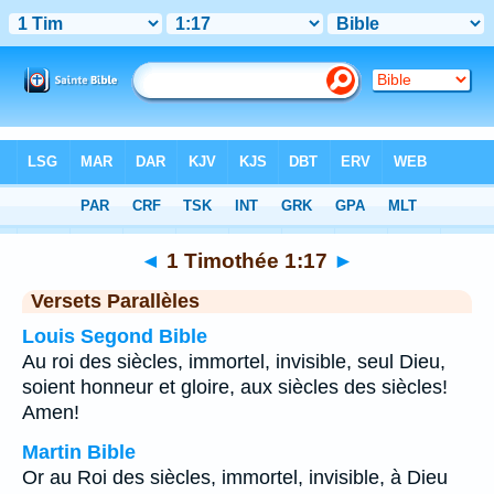
Bible
>
1 Timothée
>
Chapitre 1
> Verset 17
◄
1 Timothée 1:17
►
Versets Parallèles
Louis Segond Bible
Au roi des siècles, immortel, invisible, seul Dieu,
soient honneur et gloire, aux siècles des siècles!
Amen!
Martin Bible
Or au Roi des siècles, immortel, invisible, à Dieu