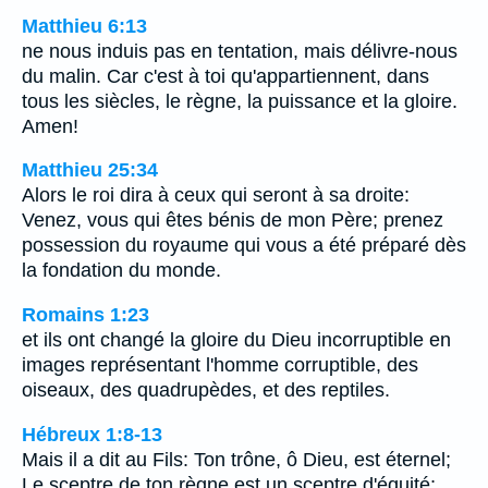
Matthieu 6:13
ne nous induis pas en tentation, mais délivre-nous
du malin. Car c'est à toi qu'appartiennent, dans
tous les siècles, le règne, la puissance et la gloire.
Amen!
Matthieu 25:34
Alors le roi dira à ceux qui seront à sa droite:
Venez, vous qui êtes bénis de mon Père; prenez
possession du royaume qui vous a été préparé dès
la fondation du monde.
Romains 1:23
et ils ont changé la gloire du Dieu incorruptible en
images représentant l'homme corruptible, des
oiseaux, des quadrupèdes, et des reptiles.
Hébreux 1:8-13
Mais il a dit au Fils: Ton trône, ô Dieu, est éternel;
Le sceptre de ton règne est un sceptre d'équité;…