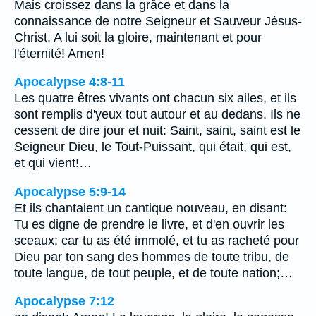
Mais croissez dans la grâce et dans la
connaissance de notre Seigneur et Sauveur Jésus-
Christ. A lui soit la gloire, maintenant et pour
l'éternité! Amen!
Apocalypse 4:8-11
Les quatre êtres vivants ont chacun six ailes, et ils
sont remplis d'yeux tout autour et au dedans. Ils ne
cessent de dire jour et nuit: Saint, saint, saint est le
Seigneur Dieu, le Tout-Puissant, qui était, qui est,
et qui vient!…
Apocalypse 5:9-14
Et ils chantaient un cantique nouveau, en disant:
Tu es digne de prendre le livre, et d'en ouvrir les
sceaux; car tu as été immolé, et tu as racheté pour
Dieu par ton sang des hommes de toute tribu, de
toute langue, de tout peuple, et de toute nation;…
Apocalypse 7:12