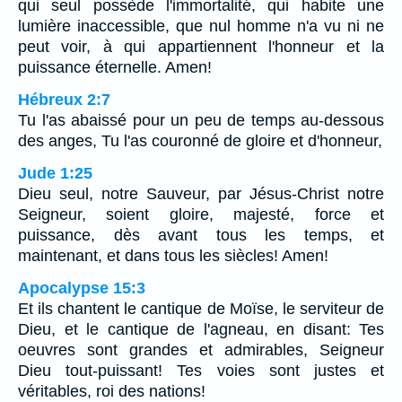
qui seul possède l'immortalité, qui habite une
lumière inaccessible, que nul homme n'a vu ni ne
peut voir, à qui appartiennent l'honneur et la
puissance éternelle. Amen!
Hébreux 2:7
Tu l'as abaissé pour un peu de temps au-dessous
des anges, Tu l'as couronné de gloire et d'honneur,
Jude 1:25
Dieu seul, notre Sauveur, par Jésus-Christ notre
Seigneur, soient gloire, majesté, force et
puissance, dès avant tous les temps, et
maintenant, et dans tous les siècles! Amen!
Apocalypse 15:3
Et ils chantent le cantique de Moïse, le serviteur de
Dieu, et le cantique de l'agneau, en disant: Tes
oeuvres sont grandes et admirables, Seigneur
Dieu tout-puissant! Tes voies sont justes et
véritables, roi des nations!