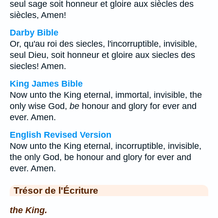
seul sage soit honneur et gloire aux siècles des
siècles, Amen!
Darby Bible
Or, qu'au roi des siecles, l'incorruptible, invisible,
seul Dieu, soit honneur et gloire aux siecles des
siecles! Amen.
King James Bible
Now unto the King eternal, immortal, invisible, the
only wise God,
be
honour and glory for ever and
ever. Amen.
English Revised Version
Now unto the King eternal, incorruptible, invisible,
the only God, be honour and glory for ever and
ever. Amen.
Trésor de l'Écriture
the King.