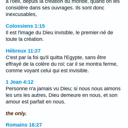
à l'oeil, depuis la création du monde, quand on les
considère dans ses ouvrages. Ils sont donc
inexcusables,
Colossiens 1:15
Il est l'image du Dieu invisible, le premier-né de
toute la création.
Hébreux 11:27
C'est par la foi qu'il quitta l'Egypte, sans être
effrayé de la colère du roi; car il se montra ferme,
comme voyant celui qui est invisible.
1 Jean 4:12
Personne n'a jamais vu Dieu; si nous nous aimons
les uns les autres, Dieu demeure en nous, et son
amour est parfait en nous.
the only.
Romains 16:27