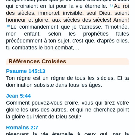
qui croiraient en lui pour la vie éternelle.
Au roi
17
des siècles, immortel, invisible, seul Dieu, soient
honneur et gloire, aux siècles des siècles! Amen!
Le commandement que je t'adresse, Timothée,
18
mon enfant, selon les prophéties faites
précédemment à ton sujet, c'est que, d'après elles,
tu combattes le bon combat,…
Références Croisées
Psaume 145:13
Ton règne est un règne de tous les siècles, Et ta
domination subsiste dans tous les âges.
Jean 5:44
Comment pouvez-vous croire, vous qui tirez votre
gloire les uns des autres, et qui ne cherchez point
la gloire qui vient de Dieu seul?
Romains 2:7
réservant la vie éternelle à ceux qui, par la