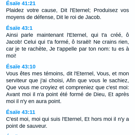
Ésaïe 41:21
Plaidez votre cause, Dit l'Eternel; Produisez vos
moyens de défense, Dit le roi de Jacob.
Ésaïe 43:1
Ainsi parle maintenant l'Eternel, qui t'a créé, ô
Jacob! Celui qui t'a formé, ô Israël! Ne crains rien,
car je te rachète, Je t'appelle par ton nom: tu es à
moi!
Ésaïe 43:10
Vous êtes mes témoins, dit l'Eternel, Vous, et mon
serviteur que j'ai choisi, Afin que vous le sachiez,
Que vous me croyiez et compreniez que c'est moi:
Avant moi il n'a point été formé de Dieu, Et après
moi il n'y en aura point.
Ésaïe 43:11
C'est moi, moi qui suis l'Eternel, Et hors moi il n'y a
point de sauveur.