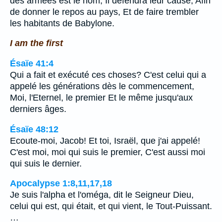
des armées est le nom; Il défendra leur cause, Afin
de donner le repos au pays, Et de faire trembler
les habitants de Babylone.
I am the first
Ésaïe 41:4
Qui a fait et exécuté ces choses? C'est celui qui a
appelé les générations dès le commencement,
Moi, l'Eternel, le premier Et le même jusqu'aux
derniers âges.
Ésaïe 48:12
Ecoute-moi, Jacob! Et toi, Israël, que j'ai appelé!
C'est moi, moi qui suis le premier, C'est aussi moi
qui suis le dernier.
Apocalypse 1:8,11,17,18
Je suis l'alpha et l'oméga, dit le Seigneur Dieu,
celui qui est, qui était, et qui vient, le Tout-Puissant.
…