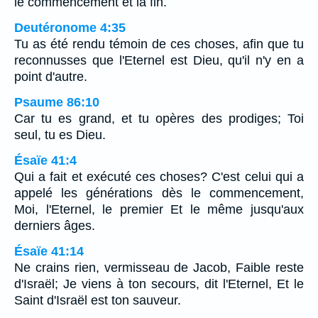
le commencement et la fin.
Deutéronome 4:35
Tu as été rendu témoin de ces choses, afin que tu
reconnusses que l'Eternel est Dieu, qu'il n'y en a
point d'autre.
Psaume 86:10
Car tu es grand, et tu opères des prodiges; Toi
seul, tu es Dieu.
Ésaïe 41:4
Qui a fait et exécuté ces choses? C'est celui qui a
appelé les générations dès le commencement,
Moi, l'Eternel, le premier Et le même jusqu'aux
derniers âges.
Ésaïe 41:14
Ne crains rien, vermisseau de Jacob, Faible reste
d'Israël; Je viens à ton secours, dit l'Eternel, Et le
Saint d'Israël est ton sauveur.