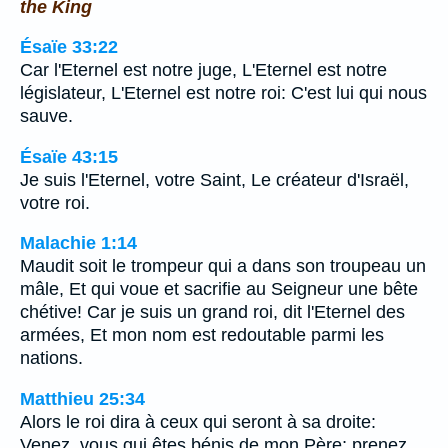
the King
Ésaïe 33:22
Car l'Eternel est notre juge, L'Eternel est notre
législateur, L'Eternel est notre roi: C'est lui qui nous
sauve.
Ésaïe 43:15
Je suis l'Eternel, votre Saint, Le créateur d'Israël,
votre roi.
Malachie 1:14
Maudit soit le trompeur qui a dans son troupeau un
mâle, Et qui voue et sacrifie au Seigneur une bête
chétive! Car je suis un grand roi, dit l'Eternel des
armées, Et mon nom est redoutable parmi les
nations.
Matthieu 25:34
Alors le roi dira à ceux qui seront à sa droite:
Venez, vous qui êtes bénis de mon Père; prenez