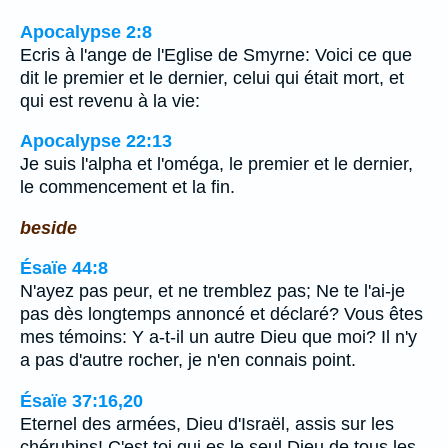
Apocalypse 2:8
Ecris à l'ange de l'Eglise de Smyrne: Voici ce que
dit le premier et le dernier, celui qui était mort, et
qui est revenu à la vie:
Apocalypse 22:13
Je suis l'alpha et l'oméga, le premier et le dernier,
le commencement et la fin.
beside
Ésaïe 44:8
N'ayez pas peur, et ne tremblez pas; Ne te l'ai-je
pas dès longtemps annoncé et déclaré? Vous êtes
mes témoins: Y a-t-il un autre Dieu que moi? Il n'y
a pas d'autre rocher, je n'en connais point.
Ésaïe 37:16,20
Eternel des armées, Dieu d'Israël, assis sur les
chérubins! C'est toi qui es le seul Dieu de tous les