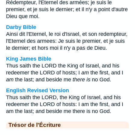
Rédempteur, l'Eternel des armées; je suis le
premier, et je suis le dernier; et il n'y a point d'autre
Dieu que moi.
Darby Bible
Ainsi dit l'Eternel, le roi d'Israel, et son redempteur,
l'Eternel des armees: Je suis le premier, et je suis
le dernier; et hors moi il n'y a pas de Dieu.
King James Bible
Thus saith the LORD the King of Israel, and his
redeemer the LORD of hosts; I
am
the first, and I
am
the last; and beside me
there is
no God.
English Revised Version
Thus saith the LORD, the King of Israel, and his
redeemer the LORD of hosts: I am the first, and I
am the last; and beside me there is no God.
Trésor de l'Écriture