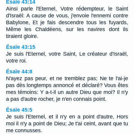
Ésaïe 43:14
Ainsi parle l'Eternel, Votre rédempteur, le Saint
d'Israël: A cause de vous, j'envoie l'ennemi contre
Babylone, Et je fais descendre tous les fuyards,
Même les Chaldéens, sur les navires dont ils
tiraient gloire.
Ésaïe 43:15
Je suis l'Eternel, votre Saint, Le créateur d'Israël,
votre roi.
Ésaïe 44:8
N'ayez pas peur, et ne tremblez pas; Ne te l'ai-je
pas dès longtemps annoncé et déclaré? Vous êtes
mes témoins: Y a-t-il un autre Dieu que moi? Il n'y
a pas d'autre rocher, je n'en connais point.
Ésaïe 45:5
Je suis l'Eternel, et il n'y en a point d'autre, Hors
moi il n'y a point de Dieu; Je t'ai ceint, avant que tu
me connusses.