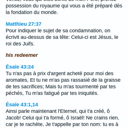
possession du royaume qui vous a été préparé dès
la fondation du monde.
Matthieu 27:37
Pour indiquer le sujet de sa condamnation, on
écrivit au-dessus de sa tête: Celui-ci est Jésus, le
roi des Juifs.
his redeemer
Ésaïe 43:24
Tu n'as pas à prix d'argent acheté pour moi des
aromates, Et tu ne m'as pas rassasié de la graisse
de tes sacrifices; Mais tu m'as tourmenté par tes
péchés, Tu m'as fatigué par tes iniquités.
Ésaïe 43:1,14
Ainsi parle maintenant l'Eternel, qui t'a créé, ô
Jacob! Celui qui t'a formé, ô Israël! Ne crains rien,
car je te rachète, Je t'appelle par ton nom: tu es à