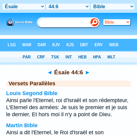
Bible
>
Ésaïe
>
Chapitre 44
> Verset 6
◄
Ésaïe 44:6
►
Versets Parallèles
Louis Segond Bible
Ainsi parle l'Eternel, roi d'Israël et son rédempteur,
L'Eternel des armées: Je suis le premier et je suis
le dernier, Et hors moi il n'y a point de Dieu.
Martin Bible
Ainsi a dit l'Eternel, le Roi d'Israël et son