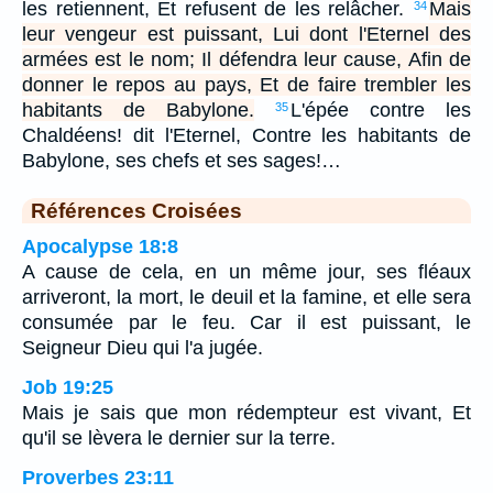
les retiennent, Et refusent de les relâcher.
Mais
34
leur vengeur est puissant, Lui dont l'Eternel des
armées est le nom; Il défendra leur cause, Afin de
donner le repos au pays, Et de faire trembler les
habitants de Babylone.
L'épée contre les
35
Chaldéens! dit l'Eternel, Contre les habitants de
Babylone, ses chefs et ses sages!…
Références Croisées
Apocalypse 18:8
A cause de cela, en un même jour, ses fléaux
arriveront, la mort, le deuil et la famine, et elle sera
consumée par le feu. Car il est puissant, le
Seigneur Dieu qui l'a jugée.
Job 19:25
Mais je sais que mon rédempteur est vivant, Et
qu'il se lèvera le dernier sur la terre.
Proverbes 23:11