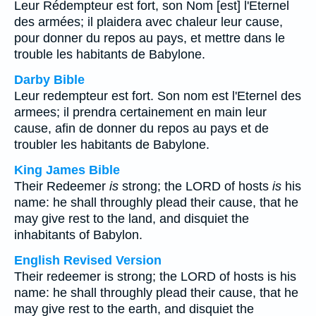
Leur Rédempteur est fort, son Nom [est] l'Eternel
des armées; il plaidera avec chaleur leur cause,
pour donner du repos au pays, et mettre dans le
trouble les habitants de Babylone.
Darby Bible
Leur redempteur est fort. Son nom est l'Eternel des
armees; il prendra certainement en main leur
cause, afin de donner du repos au pays et de
troubler les habitants de Babylone.
King James Bible
Their Redeemer
is
strong; the LORD of hosts
is
his
name: he shall throughly plead their cause, that he
may give rest to the land, and disquiet the
inhabitants of Babylon.
English Revised Version
Their redeemer is strong; the LORD of hosts is his
name: he shall throughly plead their cause, that he
may give rest to the earth, and disquiet the