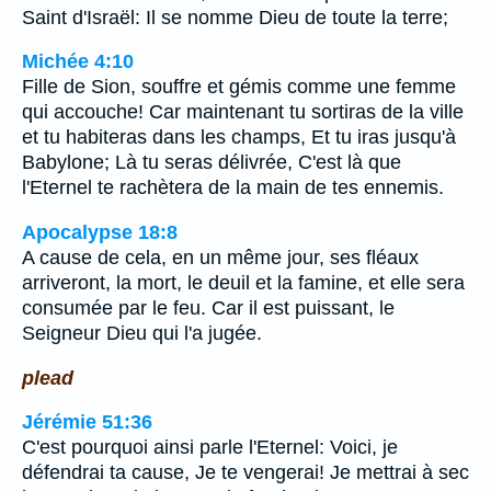
Saint d'Israël: Il se nomme Dieu de toute la terre;
Michée 4:10
Fille de Sion, souffre et gémis comme une femme
qui accouche! Car maintenant tu sortiras de la ville
et tu habiteras dans les champs, Et tu iras jusqu'à
Babylone; Là tu seras délivrée, C'est là que
l'Eternel te rachètera de la main de tes ennemis.
Apocalypse 18:8
A cause de cela, en un même jour, ses fléaux
arriveront, la mort, le deuil et la famine, et elle sera
consumée par le feu. Car il est puissant, le
Seigneur Dieu qui l'a jugée.
plead
Jérémie 51:36
C'est pourquoi ainsi parle l'Eternel: Voici, je
défendrai ta cause, Je te vengerai! Je mettrai à sec