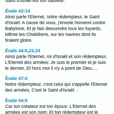
Saint d'Israël est ton sauveur.
Ésaïe 43:14
Ainsi parle l'Eternel, Votre rédempteur, le Saint
d'Israël: A cause de vous, j'envoie l'ennemi contre
Babylone, Et je fais descendre tous les fuyards,
Même les Chaldéens, sur les navires dont ils
tiraient gloire.
Ésaïe 44:6,23,24
Ainsi parle l'Eternel, roi d'Israël et son rédempteur,
L'Eternel des armées: Je suis le premier et je suis
le dernier, Et hors moi il n'y a point de Dieu.…
Ésaïe 47:4
Notre rédempteur, c'est celui qui s'appelle l'Eternel
des armées, C'est le Saint d'Israël. -
Ésaïe 54:5
Car ton créateur est ton époux: L'Eternel des
armées est son nom; Et ton rédempteur est le