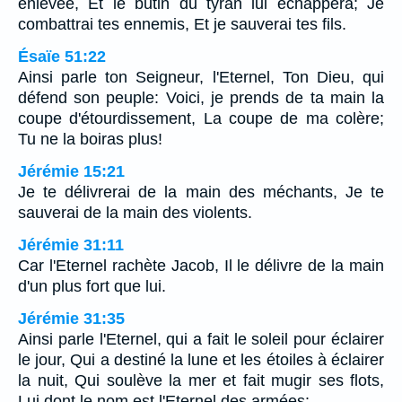
enlevée, Et le butin du tyran lui échappera; Je
combattrai tes ennemis, Et je sauverai tes fils.
Ésaïe 51:22
Ainsi parle ton Seigneur, l'Eternel, Ton Dieu, qui
défend son peuple: Voici, je prends de ta main la
coupe d'étourdissement, La coupe de ma colère;
Tu ne la boiras plus!
Jérémie 15:21
Je te délivrerai de la main des méchants, Je te
sauverai de la main des violents.
Jérémie 31:11
Car l'Eternel rachète Jacob, Il le délivre de la main
d'un plus fort que lui.
Jérémie 31:35
Ainsi parle l'Eternel, qui a fait le soleil pour éclairer
le jour, Qui a destiné la lune et les étoiles à éclairer
la nuit, Qui soulève la mer et fait mugir ses flots,
Lui dont le nom est l'Eternel des armées: