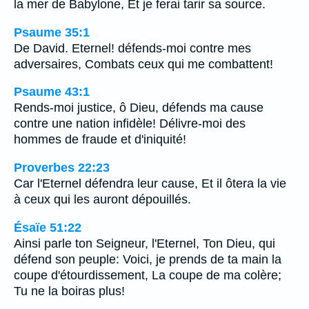
la mer de Babylone, Et je ferai tarir sa source.
Psaume 35:1
De David. Eternel! défends-moi contre mes
adversaires, Combats ceux qui me combattent!
Psaume 43:1
Rends-moi justice, ô Dieu, défends ma cause
contre une nation infidèle! Délivre-moi des
hommes de fraude et d'iniquité!
Proverbes 22:23
Car l'Eternel défendra leur cause, Et il ôtera la vie
à ceux qui les auront dépouillés.
Ésaïe 51:22
Ainsi parle ton Seigneur, l'Eternel, Ton Dieu, qui
défend son peuple: Voici, je prends de ta main la
coupe d'étourdissement, La coupe de ma colère;
Tu ne la boiras plus!