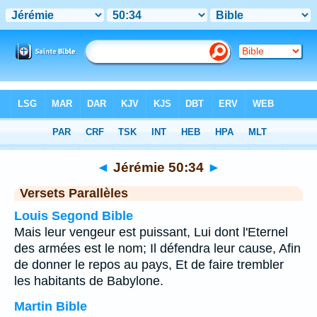
Bible
>
Jérémie
>
Chapitre 50
> Verset 34
◄
Jérémie 50:34
►
Versets Parallèles
Louis Segond Bible
Mais leur vengeur est puissant, Lui dont l'Eternel
des armées est le nom; Il défendra leur cause, Afin
de donner le repos au pays, Et de faire trembler
les habitants de Babylone.
Martin Bible