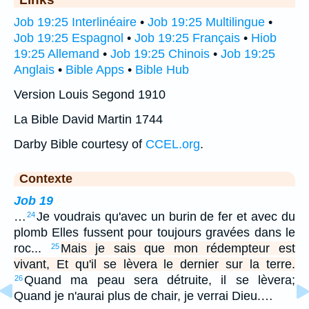
Job 19:25 Interlinéaire
•
Job 19:25 Multilingue
•
Job 19:25 Espagnol
•
Job 19:25 Français
•
Hiob
19:25 Allemand
•
Job 19:25 Chinois
•
Job 19:25
Anglais
•
Bible Apps
•
Bible Hub
Version Louis Segond 1910
La Bible David Martin 1744
Darby Bible courtesy of
CCEL.org
.
Contexte
Job 19
…
Je voudrais qu'avec un burin de fer et avec du
24
plomb Elles fussent pour toujours gravées dans le
roc...
Mais je sais que mon rédempteur est
25
vivant, Et qu'il se lèvera le dernier sur la terre.
Quand ma peau sera détruite, il se lèvera;
26
Quand je n'aurai plus de chair, je verrai Dieu.…