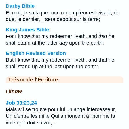
Darby Bible
Et moi, je sais que mon redempteur est vivant, et
que, le dernier, il sera debout sur la terre;
King James Bible
For I know
that
my redeemer liveth, and
that
he
shall stand at the latter
day
upon the earth:
English Revised Version
But I know that my redeemer liveth, and that he
shall stand up at the last upon the earth:
Trésor de l'Écriture
I know
Job 33:23,24
Mais s'il se trouve pour lui un ange intercesseur,
Un d'entre les mille Qui annoncent à l'homme la
voie qu'il doit suivre,…