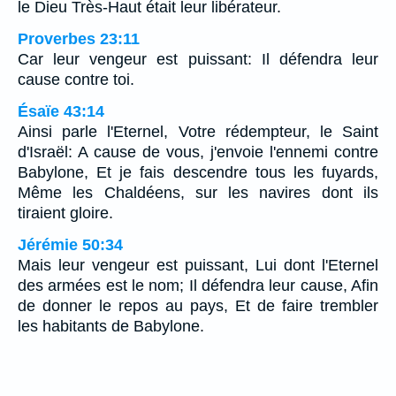
le Dieu Très-Haut était leur libérateur.
Proverbes 23:11
Car leur vengeur est puissant: Il défendra leur
cause contre toi.
Ésaïe 43:14
Ainsi parle l'Eternel, Votre rédempteur, le Saint
d'Israël: A cause de vous, j'envoie l'ennemi contre
Babylone, Et je fais descendre tous les fuyards,
Même les Chaldéens, sur les navires dont ils
tiraient gloire.
Jérémie 50:34
Mais leur vengeur est puissant, Lui dont l'Eternel
des armées est le nom; Il défendra leur cause, Afin
de donner le repos au pays, Et de faire trembler
les habitants de Babylone.