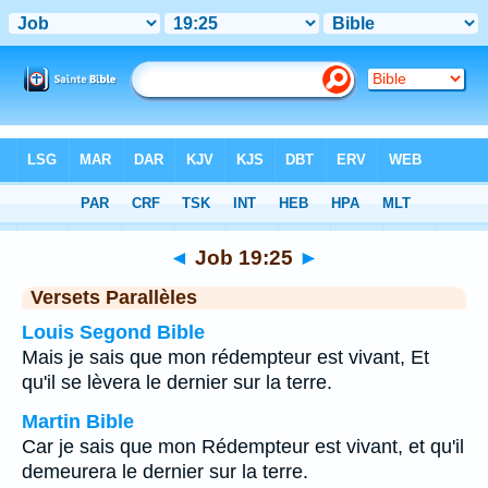
Bible
>
Job
>
Chapitre 19
> Verset 25
◄
Job 19:25
►
Versets Parallèles
Louis Segond Bible
Mais je sais que mon rédempteur est vivant, Et
qu'il se lèvera le dernier sur la terre.
Martin Bible
Car je sais que mon Rédempteur est vivant, et qu'il
demeurera le dernier sur la terre.