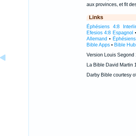
aux provinces, et fit de
Links
Éphésiens 4:8 Interli
Efesios 4:8 Espagnol
Allemand
•
Éphésiens
Bible Apps
•
Bible Hub
Version Louis Segond
La Bible David Martin 
Darby Bible courtesy o