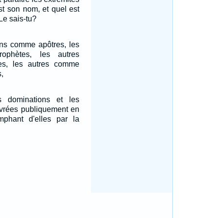
st son nom, et quel est
Le sais-tu?
uns comme apôtres, les
ophètes, les autres
es, les autres comme
,
s dominations et les
 livrées publiquement en
omphant d'elles par la