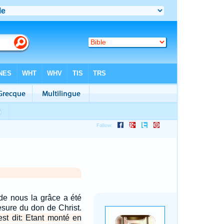
de nous la grâce a été
sure du don de Christ.
est dit: Etant monté en