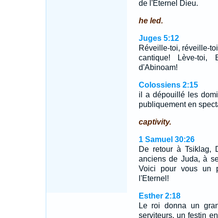
de l'Eternel Dieu.
he led.
Juges 5:12
Réveille-toi, réveille-to
cantique! Lève-toi,
d'Abinoam!
Colossiens 2:15
il a dépouillé les domi
publiquement en spectac
captivity.
1 Samuel 30:26
De retour à Tsiklag,
anciens de Juda, à se
Voici pour vous un 
l'Eternel!
Esther 2:18
Le roi donna un gran
serviteurs, un festin e