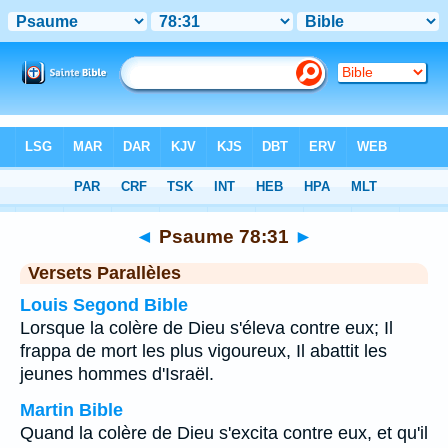
Bible
>
Psaume
>
Chapitre 78
> Verset 31
◄
Psaume 78:31
►
Versets Parallèles
Louis Segond Bible
Lorsque la colère de Dieu s'éleva contre eux; Il
frappa de mort les plus vigoureux, Il abattit les
jeunes hommes d'Israël.
Martin Bible
Quand la colère de Dieu s'excita contre eux, et qu'il