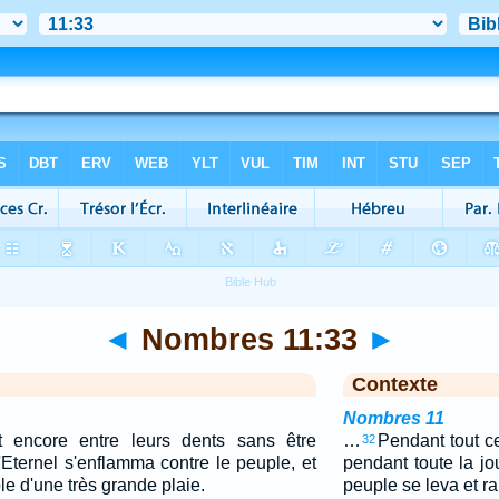
◄
Nombres 11:33
►
Contexte
Nombres 11
 encore entre leurs dents sans être
…
Pendant tout ce 
32
'Eternel s'enflamma contre le peuple, et
pendant toute la j
le d'une très grande plaie.
peuple se leva et ra