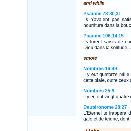
and while
Psaume 78:30,31
Ils n'avaient pas satis
nourriture dans la bo
Psaume 106:14,15
Ils furent saisis de co
Dieu dans la solitude.
smote
Nombres 16:49
Il y eut quatorze mill
cette plaie, outre ceux
Nombres 25:9
Il y en eut vingt-quatre
Deutéronome 28:27
L'Eternel te frappera 
gale et de teigne, dont 