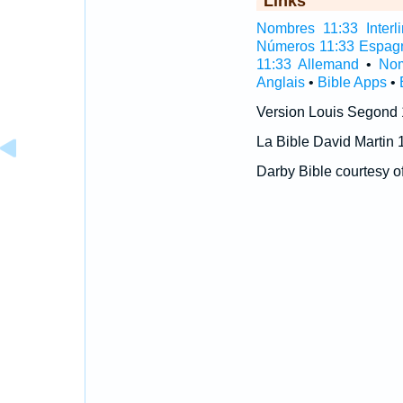
Links
Nombres 11:33 Interli
Números 11:33 Espag
11:33 Allemand
•
Nom
Anglais
•
Bible Apps
•
Version Louis Segond
La Bible David Martin 
Darby Bible courtesy o