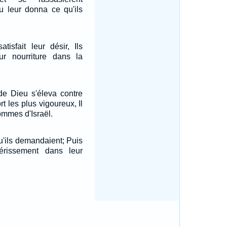
 leur donna ce qu'ils
atisfait leur désir, Ils
ur nourriture dans la
de Dieu s'éleva contre
rt les plus vigoureux, Il
ommes d'Israël.
qu'ils demandaient; Puis
érissement dans leur