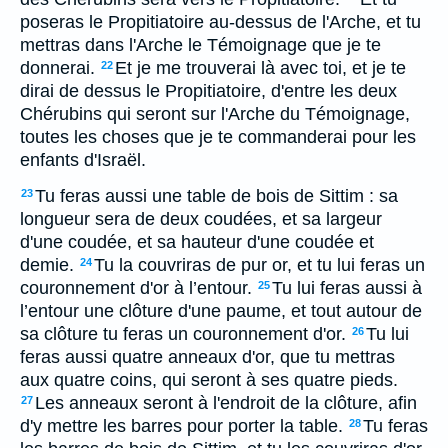
poseras le Propitiatoire au-dessus de l'Arche, et tu
mettras dans l'Arche le Témoignage que je te
donnerai.
Et je me trouverai là avec toi, et je te
22
dirai de dessus le Propitiatoire, d'entre les deux
Chérubins qui seront sur l'Arche du Témoignage,
toutes les choses que je te commanderai pour les
enfants d'Israël.
Tu feras aussi une table de bois de Sittim : sa
23
longueur sera de deux coudées, et sa largeur
d'une coudée, et sa hauteur d'une coudée et
demie.
Tu la couvriras de pur or, et tu lui feras un
24
couronnement d'or à l’entour.
Tu lui feras aussi à
25
l’entour une clôture d'une paume, et tout autour de
sa clôture tu feras un couronnement d'or.
Tu lui
26
feras aussi quatre anneaux d'or, que tu mettras
aux quatre coins, qui seront à ses quatre pieds.
Les anneaux seront à l'endroit de la clôture, afin
27
d'y mettre les barres pour porter la table.
Tu feras
28