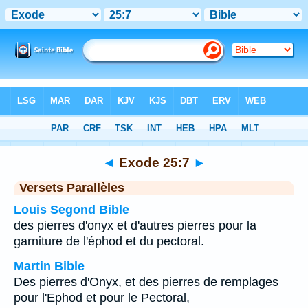
Bible
>
Exode
>
Chapitre 25
> Verset 7
◄
Exode 25:7
►
Versets Parallèles
Louis Segond Bible
des pierres d'onyx et d'autres pierres pour la
garniture de l'éphod et du pectoral.
Martin Bible
Des pierres d'Onyx, et des pierres de remplages
pour l'Ephod et pour le Pectoral,