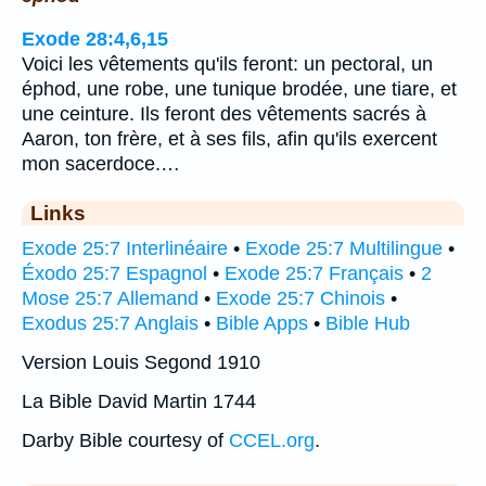
Exode 28:4,6,15
Voici les vêtements qu'ils feront: un pectoral, un
éphod, une robe, une tunique brodée, une tiare, et
une ceinture. Ils feront des vêtements sacrés à
Aaron, ton frère, et à ses fils, afin qu'ils exercent
mon sacerdoce.…
Links
Exode 25:7 Interlinéaire
•
Exode 25:7 Multilingue
•
Éxodo 25:7 Espagnol
•
Exode 25:7 Français
•
2
Mose 25:7 Allemand
•
Exode 25:7 Chinois
•
Exodus 25:7 Anglais
•
Bible Apps
•
Bible Hub
Version Louis Segond 1910
La Bible David Martin 1744
Darby Bible courtesy of
CCEL.org
.