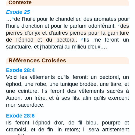
Contexte
Exode 25
…
de l'huile pour le chandelier, des aromates pour
6
l'huile d'onction et pour le parfum odoriférant;
des
7
pierres d'onyx et d'autres pierres pour la garniture
de l'éphod et du pectoral.
Ils me feront un
8
sanctuaire, et j'habiterai au milieu d'eux.…
Références Croisées
Exode 28:4
Voici les vêtements qu'ils feront: un pectoral, un
éphod, une robe, une tunique brodée, une tiare, et
une ceinture. Ils feront des vêtements sacrés à
Aaron, ton frère, et à ses fils, afin qu'ils exercent
mon sacerdoce.
Exode 28:6
Ils feront l'éphod d'or, de fil bleu, pourpre et
cramoisi, et de fin lin retors; il sera artistement