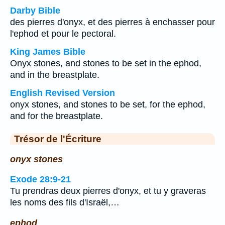
Darby Bible
des pierres d'onyx, et des pierres à enchasser pour
l'ephod et pour le pectoral.
King James Bible
Onyx stones, and stones to be set in the ephod,
and in the breastplate.
English Revised Version
onyx stones, and stones to be set, for the ephod,
and for the breastplate.
Trésor de l'Écriture
onyx stones
Exode 28:9-21
Tu prendras deux pierres d'onyx, et tu y graveras
les noms des fils d'Israël,…
ephod