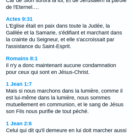
Car de Sion sortira la loi, Et de Jérusalem la parole
de l'Eternel.…
Actes 9:31
L'Eglise était en paix dans toute la Judée, la
Galilée et la Samarie, s'édifiant et marchant dans
la crainte du Seigneur, et elle s'accroissait par
l'assistance du Saint-Esprit.
Romains 8:1
Il n'y a donc maintenant aucune condamnation
pour ceux qui sont en Jésus-Christ.
1 Jean 1:7
Mais si nous marchons dans la lumière, comme il
est lui-même dans la lumière, nous sommes
mutuellement en communion, et le sang de Jésus
son Fils nous purifie de tout péché.
1 Jean 2:6
Celui qui dit qu'il demeure en lui doit marcher aussi