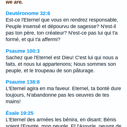
we are.
Deutéronome 32:6
Est-ce l'Eternel que vous en rendrez responsable,
Peuple insensé et dépourvu de sagesse? N'est-il
pas ton père, ton créateur? N'est-ce pas lui qui t'a
formé, et qui t'a affermi?
Psaume 100:3
Sachez que l'Eternel est Dieu! C'est lui qui nous a
faits, et nous lui appartenons; Nous sommes son
peuple, et le troupeau de son pâturage.
Psaume 138:8
L'Eternel agira en ma faveur. Eternel, ta bonté dure
toujours, N'abandonne pas les oeuvres de tes
mains!
Ésaïe 19:25
L'Eternel des armées les bénira, en disant: Bénis
soient l'Egypte, mon peuple, Et l'Assyrie, oeuvre de