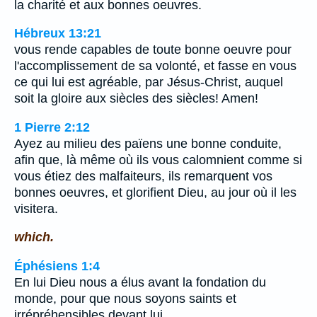
la charité et aux bonnes oeuvres.
Hébreux 13:21
vous rende capables de toute bonne oeuvre pour
l'accomplissement de sa volonté, et fasse en vous
ce qui lui est agréable, par Jésus-Christ, auquel
soit la gloire aux siècles des siècles! Amen!
1 Pierre 2:12
Ayez au milieu des païens une bonne conduite,
afin que, là même où ils vous calomnient comme si
vous étiez des malfaiteurs, ils remarquent vos
bonnes oeuvres, et glorifient Dieu, au jour où il les
visitera.
which.
Éphésiens 1:4
En lui Dieu nous a élus avant la fondation du
monde, pour que nous soyons saints et
irrépréhensibles devant lui,