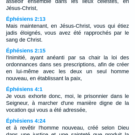
asseoir ensemble dans les lieux célestes, en
Jésus-Christ,
Éphésiens 2:13
Mais maintenant, en Jésus-Christ, vous qui étiez
jadis éloignés, vous avez été rapprochés par le
sang de Christ.
Éphésiens 2:15
l'inimitié, ayant anéanti par sa chair la loi des
ordonnances dans ses prescriptions, afin de créer
en lui-même avec les deux un seul homme
nouveau, en établissant la paix,
Éphésiens 4:1
Je vous exhorte donc, moi, le prisonnier dans le
Seigneur, à marcher d'une manière digne de la
vocation qui vous a été adressée,
Éphésiens 4:24
et à revêtir l'homme nouveau, créé selon Dieu
dans une justice et une sainteté que produit la