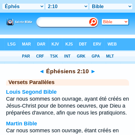
Bible
>
Éphésiens
>
Chapitre 2
> Verset 10
◄
Éphésiens 2:10
►
Versets Parallèles
Louis Segond Bible
Car nous sommes son ouvrage, ayant été créés en
Jésus-Christ pour de bonnes oeuvres, que Dieu a
préparées d'avance, afin que nous les pratiquions.
Martin Bible
Car nous sommes son ouvrage, étant créés en