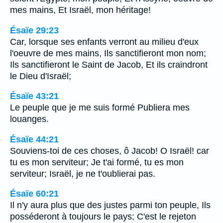
mes mains, Et Israël, mon héritage!
Ésaïe 29:23
Car, lorsque ses enfants verront au milieu d'eux
l'oeuvre de mes mains, Ils sanctifieront mon nom;
Ils sanctifieront le Saint de Jacob, Et ils craindront
le Dieu d'Israël;
Ésaïe 43:21
Le peuple que je me suis formé Publiera mes
louanges.
Ésaïe 44:21
Souviens-toi de ces choses, ô Jacob! O Israël! car
tu es mon serviteur; Je t'ai formé, tu es mon
serviteur; Israël, je ne t'oublierai pas.
Ésaïe 60:21
Il n'y aura plus que des justes parmi ton peuple, Ils
posséderont à toujours le pays; C'est le rejeton