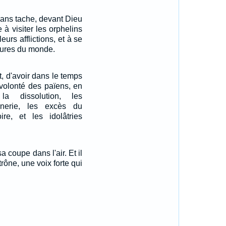
 sans tache, devant Dieu
 à visiter les orphelins
eurs afflictions, et à se
lures du monde.
t, d'avoir dans le temps
volonté des païens, en
a dissolution, les
rognerie, les excès du
e, et les idolâtries
 coupe dans l'air. Et il
trône, une voix forte qui