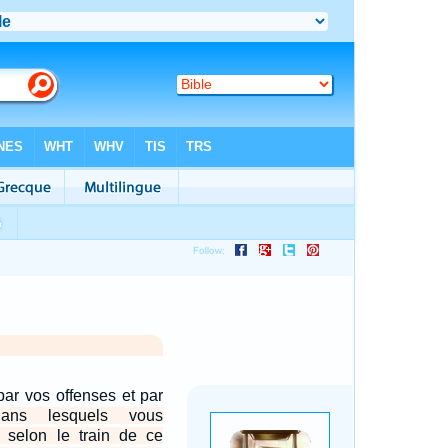
par vos offenses et par
dans lesquels vous
, selon le train de ce