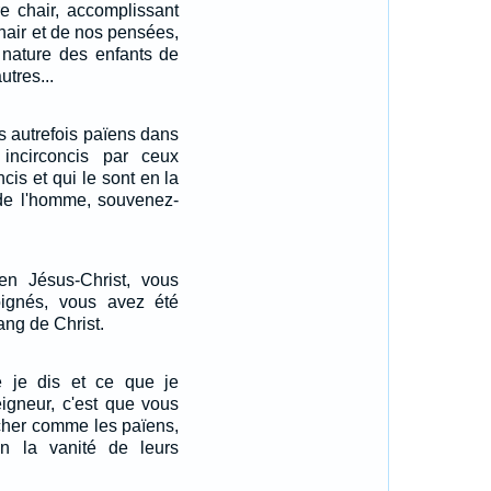
re chair, accomplissant
chair et de nos pensées,
 nature des enfants de
tres...
s autrefois païens dans
 incirconcis par ceux
cis et qui le sont en la
 de l'homme, souvenez-
en Jésus-Christ, vous
loignés, vous avez été
ang de Christ.
 je dis et ce que je
igneur, c'est que vous
cher comme les païens,
n la vanité de leurs