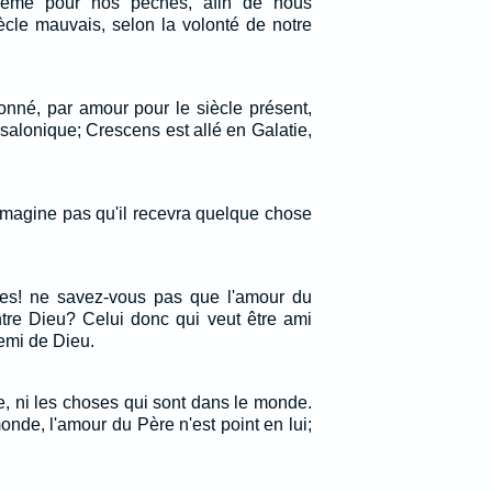
-même pour nos péchés, afin de nous
ècle mauvais, selon la volonté de notre
né, par amour pour le siècle présent,
essalonique; Crescens est allé en Galatie,
imagine pas qu'il recevra quelque chose
tes! ne savez-vous pas que l'amour du
ntre Dieu? Celui donc qui veut être ami
mi de Dieu.
, ni les choses qui sont dans le monde.
nde, l'amour du Père n'est point en lui;