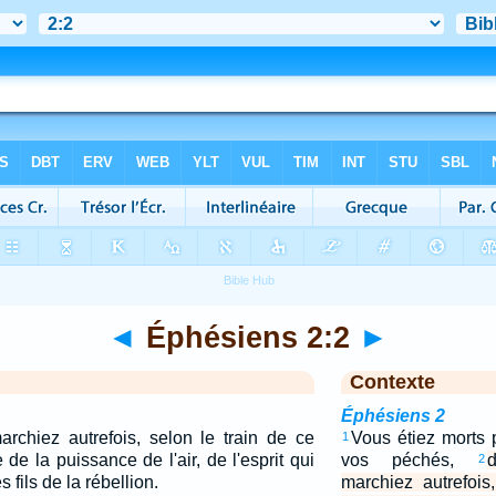
◄
Éphésiens 2:2
►
Contexte
Éphésiens 2
rchiez autrefois, selon le train de ce
Vous étiez morts 
1
de la puissance de l'air, de l'esprit qui
vos péchés,
2
 fils de la rébellion.
marchiez autrefois