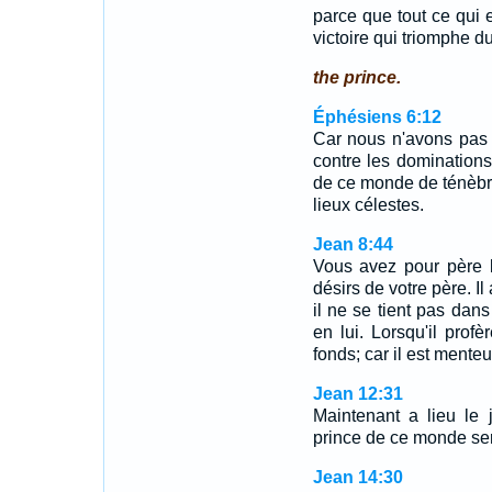
parce que tout ce qui 
victoire qui triomphe du
the prince.
Éphésiens 6:12
Car nous n'avons pas à
contre les dominations,
de ce monde de ténèbre
lieux célestes.
Jean 8:44
Vous avez pour père l
désirs de votre père. I
il ne se tient pas dans 
en lui. Lorsqu'il prof
fonds; car il est mente
Jean 12:31
Maintenant a lieu le
prince de ce monde ser
Jean 14:30