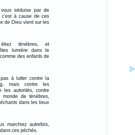
vous séduise par de
r c'est à cause de ces
e de Dieu vient sur les
étiez ténèbres, et
êtes lumière dans le
 comme des enfants de
pas à lutter contre la
g, mais contre les
e les autorités, contre
e monde de ténèbres,
méchants dans les lieux
us marchiez autrefois,
 dans ces péchés.