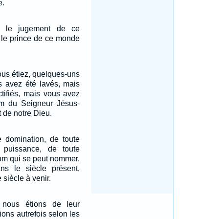
e.
u le jugement de ce
 le prince de ce monde
vous étiez, quelques-uns
s avez été lavés, mais
tifiés, mais vous avez
nom du Seigneur Jésus-
it de notre Dieu.
e domination, de toute
e puissance, de toute
 nom qui se peut nommer,
s le siècle présent,
siècle à venir.
 nous étions de leur
ions autrefois selon les