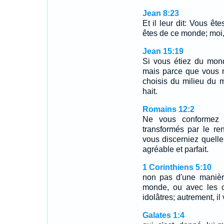
Jean 8:23
Et il leur dit: Vous êt
êtes de ce monde; moi,
Jean 15:19
Si vous étiez du mond
mais parce que vous n
choisis du milieu du
hait.
Romains 12:2
Ne vous conformez 
transformés par le ren
vous discerniez quelle
agréable et parfait.
1 Corinthiens 5:10
non pas d'une manièr
monde, ou avec les c
idolâtres; autrement, il
Galates 1:4