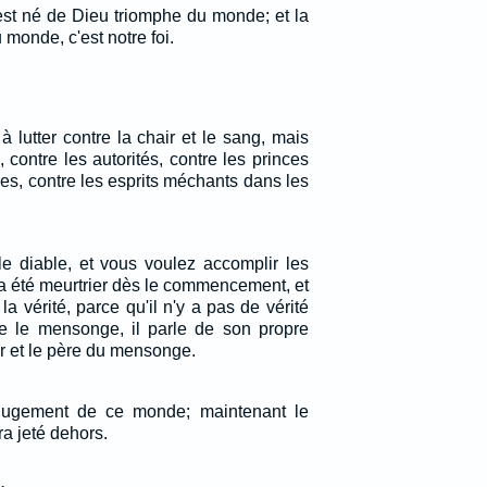
est né de Dieu triomphe du monde; et la
 monde, c'est notre foi.
 lutter contre la chair et le sang, mais
 contre les autorités, contre les princes
s, contre les esprits méchants dans les
e diable, et vous voulez accomplir les
l a été meurtrier dès le commencement, et
la vérité, parce qu'il n'y a pas de vérité
ère le mensonge, il parle de son propre
ur et le père du mensonge.
 jugement de ce monde; maintenant le
a jeté dehors.