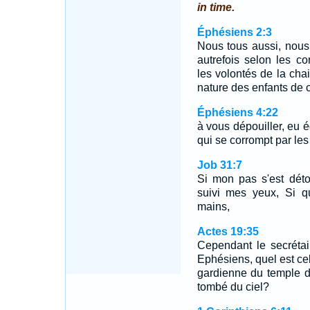
in time.
Éphésiens 2:3
Nous tous aussi, nous
autrefois selon les co
les volontés de la cha
nature des enfants de c
Éphésiens 4:22
à vous dépouiller, eu 
qui se corrompt par le
Job 31:7
Si mon pas s'est dét
suivi mes yeux, Si q
mains,
Actes 19:35
Cependant le secrétai
Ephésiens, quel est cel
gardienne du temple d
tombé du ciel?