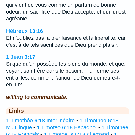
qui vient de vous comme un parfum de bonne
odeur, un sacrifice que Dieu accepte, et qui lui est
agréable.…
Hébreux 13:16
Et n'oubliez pas la bienfaisance et la libéralité, car
c'est à de tels sacrifices que Dieu prend plaisir.
1 Jean 3:17
Si quelqu'un possède les biens du monde, et que,
voyant son frère dans le besoin, il lui ferme ses
entrailles, comment l'amour de Dieu demeure-t-il
en lui?
willing to communicate.
Links
1 Timothée 6:18 Interlinéaire
•
1 Timothée 6:18
Multilingue
•
1 Timoteo 6:18 Espagnol
•
1 Timothée
6:18 Français
•
1 Timotheus 6:18 Allemand
•
1