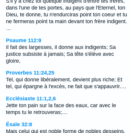
S'il y a chez toi quelque indigent d'entre tes frères,
dans l'une de tes portes, au pays que l'Eternel, ton
Dieu, te donne, tu n'endurciras point ton coeur et tu
ne fermeras point ta main devant ton frère indigent.
…
Psaume 112:9
Il fait des largesses, il donne aux indigents; Sa
justice subsiste à jamais; Sa tête s'élève avec
gloire,
Proverbes 11:24,25
Tel, qui donne libéralement, devient plus riche; Et
tel, qui épargne à l'excès, ne fait que s'appauvrir.…
Ecclésiaste 11:1,2,6
Jette ton pain sur la face des eaux, car avec le
temps tu le retrouveras;…
Ésaïe 32:8
Mais celui qui est noble forme de nobles desseins,