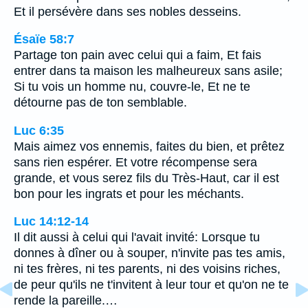
Et il persévère dans ses nobles desseins.
Ésaïe 58:7
Partage ton pain avec celui qui a faim, Et fais
entrer dans ta maison les malheureux sans asile;
Si tu vois un homme nu, couvre-le, Et ne te
détourne pas de ton semblable.
Luc 6:35
Mais aimez vos ennemis, faites du bien, et prêtez
sans rien espérer. Et votre récompense sera
grande, et vous serez fils du Très-Haut, car il est
bon pour les ingrats et pour les méchants.
Luc 14:12-14
Il dit aussi à celui qui l'avait invité: Lorsque tu
donnes à dîner ou à souper, n'invite pas tes amis,
ni tes frères, ni tes parents, ni des voisins riches,
de peur qu'ils ne t'invitent à leur tour et qu'on ne te
rende la pareille.…