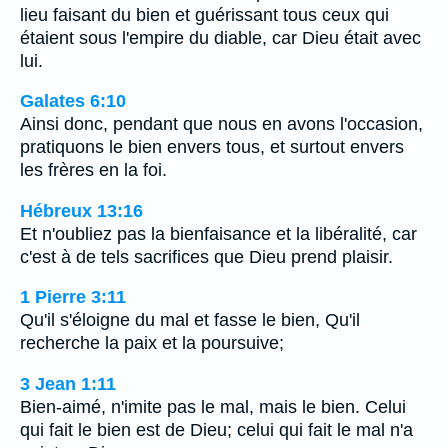
lieu faisant du bien et guérissant tous ceux qui
étaient sous l'empire du diable, car Dieu était avec
lui.
Galates 6:10
Ainsi donc, pendant que nous en avons l'occasion,
pratiquons le bien envers tous, et surtout envers
les frères en la foi.
Hébreux 13:16
Et n'oubliez pas la bienfaisance et la libéralité, car
c'est à de tels sacrifices que Dieu prend plaisir.
1 Pierre 3:11
Qu'il s'éloigne du mal et fasse le bien, Qu'il
recherche la paix et la poursuive;
3 Jean 1:11
Bien-aimé, n'imite pas le mal, mais le bien. Celui
qui fait le bien est de Dieu; celui qui fait le mal n'a