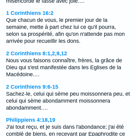
miséricorde le fasse avec joie.…
1 Corinthiens 16:2
Que chacun de vous, le premier jour de la
semaine, mette à part chez lui ce qu'il pourra,
selon sa prospérité, afin qu'on n'attende pas mon
arrivée pour recueillir les dons.
2 Corinthiens 8:1,2,9,12
Nous vous faisons connaître, frères, la grâce de
Dieu qui s'est manifestée dans les Eglises de la
Macédoine.…
2 Corinthiens 9:6-15
Sachez-le, celui qui sème peu moissonnera peu, et
celui qui sème abondamment moissonnera
abondamment.…
Philippiens 4:18,19
J'ai tout reçu, et je suis dans l'abondance; j'ai été
comblé de biens, en recevant par Epaphrodite ce