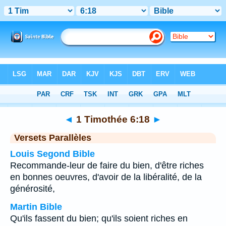
Bible
>
1 Timothée
>
Chapitre 6
> Verset 18
◄
1 Timothée 6:18
►
Versets Parallèles
Louis Segond Bible
Recommande-leur de faire du bien, d'être riches
en bonnes oeuvres, d'avoir de la libéralité, de la
générosité,
Martin Bible
Qu'ils fassent du bien; qu'ils soient riches en