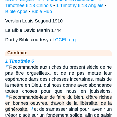
Timothée 6:18 Chinois
•
1 Timothy 6:18 Anglais
•
Bible Apps
•
Bible Hub
Version Louis Segond 1910
La Bible David Martin 1744
Darby Bible courtesy of
CCEL.org
.
Contexte
1 Timothée 6
Recommande aux riches du présent siècle de ne
17
pas être orgueilleux, et de ne pas mettre leur
espérance dans des richesses incertaines, mais de
la mettre en Dieu, qui nous donne avec abondance
toutes choses pour que nous en jouissions.
Recommande-leur de faire du bien, d'être riches
18
en bonnes oeuvres, d'avoir de la libéralité, de la
générosité,
et de s'amasser ainsi pour l'avenir un
19
trésor placé sur un fondement solide, afin de saisir