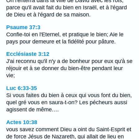
On l'enterra dans la ville de David avec les rois,
parce qu'il avait fait du bien en Israël, et à l'égard
de Dieu et à l'égard de sa maison.
Psaume 37:3
Confie-toi en l'Eternel, et pratique le bien; Aie le
pays pour demeure et la fidélité pour pâture.
Ecclésiaste 3:12
J'ai reconnu qu'il n'y a de bonheur pour eux qu'à se
réjouir et à se donner du bien-être pendant leur
vie;
Luc 6:33-35
Si vous faites du bien à ceux qui vous font du bien,
quel gré vous en saura-t-on? Les pécheurs aussi
agissent de même.…
Actes 10:38
vous savez comment Dieu a oint du Saint-Esprit et
de force Jésus de Nazareth, qui allait de lieu en