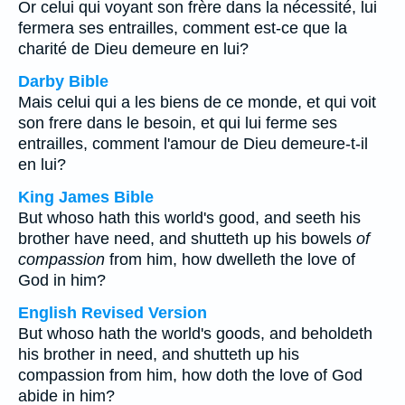
Or celui qui voyant son frère dans la nécessité, lui
fermera ses entrailles, comment est-ce que la
charité de Dieu demeure en lui?
Darby Bible
Mais celui qui a les biens de ce monde, et qui voit
son frere dans le besoin, et qui lui ferme ses
entrailles, comment l'amour de Dieu demeure-t-il
en lui?
King James Bible
But whoso hath this world's good, and seeth his
brother have need, and shutteth up his bowels
of
compassion
from him, how dwelleth the love of
God in him?
English Revised Version
But whoso hath the world's goods, and beholdeth
his brother in need, and shutteth up his
compassion from him, how doth the love of God
abide in him?