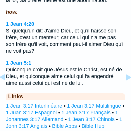
la loi, Sa prière même est une abomination.
how.
1 Jean 4:20
Si quelqu'un dit: J'aime Dieu, et qu'il haïsse son
frère, c'est un menteur; car celui qui n'aime pas
son frère qu'il voit, comment peut-il aimer Dieu qu'il
ne voit pas?
1 Jean 5:1
Quiconque croit que Jésus est le Christ, est né de
Dieu, et quiconque aime celui qui l'a engendré
aime aussi celui qui est né de lui.
Links
1 Jean 3:17 Interlinéaire
•
1 Jean 3:17 Multilingue
•
1 Juan 3:17 Espagnol
•
1 Jean 3:17 Français
•
1
Johannes 3:17 Allemand
•
1 Jean 3:17 Chinois
•
1
John 3:17 Anglais
•
Bible Apps
•
Bible Hub