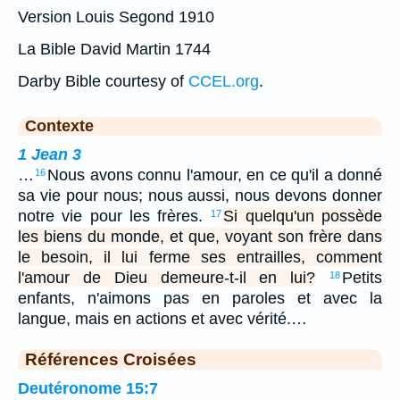
Version Louis Segond 1910
La Bible David Martin 1744
Darby Bible courtesy of
CCEL.org
.
Contexte
1 Jean 3
…
Nous avons connu l'amour, en ce qu'il a donné
16
sa vie pour nous; nous aussi, nous devons donner
notre vie pour les frères.
Si quelqu'un possède
17
les biens du monde, et que, voyant son frère dans
le besoin, il lui ferme ses entrailles, comment
l'amour de Dieu demeure-t-il en lui?
Petits
18
enfants, n'aimons pas en paroles et avec la
langue, mais en actions et avec vérité.…
Références Croisées
Deutéronome 15:7