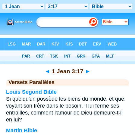
Bible
>
1 Jean
>
Chapitre 3
> Verset 17
◄
1 Jean 3:17
►
Versets Parallèles
Louis Segond Bible
Si quelqu'un possède les biens du monde, et que,
voyant son frère dans le besoin, il lui ferme ses
entrailles, comment l'amour de Dieu demeure-t-il
en lui?
Martin Bible