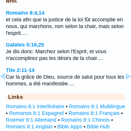
who.
Romains 8:4,14
et cela afin que la justice de la loi fût accomplie en
nous, qui marchons, non selon la chair, mais selon
l'esprit.…
Galates 5:16,25
Je dis donc: Marchez selon l'Esprit, et vous
n'accomplirez pas les désirs de la chair.…
Tite 2:11-14
Car la grâce de Dieu, source de salut pour tous les
hommes, a été manifestée.…
Links
Romains 8:1 Interlinéaire
•
Romains 8:1 Multilingue
•
Romanos 8:1 Espagnol
•
Romains 8:1 Français
•
Roemer 8:1 Allemand
•
Romains 8:1 Chinois
•
Romans 8:1 Anglais
•
Bible Apps
•
Bible Hub