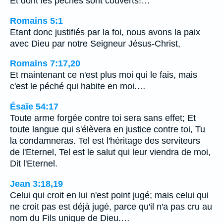
Et dont les péchés sont couverts!…
Romains 5:1
Etant donc justifiés par la foi, nous avons la paix
avec Dieu par notre Seigneur Jésus-Christ,
Romains 7:17,20
Et maintenant ce n'est plus moi qui le fais, mais
c'est le péché qui habite en moi.…
Ésaïe 54:17
Toute arme forgée contre toi sera sans effet; Et
toute langue qui s'élèvera en justice contre toi, Tu
la condamneras. Tel est l'héritage des serviteurs
de l'Eternel, Tel est le salut qui leur viendra de moi,
Dit l'Eternel.
Jean 3:18,19
Celui qui croit en lui n'est point jugé; mais celui qui
ne croit pas est déjà jugé, parce qu'il n'a pas cru au
nom du Fils unique de Dieu.…