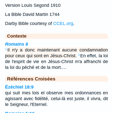
Version Louis Segond 1910
La Bible David Martin 1744
Darby Bible courtesy of
CCEL.org
.
Contexte
Romains 8
Il n'y a donc maintenant aucune condamnation
1
pour ceux qui sont en Jésus-Christ.
En effet, la loi
2
de l'esprit de vie en Jésus-Christ m'a affranchi de
la loi du péché et de la mort.…
Références Croisées
Ézéchiel 18:9
qui suit mes lois et observe mes ordonnances en
agissant avec fidélité, celui-là est juste, il vivra, dit
le Seigneur, l'Eternel.