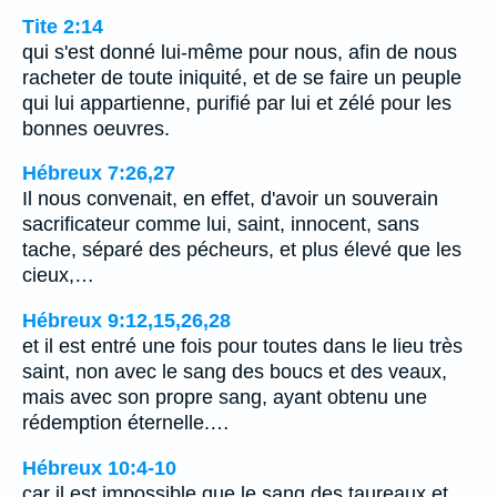
Tite 2:14
qui s'est donné lui-même pour nous, afin de nous
racheter de toute iniquité, et de se faire un peuple
qui lui appartienne, purifié par lui et zélé pour les
bonnes oeuvres.
Hébreux 7:26,27
Il nous convenait, en effet, d'avoir un souverain
sacrificateur comme lui, saint, innocent, sans
tache, séparé des pécheurs, et plus élevé que les
cieux,…
Hébreux 9:12,15,26,28
et il est entré une fois pour toutes dans le lieu très
saint, non avec le sang des boucs et des veaux,
mais avec son propre sang, ayant obtenu une
rédemption éternelle.…
Hébreux 10:4-10
car il est impossible que le sang des taureaux et