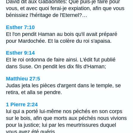
David dit aux Gabaonites: Que puis-je faire pour
vous, et avec quoi ferai-je expiation, afin que vous
bénissiez l'héritage de l'Eternel?…
Esther 7:10
Et l'on pendit Haman au bois qu'il avait préparé
pour Mardochée. Et la colère du roi s'apaisa.
Esther 9:14
Et le roi ordonna de faire ainsi. L'édit fut publié
dans Suse. On pendit les dix fils d'Haman;
Matthieu 27:5
Judas jeta les pièces d'argent dans le temple, se
retira, et alla se pendre.
1 Pierre 2:24
lui qui a porté lui-même nos péchés en son corps
sur le bois, afin que morts aux péchés nous vivions
pour la justice; lui par les meurtrissures duquel
vous avez été guéris.