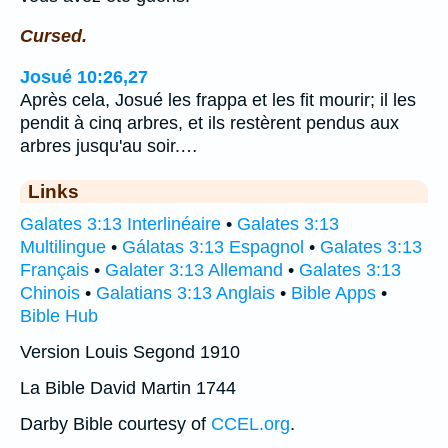
Cursed.
Josué 10:26,27
Après cela, Josué les frappa et les fit mourir; il les
pendit à cinq arbres, et ils restèrent pendus aux
arbres jusqu'au soir.…
Links
Galates 3:13 Interlinéaire
•
Galates 3:13
Multilingue
•
Gálatas 3:13 Espagnol
•
Galates 3:13
Français
•
Galater 3:13 Allemand
•
Galates 3:13
Chinois
•
Galatians 3:13 Anglais
•
Bible Apps
•
Bible Hub
Version Louis Segond 1910
La Bible David Martin 1744
Darby Bible courtesy of
CCEL.org
.