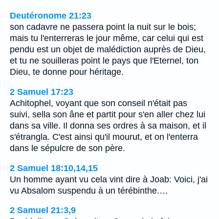
Deutéronome 21:23
son cadavre ne passera point la nuit sur le bois;
mais tu l'enterreras le jour même, car celui qui est
pendu est un objet de malédiction auprès de Dieu,
et tu ne souilleras point le pays que l'Eternel, ton
Dieu, te donne pour héritage.
2 Samuel 17:23
Achitophel, voyant que son conseil n'était pas
suivi, sella son âne et partit pour s'en aller chez lui
dans sa ville. Il donna ses ordres à sa maison, et il
s'étrangla. C'est ainsi qu'il mourut, et on l'enterra
dans le sépulcre de son père.
2 Samuel 18:10,14,15
Un homme ayant vu cela vint dire à Joab: Voici, j'ai
vu Absalom suspendu à un térébinthe.…
2 Samuel 21:3,9