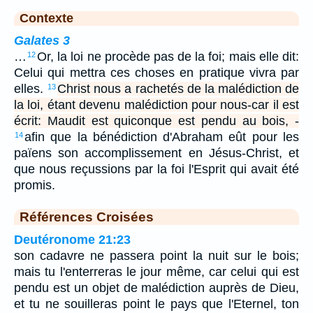
Contexte
Galates 3
…
Or, la loi ne procède pas de la foi; mais elle dit:
12
Celui qui mettra ces choses en pratique vivra par
elles.
Christ nous a rachetés de la malédiction de
13
la loi, étant devenu malédiction pour nous-car il est
écrit: Maudit est quiconque est pendu au bois, -
afin que la bénédiction d'Abraham eût pour les
14
païens son accomplissement en Jésus-Christ, et
que nous reçussions par la foi l'Esprit qui avait été
promis.
Références Croisées
Deutéronome 21:23
son cadavre ne passera point la nuit sur le bois;
mais tu l'enterreras le jour même, car celui qui est
pendu est un objet de malédiction auprès de Dieu,
et tu ne souilleras point le pays que l'Eternel, ton