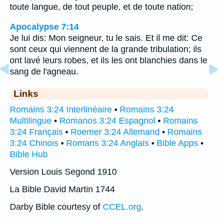
toute langue, de tout peuple, et de toute nation;
Apocalypse 7:14
Je lui dis: Mon seigneur, tu le sais. Et il me dit: Ce
sont ceux qui viennent de la grande tribulation; ils
ont lavé leurs robes, et ils les ont blanchies dans le
sang de l'agneau.
Links
Romains 3:24 Interlinéaire
•
Romains 3:24
Multilingue
•
Romanos 3:24 Espagnol
•
Romains
3:24 Français
•
Roemer 3:24 Allemand
•
Romains
3:24 Chinois
•
Romans 3:24 Anglais
•
Bible Apps
•
Bible Hub
Version Louis Segond 1910
La Bible David Martin 1744
Darby Bible courtesy of
CCEL.org
.