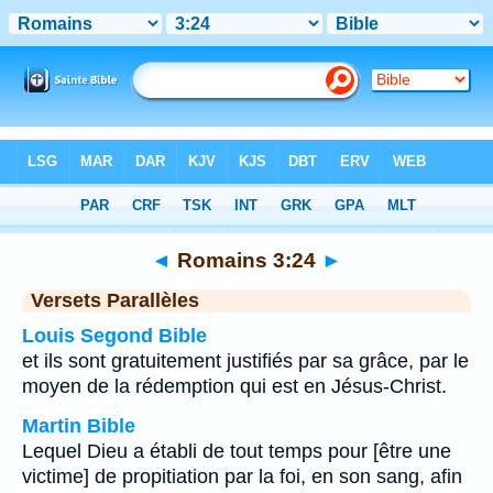
Bible
>
Romains
>
Chapitre 3
> Verset 24
◄
Romains 3:24
►
Versets Parallèles
Louis Segond Bible
et ils sont gratuitement justifiés par sa grâce, par le
moyen de la rédemption qui est en Jésus-Christ.
Martin Bible
Lequel Dieu a établi de tout temps pour [être une
victime] de propitiation par la foi, en son sang, afin