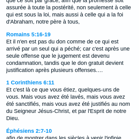
que ce soit par grâce, afin que la promesse soit
assurée à toute la postérité, non seulement à celle
qui est sous la loi, mais aussi à celle qui a la foi
d'Abraham, notre père à tous,
Romains 5:16-19
Et il n'en est pas du don comme de ce qui est
arrivé par un seul qui a péché; car c'est après une
seule offense que le jugement est devenu
condamnation, tandis que le don gratuit devient
justification après plusieurs offenses.…
1 Corinthiens 6:11
Et c'est là ce que vous étiez, quelques-uns de
vous. Mais vous avez été lavés, mais vous avez
été sanctifiés, mais vous avez été justifiés au nom
du Seigneur Jésus-Christ, et par l'Esprit de notre
Dieu.
Éphésiens 2:7-10
afin de montrer dans les siècles à venir l'infinie