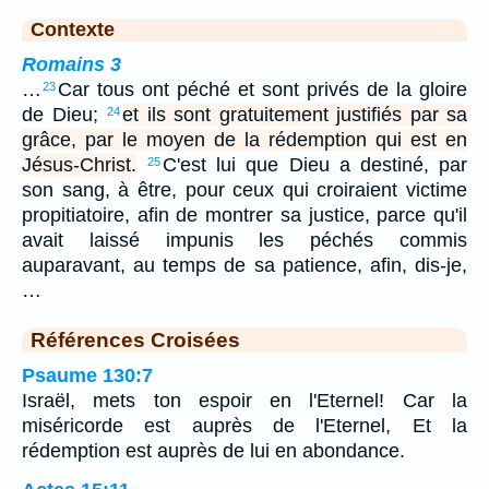
Contexte
Romains 3
…
Car tous ont péché et sont privés de la gloire
23
de Dieu;
et ils sont gratuitement justifiés par sa
24
grâce, par le moyen de la rédemption qui est en
Jésus-Christ.
C'est lui que Dieu a destiné, par
25
son sang, à être, pour ceux qui croiraient victime
propitiatoire, afin de montrer sa justice, parce qu'il
avait laissé impunis les péchés commis
auparavant, au temps de sa patience, afin, dis-je,
…
Références Croisées
Psaume 130:7
Israël, mets ton espoir en l'Eternel! Car la
miséricorde est auprès de l'Eternel, Et la
rédemption est auprès de lui en abondance.