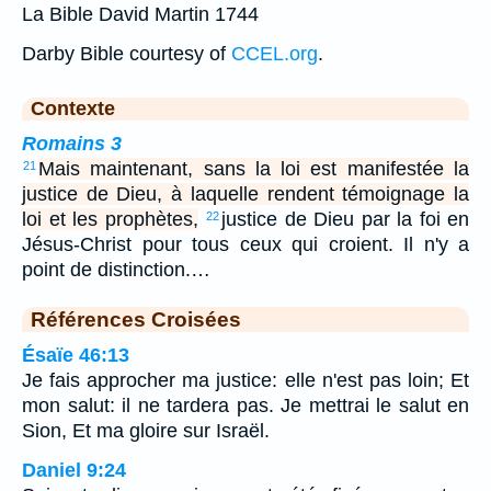
La Bible David Martin 1744
Darby Bible courtesy of
CCEL.org
.
Contexte
Romains 3
Mais maintenant, sans la loi est manifestée la
21
justice de Dieu, à laquelle rendent témoignage la
loi et les prophètes,
justice de Dieu par la foi en
22
Jésus-Christ pour tous ceux qui croient. Il n'y a
point de distinction.…
Références Croisées
Ésaïe 46:13
Je fais approcher ma justice: elle n'est pas loin; Et
mon salut: il ne tardera pas. Je mettrai le salut en
Sion, Et ma gloire sur Israël.
Daniel 9:24