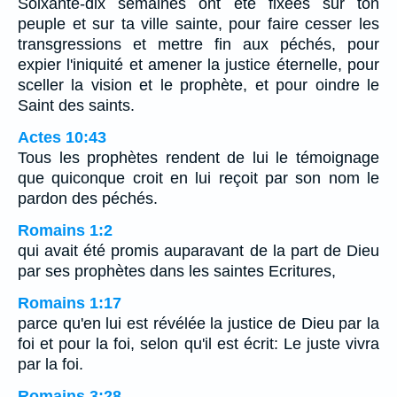
Soixante-dix semaines ont été fixées sur ton
peuple et sur ta ville sainte, pour faire cesser les
transgressions et mettre fin aux péchés, pour
expier l'iniquité et amener la justice éternelle, pour
sceller la vision et le prophète, et pour oindre le
Saint des saints.
Actes 10:43
Tous les prophètes rendent de lui le témoignage
que quiconque croit en lui reçoit par son nom le
pardon des péchés.
Romains 1:2
qui avait été promis auparavant de la part de Dieu
par ses prophètes dans les saintes Ecritures,
Romains 1:17
parce qu'en lui est révélée la justice de Dieu par la
foi et pour la foi, selon qu'il est écrit: Le juste vivra
par la foi.
Romains 3:28