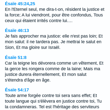
Ésaïe 45:24,25
En l'Eternel seul, me dira-t-on, résident la justice et
la force; A lui viendront, pour être confondus, Tous
ceux qui étaient irrités contre lui.…
Ésaïe 46:13
Je fais approcher ma justice: elle n'est pas loin; Et
mon salut: il ne tardera pas. Je mettrai le salut en
Sion, Et ma gloire sur Israël.
Ésaïe 51:8
Car la teigne les dévorera comme un vêtement, Et
la gerce les rongera comme de la laine; Mais ma
justice durera éternellement, Et mon salut
s'étendra d'âge en âge.
Ésaïe 54:17
Toute arme forgée contre toi sera sans effet; Et
toute langue qui s'élèvera en justice contre toi, Tu
la condamneras. Tel est l'héritage des serviteurs