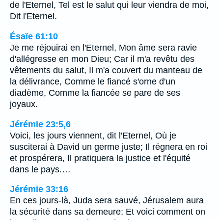
de l'Eternel, Tel est le salut qui leur viendra de moi,
Dit l'Eternel.
Ésaïe 61:10
Je me réjouirai en l'Eternel, Mon âme sera ravie
d'allégresse en mon Dieu; Car il m'a revêtu des
vêtements du salut, Il m'a couvert du manteau de
la délivrance, Comme le fiancé s'orne d'un
diadème, Comme la fiancée se pare de ses
joyaux.
Jérémie 23:5,6
Voici, les jours viennent, dit l'Eternel, Où je
susciterai à David un germe juste; Il régnera en roi
et prospérera, Il pratiquera la justice et l'équité
dans le pays.…
Jérémie 33:16
En ces jours-là, Juda sera sauvé, Jérusalem aura
la sécurité dans sa demeure; Et voici comment on