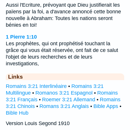
Aussi l'Ecriture, prévoyant que Dieu justifierait les
païens par la foi, a d'avance annoncé cette bonne
nouvelle à Abraham: Toutes les nations seront
bénies en toi!
1 Pierre 1:10
Les prophètes, qui ont prophétisé touchant la
grâce qui vous était réservée, ont fait de ce salut
l'objet de leurs recherches et de leurs
investigations,
Links
Romains 3:21 Interlinéaire
•
Romains 3:21
Multilingue
•
Romanos 3:21 Espagnol
•
Romains
3:21 Français
•
Roemer 3:21 Allemand
•
Romains
3:21 Chinois
•
Romans 3:21 Anglais
•
Bible Apps
•
Bible Hub
Version Louis Segond 1910