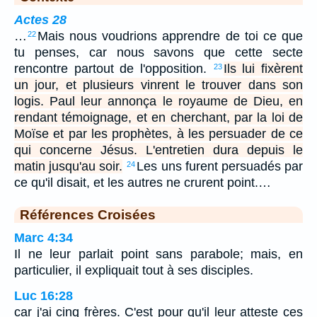
Actes 28
…
Mais nous voudrions apprendre de toi ce que
22
tu penses, car nous savons que cette secte
rencontre partout de l'opposition.
Ils lui fixèrent
23
un jour, et plusieurs vinrent le trouver dans son
logis. Paul leur annonça le royaume de Dieu, en
rendant témoignage, et en cherchant, par la loi de
Moïse et par les prophètes, à les persuader de ce
qui concerne Jésus. L'entretien dura depuis le
matin jusqu'au soir.
Les uns furent persuadés par
24
ce qu'il disait, et les autres ne crurent point.…
Références Croisées
Marc 4:34
Il ne leur parlait point sans parabole; mais, en
particulier, il expliquait tout à ses disciples.
Luc 16:28
car j'ai cinq frères. C'est pour qu'il leur atteste ces