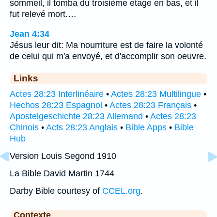
sommeil, il tomba du troisième étage en bas, et il
fut relevé mort.…
Jean 4:34
Jésus leur dit: Ma nourriture est de faire la volonté
de celui qui m'a envoyé, et d'accomplir son oeuvre.
Links
Actes 28:23 Interlinéaire
•
Actes 28:23 Multilingue
•
Hechos 28:23 Espagnol
•
Actes 28:23 Français
•
Apostelgeschichte 28:23 Allemand
•
Actes 28:23
Chinois
•
Acts 28:23 Anglais
•
Bible Apps
•
Bible
Hub
Version Louis Segond 1910
La Bible David Martin 1744
Darby Bible courtesy of
CCEL.org
.
Contexte