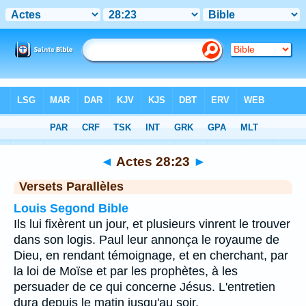
Bible
>
Actes
>
Chapitre 28
> Verset 23
◄
Actes 28:23
►
Versets Parallèles
Louis Segond Bible
Ils lui fixèrent un jour, et plusieurs vinrent le trouver
dans son logis. Paul leur annonça le royaume de
Dieu, en rendant témoignage, et en cherchant, par
la loi de Moïse et par les prophètes, à les
persuader de ce qui concerne Jésus. L'entretien
dura depuis le matin jusqu'au soir.