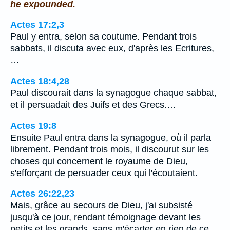
he expounded.
Actes 17:2,3
Paul y entra, selon sa coutume. Pendant trois
sabbats, il discuta avec eux, d'après les Ecritures,
…
Actes 18:4,28
Paul discourait dans la synagogue chaque sabbat,
et il persuadait des Juifs et des Grecs.…
Actes 19:8
Ensuite Paul entra dans la synagogue, où il parla
librement. Pendant trois mois, il discourut sur les
choses qui concernent le royaume de Dieu,
s'efforçant de persuader ceux qui l'écoutaient.
Actes 26:22,23
Mais, grâce au secours de Dieu, j'ai subsisté
jusqu'à ce jour, rendant témoignage devant les
petits et les grands, sans m'écarter en rien de ce