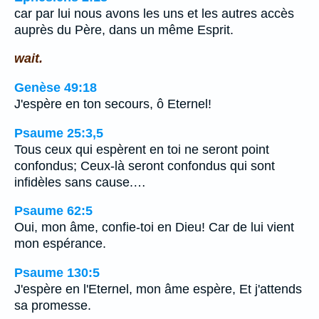
car par lui nous avons les uns et les autres accès
auprès du Père, dans un même Esprit.
wait.
Genèse 49:18
J'espère en ton secours, ô Eternel!
Psaume 25:3,5
Tous ceux qui espèrent en toi ne seront point
confondus; Ceux-là seront confondus qui sont
infidèles sans cause.…
Psaume 62:5
Oui, mon âme, confie-toi en Dieu! Car de lui vient
mon espérance.
Psaume 130:5
J'espère en l'Eternel, mon âme espère, Et j'attends
sa promesse.