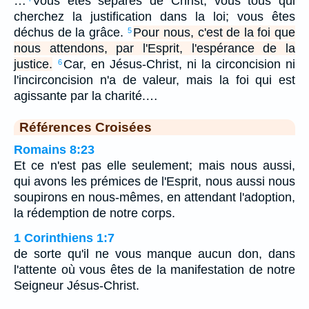
…
Vous êtes séparés de Christ, vous tous qui
cherchez la justification dans la loi; vous êtes
déchus de la grâce.
Pour nous, c'est de la foi que
5
nous attendons, par l'Esprit, l'espérance de la
justice.
Car, en Jésus-Christ, ni la circoncision ni
6
l'incirconcision n'a de valeur, mais la foi qui est
agissante par la charité.…
Références Croisées
Romains 8:23
Et ce n'est pas elle seulement; mais nous aussi,
qui avons les prémices de l'Esprit, nous aussi nous
soupirons en nous-mêmes, en attendant l'adoption,
la rédemption de notre corps.
1 Corinthiens 1:7
de sorte qu'il ne vous manque aucun don, dans
l'attente où vous êtes de la manifestation de notre
Seigneur Jésus-Christ.