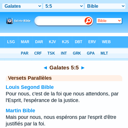
Bible
>
Galates
>
Chapitre 5
> Verset 5
◄
Galates 5:5
►
Versets Parallèles
Louis Segond Bible
Pour nous, c'est de la foi que nous attendons, par
l'Esprit, l'espérance de la justice.
Martin Bible
Mais pour nous, nous espérons par l'esprit d'être
justifiés par la foi.