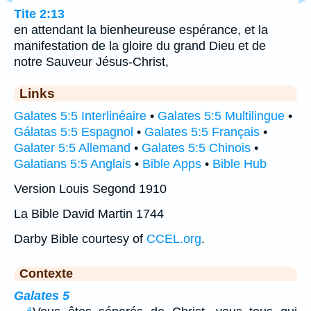
Tite 2:13
en attendant la bienheureuse espérance, et la
manifestation de la gloire du grand Dieu et de
notre Sauveur Jésus-Christ,
Links
Galates 5:5 Interlinéaire
•
Galates 5:5 Multilingue
•
Gálatas 5:5 Espagnol
•
Galates 5:5 Français
•
Galater 5:5 Allemand
•
Galates 5:5 Chinois
•
Galatians 5:5 Anglais
•
Bible Apps
•
Bible Hub
Version Louis Segond 1910
La Bible David Martin 1744
Darby Bible courtesy of
CCEL.org
.
Contexte
Galates 5
4