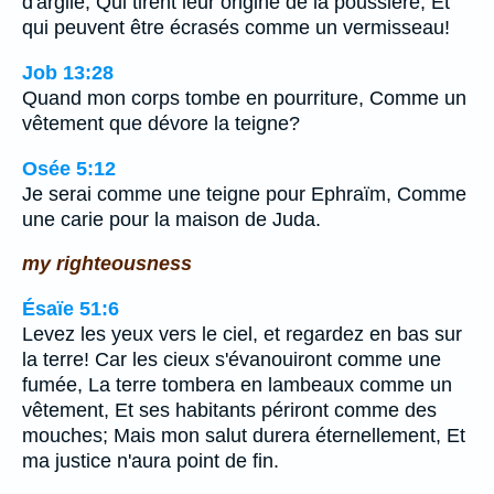
d'argile, Qui tirent leur origine de la poussière, Et
qui peuvent être écrasés comme un vermisseau!
Job 13:28
Quand mon corps tombe en pourriture, Comme un
vêtement que dévore la teigne?
Osée 5:12
Je serai comme une teigne pour Ephraïm, Comme
une carie pour la maison de Juda.
my righteousness
Ésaïe 51:6
Levez les yeux vers le ciel, et regardez en bas sur
la terre! Car les cieux s'évanouiront comme une
fumée, La terre tombera en lambeaux comme un
vêtement, Et ses habitants périront comme des
mouches; Mais mon salut durera éternellement, Et
ma justice n'aura point de fin.