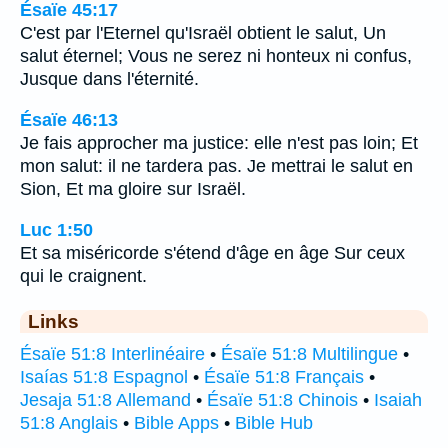
Ésaïe 45:17
C'est par l'Eternel qu'Israël obtient le salut, Un
salut éternel; Vous ne serez ni honteux ni confus,
Jusque dans l'éternité.
Ésaïe 46:13
Je fais approcher ma justice: elle n'est pas loin; Et
mon salut: il ne tardera pas. Je mettrai le salut en
Sion, Et ma gloire sur Israël.
Luc 1:50
Et sa miséricorde s'étend d'âge en âge Sur ceux
qui le craignent.
Links
Ésaïe 51:8 Interlinéaire
•
Ésaïe 51:8 Multilingue
•
Isaías 51:8 Espagnol
•
Ésaïe 51:8 Français
•
Jesaja 51:8 Allemand
•
Ésaïe 51:8 Chinois
•
Isaiah
51:8 Anglais
•
Bible Apps
•
Bible Hub