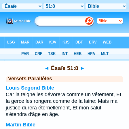
Bible
>
Ésaïe
>
Chapitre 51
> Verset 8
◄
Ésaïe 51:8
►
Versets Parallèles
Louis Segond Bible
Car la teigne les dévorera comme un vêtement, Et
la gerce les rongera comme de la laine; Mais ma
justice durera éternellement, Et mon salut
s'étendra d'âge en âge.
Martin Bible