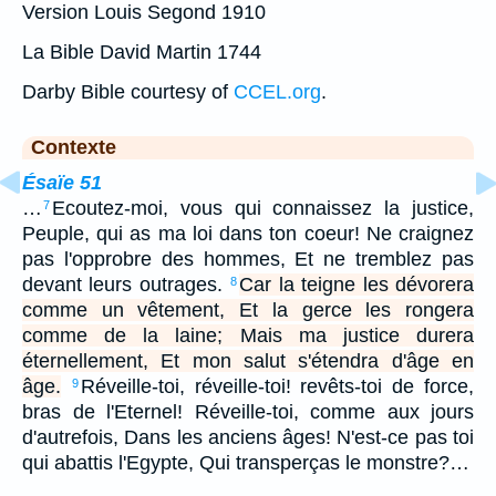
Version Louis Segond 1910
La Bible David Martin 1744
Darby Bible courtesy of
CCEL.org
.
Contexte
Ésaïe 51
…
Ecoutez-moi, vous qui connaissez la justice,
7
Peuple, qui as ma loi dans ton coeur! Ne craignez
pas l'opprobre des hommes, Et ne tremblez pas
devant leurs outrages.
Car la teigne les dévorera
8
comme un vêtement, Et la gerce les rongera
comme de la laine; Mais ma justice durera
éternellement, Et mon salut s'étendra d'âge en
âge.
Réveille-toi, réveille-toi! revêts-toi de force,
9
bras de l'Eternel! Réveille-toi, comme aux jours
d'autrefois, Dans les anciens âges! N'est-ce pas toi
qui abattis l'Egypte, Qui transperças le monstre?…