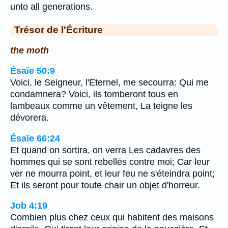
unto all generations.
Trésor de l'Écriture
the moth
Ésaïe 50:9
Voici, le Seigneur, l'Eternel, me secourra: Qui me
condamnera? Voici, ils tomberont tous en
lambeaux comme un vêtement, La teigne les
dévorera.
Ésaïe 66:24
Et quand on sortira, on verra Les cadavres des
hommes qui se sont rebellés contre moi; Car leur
ver ne mourra point, et leur feu ne s'éteindra point;
Et ils seront pour toute chair un objet d'horreur.
Job 4:19
Combien plus chez ceux qui habitent des maisons