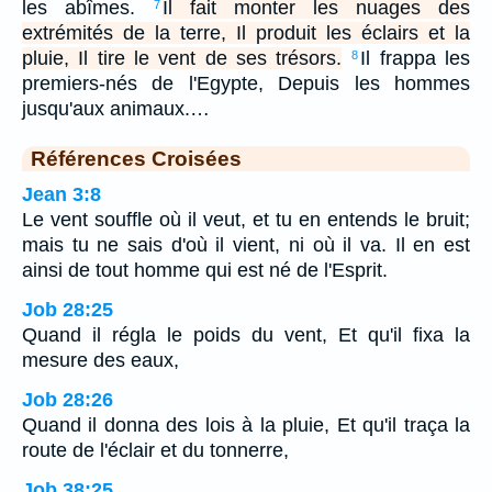
les abîmes.
Il fait monter les nuages des
7
extrémités de la terre, Il produit les éclairs et la
pluie, Il tire le vent de ses trésors.
Il frappa les
8
premiers-nés de l'Egypte, Depuis les hommes
jusqu'aux animaux.…
Références Croisées
Jean 3:8
Le vent souffle où il veut, et tu en entends le bruit;
mais tu ne sais d'où il vient, ni où il va. Il en est
ainsi de tout homme qui est né de l'Esprit.
Job 28:25
Quand il régla le poids du vent, Et qu'il fixa la
mesure des eaux,
Job 28:26
Quand il donna des lois à la pluie, Et qu'il traça la
route de l'éclair et du tonnerre,
Job 38:25