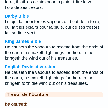
terre; il fait les éclairs pour la pluie; il tire le vent
hors de ses trésors.
Darby Bible
Lui qui fait monter les vapeurs du bout de la terre,
qui fait les eclairs pour la pluie, qui de ses tresors
fait sortir le vent;
King James Bible
He causeth the vapours to ascend from the ends of
the earth; he maketh lightnings for the rain; he
bringeth the wind out of his treasuries.
English Revised Version
He causeth the vapours to ascend from the ends of
the earth; he maketh lightnings for the rain; he
bringeth forth the wind out of his treasuries.
Trésor de l'Écriture
he causeth