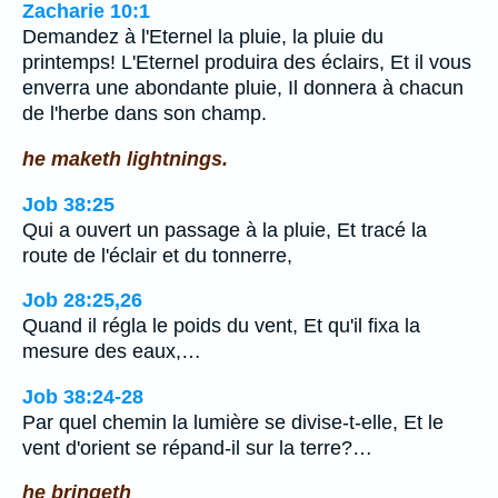
Zacharie 10:1
Demandez à l'Eternel la pluie, la pluie du
printemps! L'Eternel produira des éclairs, Et il vous
enverra une abondante pluie, Il donnera à chacun
de l'herbe dans son champ.
he maketh lightnings.
Job 38:25
Qui a ouvert un passage à la pluie, Et tracé la
route de l'éclair et du tonnerre,
Job 28:25,26
Quand il régla le poids du vent, Et qu'il fixa la
mesure des eaux,…
Job 38:24-28
Par quel chemin la lumière se divise-t-elle, Et le
vent d'orient se répand-il sur la terre?…
he bringeth