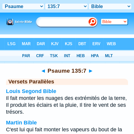
Bible
>
Psaume
>
Chapitre 135
> Verset 7
◄
Psaume 135:7
►
Versets Parallèles
Louis Segond Bible
Il fait monter les nuages des extrémités de la terre,
Il produit les éclairs et la pluie, Il tire le vent de ses
trésors.
Martin Bible
C'est lui qui fait monter les vapeurs du bout de la