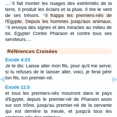
…
Il fait monter les nuages des extrémités de la
7
terre, Il produit les éclairs et la pluie, Il tire le vent
de ses trésors.
Il frappa les premiers-nés de
8
l'Egypte, Depuis les hommes jusqu'aux animaux.
Il envoya des signes et des miracles au milieu de
9
toi, Egypte! Contre Pharaon et contre tous ses
serviteurs.…
Références Croisées
Exode 4:23
Je te dis: Laisse aller mon fils, pour qu'il me serve;
si tu refuses de le laisser aller, voici, je ferai périr
ton fils, ton premier-né.
Exode 11:5
et tous les premiers-nés mourront dans le pays
d'Egypte, depuis le premier-né de Pharaon assis
sur son trône, jusqu'au premier-né de la servante
qui est derrière la meule, et jusqu'à tous les