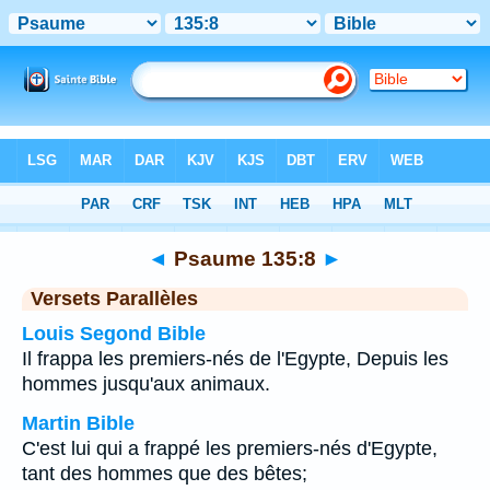
Bible
>
Psaume
>
Chapitre 135
> Verset 8
◄
Psaume 135:8
►
Versets Parallèles
Louis Segond Bible
Il frappa les premiers-nés de l'Egypte, Depuis les
hommes jusqu'aux animaux.
Martin Bible
C'est lui qui a frappé les premiers-nés d'Egypte,
tant des hommes que des bêtes;