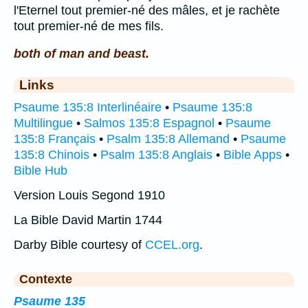
l'Eternel tout premier-né des mâles, et je rachète
tout premier-né de mes fils.
both of man and beast.
Links
Psaume 135:8 Interlinéaire
•
Psaume 135:8
Multilingue
•
Salmos 135:8 Espagnol
•
Psaume
135:8 Français
•
Psalm 135:8 Allemand
•
Psaume
135:8 Chinois
•
Psalm 135:8 Anglais
•
Bible Apps
•
Bible Hub
Version Louis Segond 1910
La Bible David Martin 1744
Darby Bible courtesy of
CCEL.org
.
Contexte
Psaume 135