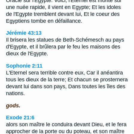
Oracle sur l'Egypte. Voici, l'Eternel est monté sur
une nuée rapide, il vient en Egypte; Et les idoles
de l'Egypte tremblent devant lui, Et le coeur des
Egyptiens tombe en défaillance.
Jérémie 43:13
Il brisera les statues de Beth-Schémesch au pays
d'Egypte, et il brûlera par le feu les maisons des
dieux de l'Egypte.
Sophonie 2:11
L'Eternel sera terrible contre eux, Car il anéantira
tous les dieux de la terre; Et chacun se prosternera
devant lui dans son pays, Dans toutes les îles des
nations.
gods.
Exode 21:6
alors son maître le conduira devant Dieu, et le fera
approcher de la porte ou du poteau, et son maître