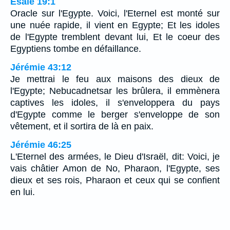
Ésaïe 19:1
Oracle sur l'Egypte. Voici, l'Eternel est monté sur
une nuée rapide, il vient en Egypte; Et les idoles
de l'Egypte tremblent devant lui, Et le coeur des
Egyptiens tombe en défaillance.
Jérémie 43:12
Je mettrai le feu aux maisons des dieux de
l'Egypte; Nebucadnetsar les brûlera, il emmènera
captives les idoles, il s'enveloppera du pays
d'Egypte comme le berger s'enveloppe de son
vêtement, et il sortira de là en paix.
Jérémie 46:25
L'Eternel des armées, le Dieu d'Israël, dit: Voici, je
vais châtier Amon de No, Pharaon, l'Egypte, ses
dieux et ses rois, Pharaon et ceux qui se confient
en lui.