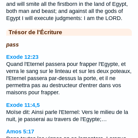
and will smite all the firstborn in the land of Egypt,
both man and beast; and against all the gods of
Egypt I will execute judgments: I am the LORD.
Trésor de l'Écriture
pass
Exode 12:23
Quand l'Eternel passera pour frapper l'Egypte, et
verra le sang sur le linteau et sur les deux poteaux,
l'Eternel passera par-dessus la porte, et il ne
permettra pas au destructeur d'entrer dans vos
maisons pour frapper.
Exode 11:4,5
Moïse dit: Ainsi parle l'Eternel: Vers le milieu de la
nuit, je passerai au travers de l'Egypte;…
Amos 5:17