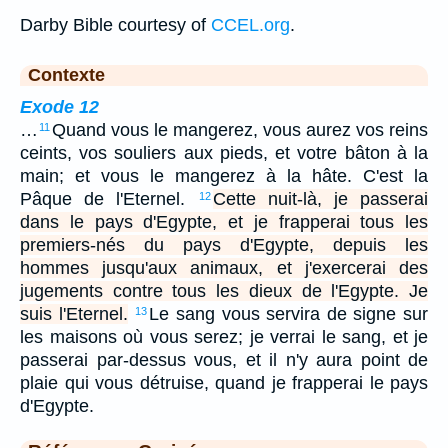
Darby Bible courtesy of
CCEL.org
.
Contexte
Exode 12
…
Quand vous le mangerez, vous aurez vos reins
11
ceints, vos souliers aux pieds, et votre bâton à la
main; et vous le mangerez à la hâte. C'est la
Pâque de l'Eternel.
Cette nuit-là, je passerai
12
dans le pays d'Egypte, et je frapperai tous les
premiers-nés du pays d'Egypte, depuis les
hommes jusqu'aux animaux, et j'exercerai des
jugements contre tous les dieux de l'Egypte. Je
suis l'Eternel.
Le sang vous servira de signe sur
13
les maisons où vous serez; je verrai le sang, et je
passerai par-dessus vous, et il n'y aura point de
plaie qui vous détruise, quand je frapperai le pays
d'Egypte.