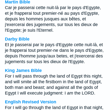
Martin Bible
Car je passerai cette nuit-là par le pays d'Egypte,
et je frapperai tout premier-né au pays d'Egypte,
depuis les hommes jusques aux bêtes, et
j'exercerai des jugements, sur tous les dieux de
l'Egypte; je suis l'Eternel.
Darby Bible
Et je passerai par le pays d'Egypte cette nuit-là, et
je frapperai tout premier-ne dans le pays d'Egypte,
depuis l'homme jusqu'aux betes, et j'exercerai des
jugements sur tous les dieux de l'Egypte.
King James Bible
For I will pass through the land of Egypt this night,
and will smite all the firstborn in the land of Egypt,
both man and beast; and against all the gods of
Egypt I will execute judgment: I
am
the LORD.
English Revised Version
For I will go through the land of Egypt in that night,