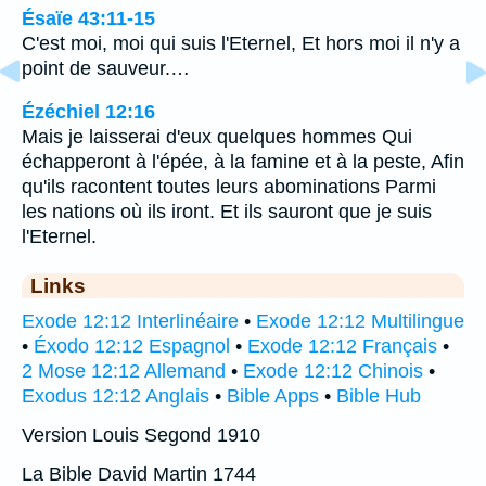
Ésaïe 43:11-15
C'est moi, moi qui suis l'Eternel, Et hors moi il n'y a
point de sauveur.…
Ézéchiel 12:16
Mais je laisserai d'eux quelques hommes Qui
échapperont à l'épée, à la famine et à la peste, Afin
qu'ils racontent toutes leurs abominations Parmi
les nations où ils iront. Et ils sauront que je suis
l'Eternel.
Links
Exode 12:12 Interlinéaire
•
Exode 12:12 Multilingue
•
Éxodo 12:12 Espagnol
•
Exode 12:12 Français
•
2 Mose 12:12 Allemand
•
Exode 12:12 Chinois
•
Exodus 12:12 Anglais
•
Bible Apps
•
Bible Hub
Version Louis Segond 1910
La Bible David Martin 1744