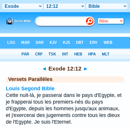
Bible
>
Exode
>
Chapitre 12
> Verset 12
◄
Exode 12:12
►
Versets Parallèles
Louis Segond Bible
Cette nuit-là, je passerai dans le pays d'Egypte, et
je frapperai tous les premiers-nés du pays
d'Egypte, depuis les hommes jusqu'aux animaux,
et j'exercerai des jugements contre tous les dieux
de l'Egypte. Je suis l'Eternel.