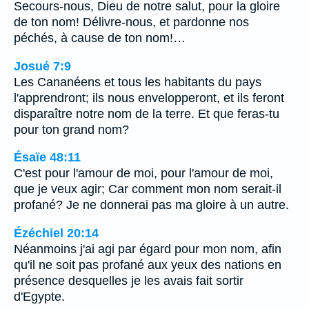
Secours-nous, Dieu de notre salut, pour la gloire
de ton nom! Délivre-nous, et pardonne nos
péchés, à cause de ton nom!…
Josué 7:9
Les Cananéens et tous les habitants du pays
l'apprendront; ils nous envelopperont, et ils feront
disparaître notre nom de la terre. Et que feras-tu
pour ton grand nom?
Ésaïe 48:11
C'est pour l'amour de moi, pour l'amour de moi,
que je veux agir; Car comment mon nom serait-il
profané? Je ne donnerai pas ma gloire à un autre.
Ézéchiel 20:14
Néanmoins j'ai agi par égard pour mon nom, afin
qu'il ne soit pas profané aux yeux des nations en
présence desquelles je les avais fait sortir
d'Egypte.