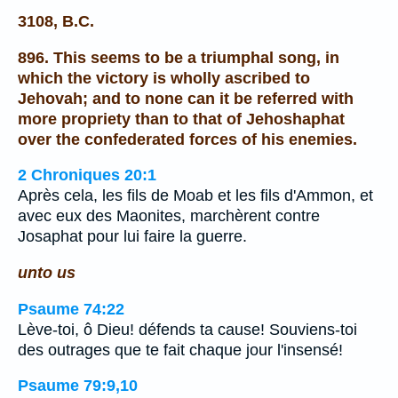
3108, B.C.
896. This seems to be a triumphal song, in
which the victory is wholly ascribed to
Jehovah; and to none can it be referred with
more propriety than to that of Jehoshaphat
over the confederated forces of his enemies.
2 Chroniques 20:1
Après cela, les fils de Moab et les fils d'Ammon, et
avec eux des Maonites, marchèrent contre
Josaphat pour lui faire la guerre.
unto us
Psaume 74:22
Lève-toi, ô Dieu! défends ta cause! Souviens-toi
des outrages que te fait chaque jour l'insensé!
Psaume 79:9,10