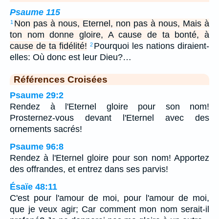
Psaume 115
Non pas à nous, Eternel, non pas à nous, Mais à
1
ton nom donne gloire, A cause de ta bonté, à
cause de ta fidélité!
Pourquoi les nations diraient-
2
elles: Où donc est leur Dieu?…
Références Croisées
Psaume 29:2
Rendez à l'Eternel gloire pour son nom!
Prosternez-vous devant l'Eternel avec des
ornements sacrés!
Psaume 96:8
Rendez à l'Eternel gloire pour son nom! Apportez
des offrandes, et entrez dans ses parvis!
Ésaïe 48:11
C'est pour l'amour de moi, pour l'amour de moi,
que je veux agir; Car comment mon nom serait-il