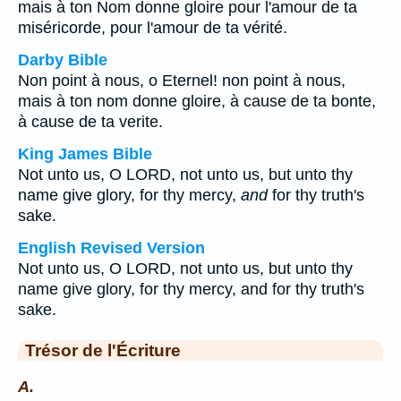
mais à ton Nom donne gloire pour l'amour de ta
miséricorde, pour l'amour de ta vérité.
Darby Bible
Non point à nous, o Eternel! non point à nous,
mais à ton nom donne gloire, à cause de ta bonte,
à cause de ta verite.
King James Bible
Not unto us, O LORD, not unto us, but unto thy
name give glory, for thy mercy,
and
for thy truth's
sake.
English Revised Version
Not unto us, O LORD, not unto us, but unto thy
name give glory, for thy mercy, and for thy truth's
sake.
Trésor de l'Écriture
A.