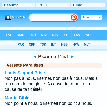
Bible
>
Psaume
>
Chapitre 115
> Verset 1
◄
Psaume 115:1
►
Versets Parallèles
Louis Segond Bible
Non pas à nous, Eternel, non pas à nous, Mais à
ton nom donne gloire, A cause de ta bonté, à
cause de ta fidélité!
Martin Bible
Non point à nous, ô Eternel! non point à nous,