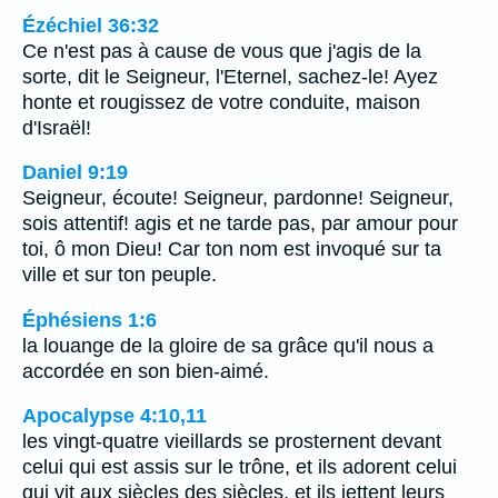
Ézéchiel 36:32
Ce n'est pas à cause de vous que j'agis de la
sorte, dit le Seigneur, l'Eternel, sachez-le! Ayez
honte et rougissez de votre conduite, maison
d'Israël!
Daniel 9:19
Seigneur, écoute! Seigneur, pardonne! Seigneur,
sois attentif! agis et ne tarde pas, par amour pour
toi, ô mon Dieu! Car ton nom est invoqué sur ta
ville et sur ton peuple.
Éphésiens 1:6
la louange de la gloire de sa grâce qu'il nous a
accordée en son bien-aimé.
Apocalypse 4:10,11
les vingt-quatre vieillards se prosternent devant
celui qui est assis sur le trône, et ils adorent celui
qui vit aux siècles des siècles, et ils jettent leurs