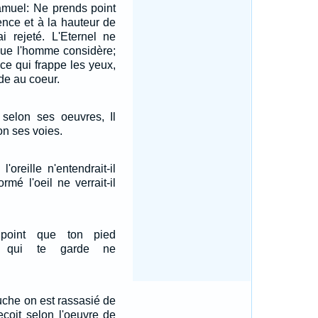
Samuel: Ne prends point
nce et à la hauteur de
'ai rejeté. L'Eternel ne
que l'homme considère;
ce qui frappe les yeux,
de au coeur.
 selon ses oeuvres, Il
on ses voies.
'oreille n'entendrait-il
rmé l'oeil ne verrait-il
 point que ton pied
ui qui te garde ne
ouche on est rassasié de
eçoit selon l'oeuvre de