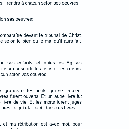
s il rendra à chacun selon ses oeuvres.
lon ses oeuvres;
omparaître devant le tribunal de Christ,
 selon le bien ou le mal qu'il aura fait,
rt ses enfants; et toutes les Eglises
 celui qui sonde les reins et les coeurs,
hacun selon vos oeuvres.
es grands et les petits, qui se tenaient
vres furent ouverts. Et un autre livre fut
e livre de vie. Et les morts furent jugés
après ce qui était écrit dans ces livres.…
t, et ma rétribution est avec moi, pour