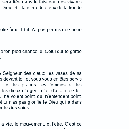
 sera liée dans le faisceau des vivants
 Dieu, et il lancera du creux de la fronde
notre âme, Et il n'a pas permis que notre
ue ton pied chancelle; Celui qui te garde
…
le Seigneur des cieux; les vases de sa
 devant toi, et vous vous en êtes servis
oi et tes grands, tes femmes et tes
es dieux d'argent, d'or, d'airain, de fer,
ui ne voient point, qui n'entendent point,
et tu n'as pas glorifié le Dieu qui a dans
outes tes voies.
a vie, le mouvement, et l'être. C'est ce