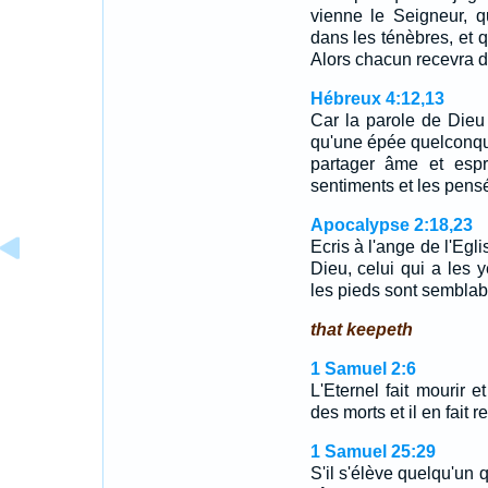
vienne le Seigneur, q
dans les ténèbres, et 
Alors chacun recevra d
Hébreux 4:12,13
Car la parole de Dieu 
qu'une épée quelconqu
partager âme et espri
sentiments et les pen
Apocalypse 2:18,23
Ecris à l'ange de l'Egli
Dieu, celui qui a les
les pieds sont semblabl
that keepeth
1 Samuel 2:6
L'Eternel fait mourir et
des morts et il en fait r
1 Samuel 25:29
S'il s'élève quelqu'un q