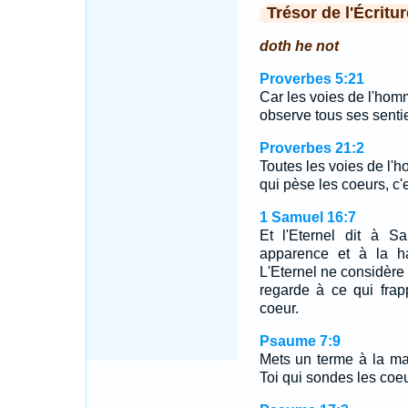
Trésor de l'Écritur
doth he not
Proverbes 5:21
Car les voies de l'homm
observe tous ses sentie
Proverbes 21:2
Toutes les voies de l'h
qui pèse les coeurs, c'e
1 Samuel 16:7
Et l'Eternel dit à 
apparence et à la hau
L'Eternel ne considèr
regarde à ce qui frap
coeur.
Psaume 7:9
Mets un terme à la mal
Toi qui sondes les coeur