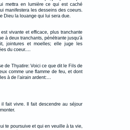
ui mettra en lumière ce qui est caché
qui manifestera les desseins des coeurs.
e Dieu la louange qui lui sera due.
est vivante et efficace, plus tranchante
e à deux tranchants, pénétrante jusqu'à
t, jointures et moelles; elle juge les
sées du coeur.…
se de Thyatire: Voici ce que dit le Fils de
 yeux comme une flamme de feu, et dont
es à de l'airain ardent:…
 il fait vivre. Il fait descendre au séjour
emonter.
ui te poursuive et qui en veuille à ta vie,