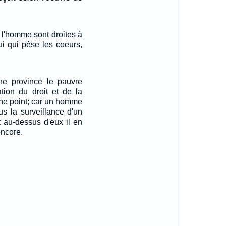
 l'homme sont droites à
ui qui pèse les coeurs,
ne province le pauvre
ation du droit et de la
onne point; car un homme
us la surveillance d'un
t au-dessus d'eux il en
encore.