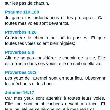
sur les pas de chacun.
Psaume 119:168
Je garde tes ordonnances et tes préceptes, Car
toutes mes voies sont devant toi.
Proverbes 4:26
Considère le chemin par où tu passes, Et que
toutes tes voies soient bien réglées;
Proverbes 5:6
Afin de ne pas considérer le chemin de la vie, Elle
est errante dans ses voies, elle ne sait où elle va.
Proverbes 15:3
Les yeux de l'Eternel sont en tout lieu, Observant
les méchants et les bons.
Jérémie 16:17
Car mes yeux sont attentifs à toutes leurs voies,
Elles ne sont point cachées devant ma face, Et
leur iniquité ne se dérobe point à mes regards.