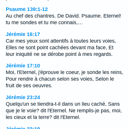
Psaume 139:1-12
Au chef des chantres. De David. Psaume. Eternel!
tu me sondes et tu me connais,…
Jérémie 16:17
Car mes yeux sont attentifs à toutes leurs voies,
Elles ne sont point cachées devant ma face, Et
leur iniquité ne se dérobe point à mes regards.
Jérémie 17:10
Moi, l'Eternel, j'éprouve le coeur, je sonde les reins,
Pour rendre à chacun selon ses voies, Selon le
fruit de ses oeuvres.
Jérémie 23:24
Quelqu'un se tiendra-t-il dans un lieu caché, Sans
que je le voie? dit l'Eternel. Ne remplis-je pas, moi,
les cieux et la terre? dit l'Eternel.
Jérémie 32:19