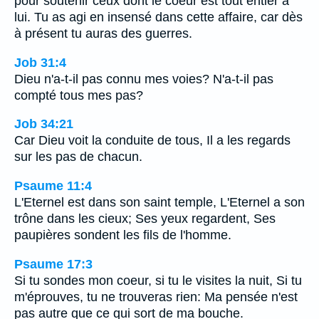
pour soutenir ceux dont le coeur est tout entier à
lui. Tu as agi en insensé dans cette affaire, car dès
à présent tu auras des guerres.
Job 31:4
Dieu n'a-t-il pas connu mes voies? N'a-t-il pas
compté tous mes pas?
Job 34:21
Car Dieu voit la conduite de tous, Il a les regards
sur les pas de chacun.
Psaume 11:4
L'Eternel est dans son saint temple, L'Eternel a son
trône dans les cieux; Ses yeux regardent, Ses
paupières sondent les fils de l'homme.
Psaume 17:3
Si tu sondes mon coeur, si tu le visites la nuit, Si tu
m'éprouves, tu ne trouveras rien: Ma pensée n'est
pas autre que ce qui sort de ma bouche.