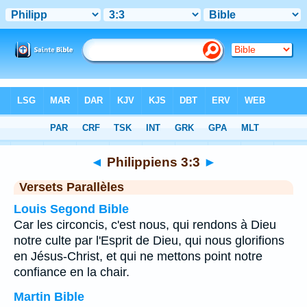
Bible
>
Philippiens
>
Chapitre 3
> Verset 3
◄
Philippiens 3:3
►
Versets Parallèles
Louis Segond Bible
Car les circoncis, c'est nous, qui rendons à Dieu
notre culte par l'Esprit de Dieu, qui nous glorifions
en Jésus-Christ, et qui ne mettons point notre
confiance en la chair.
Martin Bible