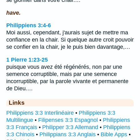
se glorifier dans votre chair.…
have.
Philippiens 3:4-6
Moi aussi, cependant, j'aurais sujet de mettre ma
confiance en la chair. Si quelque autre croit pouvoir
se confier en la chair, je le puis bien davantage,…
1 Pierre 1:23-25
puisque vous avez été régénérés, non par une
semence corruptible, mais par une semence
incorruptible, par la parole vivante et permanente
de Dieu.…
Links
Philippiens 3:3 Interlinéaire
•
Philippiens 3:3
Multilingue
•
Filipenses 3:3 Espagnol
•
Philippiens
3:3 Français
•
Philipper 3:3 Allemand
•
Philippiens
3:3 Chinois
•
Philippians 3:3 Anglais
•
Bible Apps
•