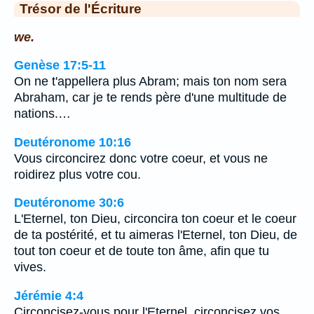
Trésor de l'Écriture
we.
Genèse 17:5-11
On ne t'appellera plus Abram; mais ton nom sera
Abraham, car je te rends père d'une multitude de
nations.…
Deutéronome 10:16
Vous circoncirez donc votre coeur, et vous ne
roidirez plus votre cou.
Deutéronome 30:6
L'Eternel, ton Dieu, circoncira ton coeur et le coeur
de ta postérité, et tu aimeras l'Eternel, ton Dieu, de
tout ton coeur et de toute ton âme, afin que tu
vives.
Jérémie 4:4
Circoncisez-vous pour l'Eternel, circoncisez vos