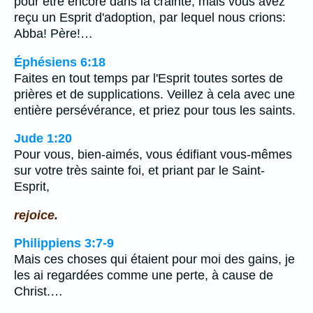
pour être encore dans la crainte; mais vous avez
reçu un Esprit d'adoption, par lequel nous crions:
Abba! Père!…
Éphésiens 6:18
Faites en tout temps par l'Esprit toutes sortes de
prières et de supplications. Veillez à cela avec une
entière persévérance, et priez pour tous les saints.
Jude 1:20
Pour vous, bien-aimés, vous édifiant vous-mêmes
sur votre très sainte foi, et priant par le Saint-
Esprit,
rejoice.
Philippiens 3:7-9
Mais ces choses qui étaient pour moi des gains, je
les ai regardées comme une perte, à cause de
Christ.…