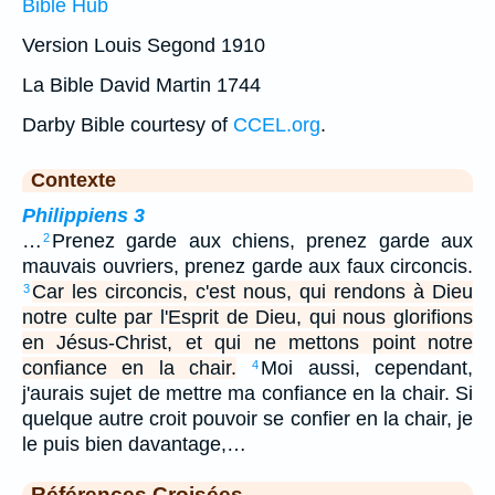
Bible Hub
Version Louis Segond 1910
La Bible David Martin 1744
Darby Bible courtesy of
CCEL.org
.
Contexte
Philippiens 3
…
Prenez garde aux chiens, prenez garde aux
2
mauvais ouvriers, prenez garde aux faux circoncis.
Car les circoncis, c'est nous, qui rendons à Dieu
3
notre culte par l'Esprit de Dieu, qui nous glorifions
en Jésus-Christ, et qui ne mettons point notre
confiance en la chair.
Moi aussi, cependant,
4
j'aurais sujet de mettre ma confiance en la chair. Si
quelque autre croit pouvoir se confier en la chair, je
le puis bien davantage,…
Références Croisées