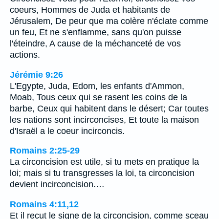
coeurs, Hommes de Juda et habitants de
Jérusalem, De peur que ma colère n'éclate comme
un feu, Et ne s'enflamme, sans qu'on puisse
l'éteindre, A cause de la méchanceté de vos
actions.
Jérémie 9:26
L'Egypte, Juda, Edom, les enfants d'Ammon,
Moab, Tous ceux qui se rasent les coins de la
barbe, Ceux qui habitent dans le désert; Car toutes
les nations sont incirconcises, Et toute la maison
d'Israël a le coeur incirconcis.
Romains 2:25-29
La circoncision est utile, si tu mets en pratique la
loi; mais si tu transgresses la loi, ta circoncision
devient incirconcision.…
Romains 4:11,12
Et il reçut le signe de la circoncision, comme sceau