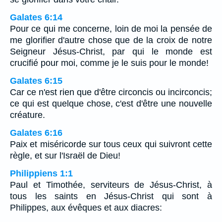
Galates 6:14
Pour ce qui me concerne, loin de moi la pensée de
me glorifier d'autre chose que de la croix de notre
Seigneur Jésus-Christ, par qui le monde est
crucifié pour moi, comme je le suis pour le monde!
Galates 6:15
Car ce n'est rien que d'être circoncis ou incirconcis;
ce qui est quelque chose, c'est d'être une nouvelle
créature.
Galates 6:16
Paix et miséricorde sur tous ceux qui suivront cette
règle, et sur l'Israël de Dieu!
Philippiens 1:1
Paul et Timothée, serviteurs de Jésus-Christ, à
tous les saints en Jésus-Christ qui sont à
Philippes, aux évêques et aux diacres: