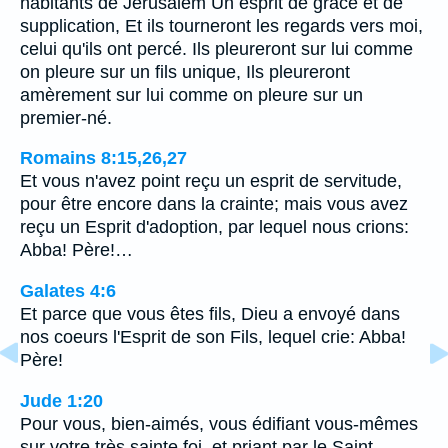
habitants de Jérusalem Un esprit de grâce et de
supplication, Et ils tourneront les regards vers moi,
celui qu'ils ont percé. Ils pleureront sur lui comme
on pleure sur un fils unique, Ils pleureront
amèrement sur lui comme on pleure sur un
premier-né.
Romains 8:15,26,27
Et vous n'avez point reçu un esprit de servitude,
pour être encore dans la crainte; mais vous avez
reçu un Esprit d'adoption, par lequel nous crions:
Abba! Père!…
Galates 4:6
Et parce que vous êtes fils, Dieu a envoyé dans
nos coeurs l'Esprit de son Fils, lequel crie: Abba!
Père!
Jude 1:20
Pour vous, bien-aimés, vous édifiant vous-mêmes
sur votre très sainte foi, et priant par le Saint-