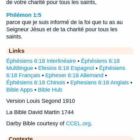
de votre charité pour tous les saints,
Philémon 1:5
parce que je suis informé de la foi que tu as au
Seigneur Jésus et de ta charité pour tous les
saints.
Links
Éphésiens 6:18 Interlinéaire
•
Éphésiens 6:18
Multilingue
•
Efesios 6:18 Espagnol
•
Éphésiens
6:18 Français
•
Epheser 6:18 Allemand
•
Éphésiens 6:18 Chinois
•
Ephesians 6:18 Anglais
•
Bible Apps
•
Bible Hub
Version Louis Segond 1910
La Bible David Martin 1744
Darby Bible courtesy of
CCEL.org
.
Contexte