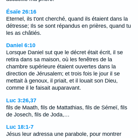
Ésaïe 26:16
Eternel, ils t'ont cherché, quand ils étaient dans la
détresse; Ils se sont répandus en prières, quand tu
les as châtiés.
Daniel 6:10
Lorsque Daniel sut que le décret était écrit, il se
retira dans sa maison, où les fenêtres de la
chambre supérieure étaient ouvertes dans la
direction de Jérusalem; et trois fois le jour il se
mettait à genoux, il priait, et il louait son Dieu,
comme il le faisait auparavant.
Luc 3:26,37
fils de Maath, fils de Mattathias, fils de Sémeï, fils
de Josech, fils de Joda,…
Luc 18:1-7
Jésus leur adressa une parabole, pour montrer