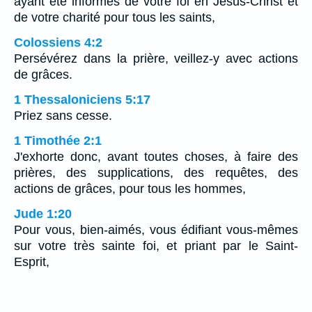
ayant été informés de votre foi en Jésus-Christ et
de votre charité pour tous les saints,
Colossiens 4:2
Persévérez dans la prière, veillez-y avec actions
de grâces.
1 Thessaloniciens 5:17
Priez sans cesse.
1 Timothée 2:1
J'exhorte donc, avant toutes choses, à faire des
prières, des supplications, des requêtes, des
actions de grâces, pour tous les hommes,
Jude 1:20
Pour vous, bien-aimés, vous édifiant vous-mêmes
sur votre très sainte foi, et priant par le Saint-
Esprit,