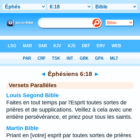
Bible
>
Éphésiens
>
Chapitre 6
> Verset 18
◄
Éphésiens 6:18
►
Versets Parallèles
Louis Segond Bible
Faites en tout temps par l'Esprit toutes sortes de
prières et de supplications. Veillez à cela avec une
entière persévérance, et priez pour tous les saints.
Martin Bible
Priant en [votre] esprit par toutes sortes de prières