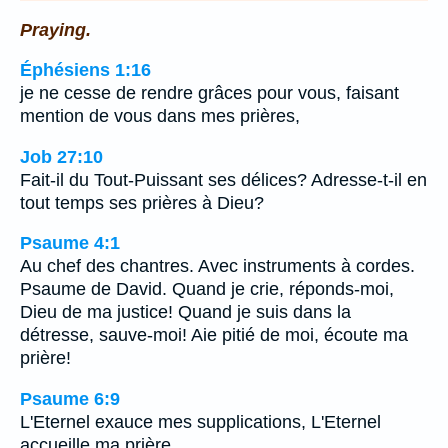
Praying.
Éphésiens 1:16
je ne cesse de rendre grâces pour vous, faisant
mention de vous dans mes prières,
Job 27:10
Fait-il du Tout-Puissant ses délices? Adresse-t-il en
tout temps ses prières à Dieu?
Psaume 4:1
Au chef des chantres. Avec instruments à cordes.
Psaume de David. Quand je crie, réponds-moi,
Dieu de ma justice! Quand je suis dans la
détresse, sauve-moi! Aie pitié de moi, écoute ma
prière!
Psaume 6:9
L'Eternel exauce mes supplications, L'Eternel
accueille ma prière.