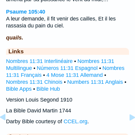
Psaume 105:40
A leur demande, il fit venir des cailles, Et il les
rassasia du pain du ciel.
quails.
Links
Nombres 11:31 Interlinéaire
•
Nombres 11:31
Multilingue
•
Números 11:31 Espagnol
•
Nombres
11:31 Français
•
4 Mose 11:31 Allemand
•
Nombres 11:31 Chinois
•
Numbers 11:31 Anglais
•
Bible Apps
•
Bible Hub
Version Louis Segond 1910
La Bible David Martin 1744
Darby Bible courtesy of
CCEL.org
.