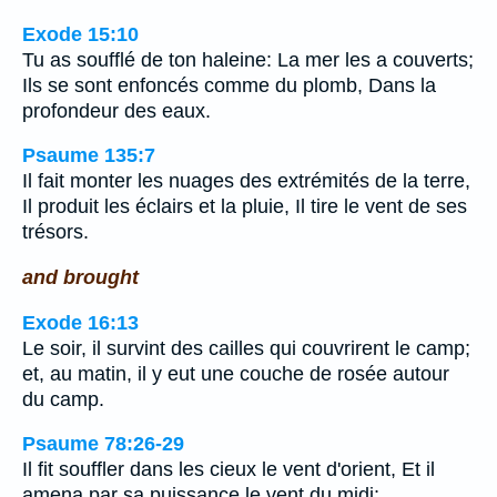
Exode 15:10
Tu as soufflé de ton haleine: La mer les a couverts;
Ils se sont enfoncés comme du plomb, Dans la
profondeur des eaux.
Psaume 135:7
Il fait monter les nuages des extrémités de la terre,
Il produit les éclairs et la pluie, Il tire le vent de ses
trésors.
and brought
Exode 16:13
Le soir, il survint des cailles qui couvrirent le camp;
et, au matin, il y eut une couche de rosée autour
du camp.
Psaume 78:26-29
Il fit souffler dans les cieux le vent d'orient, Et il
amena par sa puissance le vent du midi;…