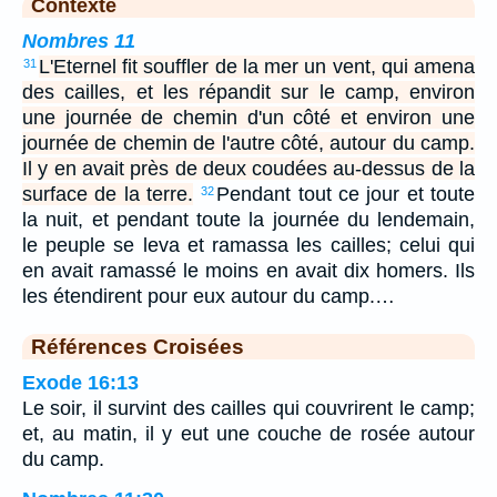
Contexte
Nombres 11
L'Eternel fit souffler de la mer un vent, qui amena
31
des cailles, et les répandit sur le camp, environ
une journée de chemin d'un côté et environ une
journée de chemin de l'autre côté, autour du camp.
Il y en avait près de deux coudées au-dessus de la
surface de la terre.
Pendant tout ce jour et toute
32
la nuit, et pendant toute la journée du lendemain,
le peuple se leva et ramassa les cailles; celui qui
en avait ramassé le moins en avait dix homers. Ils
les étendirent pour eux autour du camp.…
Références Croisées
Exode 16:13
Le soir, il survint des cailles qui couvrirent le camp;
et, au matin, il y eut une couche de rosée autour
du camp.