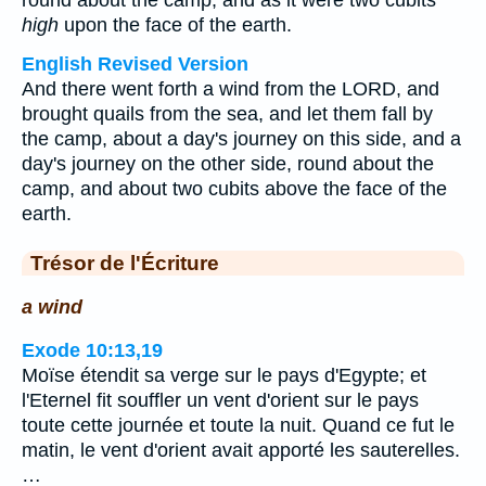
round about the camp, and as it were two cubits
high
upon the face of the earth.
English Revised Version
And there went forth a wind from the LORD, and
brought quails from the sea, and let them fall by
the camp, about a day's journey on this side, and a
day's journey on the other side, round about the
camp, and about two cubits above the face of the
earth.
Trésor de l'Écriture
a wind
Exode 10:13,19
Moïse étendit sa verge sur le pays d'Egypte; et
l'Eternel fit souffler un vent d'orient sur le pays
toute cette journée et toute la nuit. Quand ce fut le
matin, le vent d'orient avait apporté les sauterelles.
…