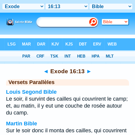
Bible
>
Exode
>
Chapitre 16
> Verset 13
◄
Exode 16:13
►
Versets Parallèles
Louis Segond Bible
Le soir, il survint des cailles qui couvrirent le camp;
et, au matin, il y eut une couche de rosée autour
du camp.
Martin Bible
Sur le soir donc il monta des cailles, qui couvrirent