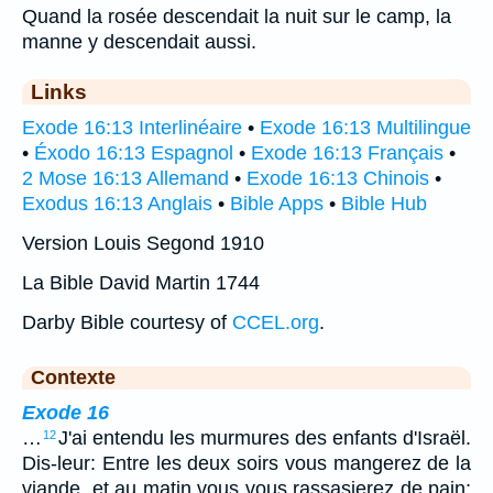
Quand la rosée descendait la nuit sur le camp, la
manne y descendait aussi.
Links
Exode 16:13 Interlinéaire
•
Exode 16:13 Multilingue
•
Éxodo 16:13 Espagnol
•
Exode 16:13 Français
•
2 Mose 16:13 Allemand
•
Exode 16:13 Chinois
•
Exodus 16:13 Anglais
•
Bible Apps
•
Bible Hub
Version Louis Segond 1910
La Bible David Martin 1744
Darby Bible courtesy of
CCEL.org
.
Contexte
Exode 16
…
J'ai entendu les murmures des enfants d'Israël.
12
Dis-leur: Entre les deux soirs vous mangerez de la
viande, et au matin vous vous rassasierez de pain;