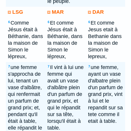
le peuple.
LSG
MAR
DAR
Comme
Et comme
Et comme
6
6
6
Jésus était à
Jésus était à
Jesus etait à
Béthanie, dans
Béthanie, dans
Bethanie dans
la maison de
la maison de
la maison de
Simon le
Simon le
Simon le
lépreux,
lépreux,
lepreux,
une femme
Il vint à lui une
une femme,
7
7
7
s'approcha de
femme qui
ayant un vase
lui, tenant un
avait un vase
d'albatre plein
vase d'albâtre,
d'albâtre plein
d'un parfum de
qui renfermait
d'un parfum de
grand prix, vint
un parfum de
grand prix, et
à lui et le
grand prix; et,
qui le répandit
repandit sur sa
pendant qu'il
sur sa tête,
tete comme il
était à table,
lorsqu'il était à
etait à table.
elle répandit le
table.