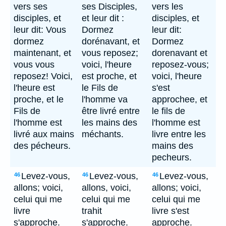
vers ses
ses Disciples,
vers les
disciples, et
et leur dit :
disciples, et
leur dit: Vous
Dormez
leur dit:
dormez
dorénavant, et
Dormez
maintenant, et
vous reposez;
dorenavant et
vous vous
voici, l'heure
reposez-vous;
reposez! Voici,
est proche, et
voici, l'heure
l'heure est
le Fils de
s'est
proche, et le
l'homme va
approchee, et
Fils de
être livré entre
le fils de
l'homme est
les mains des
l'homme est
livré aux mains
méchants.
livre entre les
des pécheurs.
mains des
pecheurs.
Levez-vous,
Levez-vous,
Levez-vous,
46
46
46
allons; voici,
allons, voici,
allons; voici,
celui qui me
celui qui me
celui qui me
livre
trahit
livre s'est
s'approche.
s'approche.
approche.