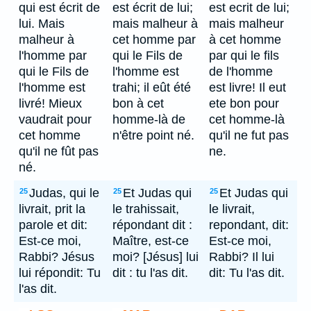
qui est écrit de
est écrit de lui;
est ecrit de lui;
lui. Mais
mais malheur à
mais malheur
malheur à
cet homme par
à cet homme
l'homme par
qui le Fils de
par qui le fils
qui le Fils de
l'homme est
de l'homme
l'homme est
trahi; il eût été
est livre! Il eut
livré! Mieux
bon à cet
ete bon pour
vaudrait pour
homme-là de
cet homme-là
cet homme
n'être point né.
qu'il ne fut pas
qu'il ne fût pas
ne.
né.
Judas, qui le
Et Judas qui
Et Judas qui
25
25
25
livrait, prit la
le trahissait,
le livrait,
parole et dit:
répondant dit :
repondant, dit:
Est-ce moi,
Maître, est-ce
Est-ce moi,
Rabbi? Jésus
moi? [Jésus] lui
Rabbi? Il lui
lui répondit: Tu
dit : tu l'as dit.
dit: Tu l'as dit.
l'as dit.