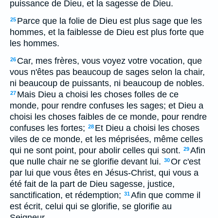
puissance de Dieu, et la sagesse de Dieu.
Parce que la folie de Dieu est plus sage que les
25
hommes, et la faiblesse de Dieu est plus forte que
les hommes.
Car, mes frères, vous voyez votre vocation, que
26
vous n'êtes pas beaucoup de sages selon la chair,
ni beaucoup de puissants, ni beaucoup de nobles.
Mais Dieu a choisi les choses folles de ce
27
monde, pour rendre confuses les sages; et Dieu a
choisi les choses faibles de ce monde, pour rendre
confuses les fortes;
Et Dieu a choisi les choses
28
viles de ce monde, et les méprisées, même celles
qui ne sont point, pour abolir celles qui sont.
Afin
29
que nulle chair ne se glorifie devant lui.
Or c'est
30
par lui que vous êtes en Jésus-Christ, qui vous a
été fait de la part de Dieu sagesse, justice,
sanctification, et rédemption;
Afin que comme il
31
est écrit, celui qui se glorifie, se glorifie au
Seigneur.