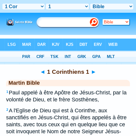
Bible
>
MAR
> 1 Corinthiens 1
◄
1 Corinthiens 1
►
Martin Bible
Paul appelé à être Apôtre de Jésus-Christ, par la
1
volonté de Dieu, et le frère Sosthènes,
A l'Eglise de Dieu qui est à Corinthe, aux
2
sanctifiés en Jésus-Christ, qui êtes appelés à être
saints, avec tous ceux qui en quelque lieu que ce
soit invoquent le Nom de notre Seigneur Jésus-