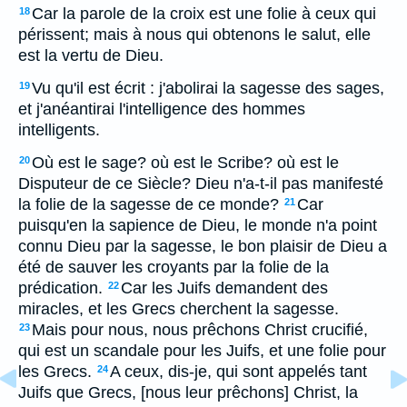
Car la parole de la croix est une folie à ceux qui
18
périssent; mais à nous qui obtenons le salut, elle
est la vertu de Dieu.
Vu qu'il est écrit : j'abolirai la sagesse des sages,
19
et j'anéantirai l'intelligence des hommes
intelligents.
Où est le sage? où est le Scribe? où est le
20
Disputeur de ce Siècle? Dieu n'a-t-il pas manifesté
la folie de la sagesse de ce monde?
Car
21
puisqu'en la sapience de Dieu, le monde n'a point
connu Dieu par la sagesse, le bon plaisir de Dieu a
été de sauver les croyants par la folie de la
prédication.
Car les Juifs demandent des
22
miracles, et les Grecs cherchent la sagesse.
Mais pour nous, nous prêchons Christ crucifié,
23
qui est un scandale pour les Juifs, et une folie pour
les Grecs.
A ceux, dis-je, qui sont appelés tant
24
Juifs que Grecs, [nous leur prêchons] Christ, la