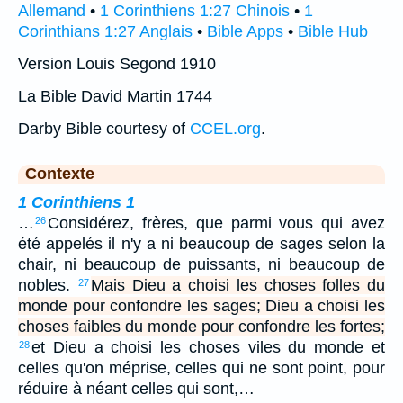
Allemand
•
1 Corinthiens 1:27 Chinois
•
1
Corinthians 1:27 Anglais
•
Bible Apps
•
Bible Hub
Version Louis Segond 1910
La Bible David Martin 1744
Darby Bible courtesy of
CCEL.org
.
Contexte
1 Corinthiens 1
…
Considérez, frères, que parmi vous qui avez
26
été appelés il n'y a ni beaucoup de sages selon la
chair, ni beaucoup de puissants, ni beaucoup de
nobles.
Mais Dieu a choisi les choses folles du
27
monde pour confondre les sages; Dieu a choisi les
choses faibles du monde pour confondre les fortes;
et Dieu a choisi les choses viles du monde et
28
celles qu'on méprise, celles qui ne sont point, pour
réduire à néant celles qui sont,…