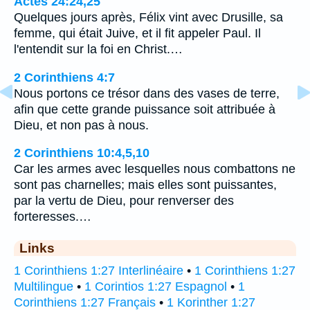
Actes 24:24,25
Quelques jours après, Félix vint avec Drusille, sa
femme, qui était Juive, et il fit appeler Paul. Il
l'entendit sur la foi en Christ.…
2 Corinthiens 4:7
Nous portons ce trésor dans des vases de terre,
afin que cette grande puissance soit attribuée à
Dieu, et non pas à nous.
2 Corinthiens 10:4,5,10
Car les armes avec lesquelles nous combattons ne
sont pas charnelles; mais elles sont puissantes,
par la vertu de Dieu, pour renverser des
forteresses.…
Links
1 Corinthiens 1:27 Interlinéaire
•
1 Corinthiens 1:27
Multilingue
•
1 Corintios 1:27 Espagnol
•
1
Corinthiens 1:27 Français
•
1 Korinther 1:27