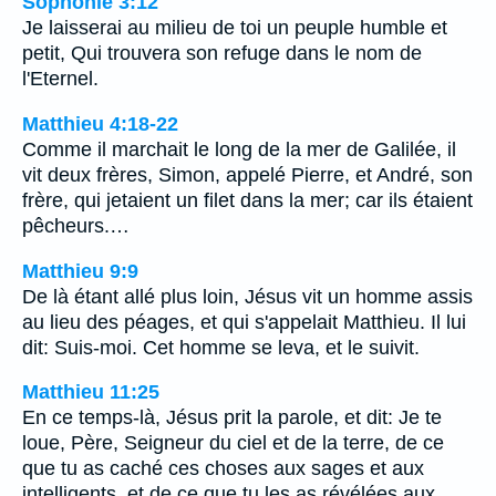
Sophonie 3:12
Je laisserai au milieu de toi un peuple humble et
petit, Qui trouvera son refuge dans le nom de
l'Eternel.
Matthieu 4:18-22
Comme il marchait le long de la mer de Galilée, il
vit deux frères, Simon, appelé Pierre, et André, son
frère, qui jetaient un filet dans la mer; car ils étaient
pêcheurs.…
Matthieu 9:9
De là étant allé plus loin, Jésus vit un homme assis
au lieu des péages, et qui s'appelait Matthieu. Il lui
dit: Suis-moi. Cet homme se leva, et le suivit.
Matthieu 11:25
En ce temps-là, Jésus prit la parole, et dit: Je te
loue, Père, Seigneur du ciel et de la terre, de ce
que tu as caché ces choses aux sages et aux
intelligents, et de ce que tu les as révélées aux