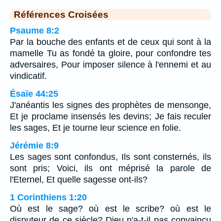
Références Croisées
Psaume 8:2
Par la bouche des enfants et de ceux qui sont à la
mamelle Tu as fondé ta gloire, pour confondre tes
adversaires, Pour imposer silence à l'ennemi et au
vindicatif.
Ésaïe 44:25
J'anéantis les signes des prophètes de mensonge,
Et je proclame insensés les devins; Je fais reculer
les sages, Et je tourne leur science en folie.
Jérémie 8:9
Les sages sont confondus, Ils sont consternés, ils
sont pris; Voici, ils ont méprisé la parole de
l'Eternel, Et quelle sagesse ont-ils?
1 Corinthiens 1:20
Où est le sage? où est le scribe? où est le
disputeur de ce siècle? Dieu n'a-t-il pas convaincu