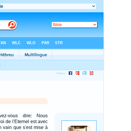
ez-vous dire: Nous
i de l'Eternel est avec
n vain que s'est mise à