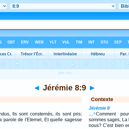
◄
Jérémie 8:9
►
Contexte
Jérémie 8
us, Ils sont consternés, ils sont pris;
…
Comment pouv
8
la parole de l'Eternel, Et quelle sagesse
sommes sages, La lo
nous? C'est bien e