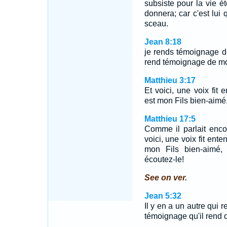
subsiste pour la vie é
donnera; car c'est lu
sceau.
Jean 8:18
je rends témoignage d
rend témoignage de mo
Matthieu 3:17
Et voici, une voix fit 
est mon Fils bien-aimé, 
Matthieu 17:5
Comme il parlait enco
voici, une voix fit ent
mon Fils bien-aimé, 
écoutez-le!
See on ver.
Jean 5:32
Il y en a un autre qui 
témoignage qu'il rend d