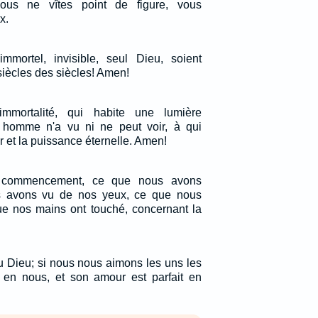
ous ne vîtes point de figure, vous
x.
mmortel, invisible, seul Dieu, soient
siècles des siècles! Amen!
immortalité, qui habite une lumière
l homme n'a vu ni ne peut voir, à qui
 et la puissance éternelle. Amen!
e commencement, ce que nous avons
s avons vu de nos yeux, ce que nous
e nos mains ont touché, concernant la
u Dieu; si nous nous aimons les uns les
 en nous, et son amour est parfait en