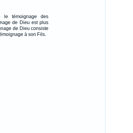
s le témoignage des
nage de Dieu est plus
ignage de Dieu consiste
 témoignage à son Fils.