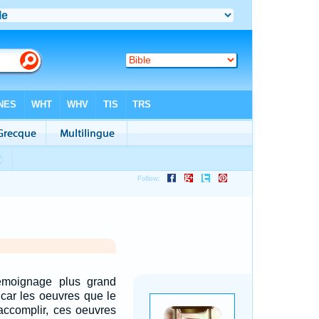
témoignage plus grand
 car les oeuvres que le
accomplir, ces oeuvres