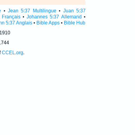
e
•
Jean 5:37 Multilingue
•
Juan 5:37
 Français
•
Johannes 5:37 Allemand
•
hn 5:37 Anglais
•
Bible Apps
•
Bible Hub
 1910
1744
f
CCEL.org
.