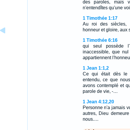
des paroles, mais v
n'entendîtes qu'une voi
1 Timothée 1:17
Au roi des siècles, i
honneur et gloire, aux 
1 Timothée 6:16
qui seul possède l'
inaccessible, que nu
appartiennent l'honneur
1 Jean 1:1,2
Ce qui était dès l
entendu, ce que nou
avons contemplé et qu
parole de vie, -…
1 Jean 4:12,20
Personne n'a jamais v
autres, Dieu demeure
nous.…