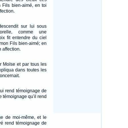
 Fils bien-aimé, en toi
fection.
 descendit sur lui sous
orelle, comme une
ix fit entendre du ciel
 mon Fils bien-aimé; en
n affection.
 Moïse et par tous les
expliqua dans toutes les
concernait.
 qui rend témoignage de
le témoignage qu'il rend
ge de moi-même, et le
yé rend témoignage de