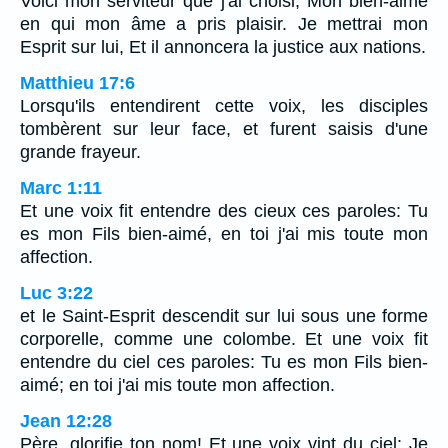
Voici mon serviteur que j'ai choisi, Mon bien-aimé
en qui mon âme a pris plaisir. Je mettrai mon
Esprit sur lui, Et il annoncera la justice aux nations.
Matthieu 17:6
Lorsqu'ils entendirent cette voix, les disciples
tombèrent sur leur face, et furent saisis d'une
grande frayeur.
Marc 1:11
Et une voix fit entendre des cieux ces paroles: Tu
es mon Fils bien-aimé, en toi j'ai mis toute mon
affection.
Luc 3:22
et le Saint-Esprit descendit sur lui sous une forme
corporelle, comme une colombe. Et une voix fit
entendre du ciel ces paroles: Tu es mon Fils bien-
aimé; en toi j'ai mis toute mon affection.
Jean 12:28
Père, glorifie ton nom! Et une voix vint du ciel: Je