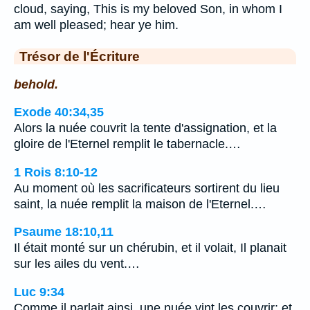
cloud, saying, This is my beloved Son, in whom I
am well pleased; hear ye him.
Trésor de l'Écriture
behold.
Exode 40:34,35
Alors la nuée couvrit la tente d'assignation, et la
gloire de l'Eternel remplit le tabernacle.…
1 Rois 8:10-12
Au moment où les sacrificateurs sortirent du lieu
saint, la nuée remplit la maison de l'Eternel.…
Psaume 18:10,11
Il était monté sur un chérubin, et il volait, Il planait
sur les ailes du vent.…
Luc 9:34
Comme il parlait ainsi, une nuée vint les couvrir; et