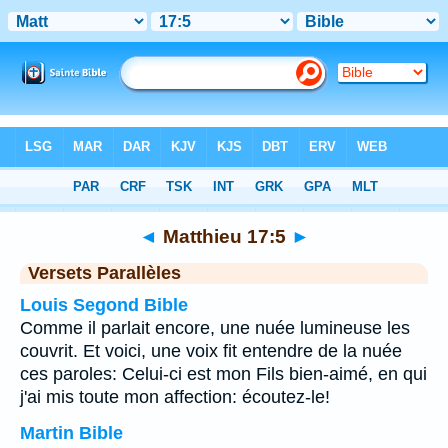
Bible
>
Matthieu
>
Chapitre 17
> Verset 5
◄
Matthieu 17:5
►
Versets Parallèles
Louis Segond Bible
Comme il parlait encore, une nuée lumineuse les
couvrit. Et voici, une voix fit entendre de la nuée
ces paroles: Celui-ci est mon Fils bien-aimé, en qui
j'ai mis toute mon affection: écoutez-le!
Martin Bible