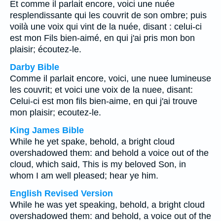
Et comme il parlait encore, voici une nuée
resplendissante qui les couvrit de son ombre; puis
voilà une voix qui vint de la nuée, disant : celui-ci
est mon Fils bien-aimé, en qui j'ai pris mon bon
plaisir; écoutez-le.
Darby Bible
Comme il parlait encore, voici, une nuee lumineuse
les couvrit; et voici une voix de la nuee, disant:
Celui-ci est mon fils bien-aime, en qui j'ai trouve
mon plaisir; ecoutez-le.
King James Bible
While he yet spake, behold, a bright cloud
overshadowed them: and behold a voice out of the
cloud, which said, This is my beloved Son, in
whom I am well pleased; hear ye him.
English Revised Version
While he was yet speaking, behold, a bright cloud
overshadowed them: and behold, a voice out of the