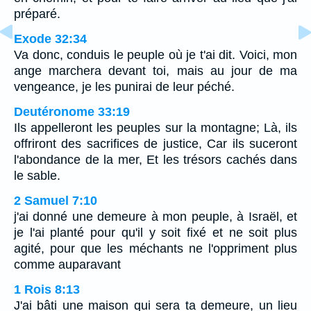
préparé.
Exode 32:34
Va donc, conduis le peuple où je t'ai dit. Voici, mon
ange marchera devant toi, mais au jour de ma
vengeance, je les punirai de leur péché.
Deutéronome 33:19
Ils appelleront les peuples sur la montagne; Là, ils
offriront des sacrifices de justice, Car ils suceront
l'abondance de la mer, Et les trésors cachés dans
le sable.
2 Samuel 7:10
j'ai donné une demeure à mon peuple, à Israël, et
je l'ai planté pour qu'il y soit fixé et ne soit plus
agité, pour que les méchants ne l'oppriment plus
comme auparavant
1 Rois 8:13
J'ai bâti une maison qui sera ta demeure, un lieu