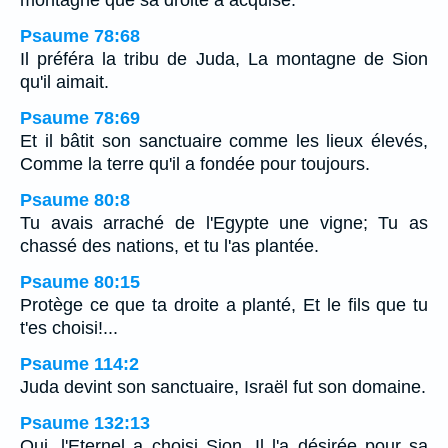
Psaume 78:68
Il préféra la tribu de Juda, La montagne de Sion
qu'il aimait.
Psaume 78:69
Et il bâtit son sanctuaire comme les lieux élevés,
Comme la terre qu'il a fondée pour toujours.
Psaume 80:8
Tu avais arraché de l'Egypte une vigne; Tu as
chassé des nations, et tu l'as plantée.
Psaume 80:15
Protège ce que ta droite a planté, Et le fils que tu
t'es choisi!...
Psaume 114:2
Juda devint son sanctuaire, Israël fut son domaine.
Psaume 132:13
Oui, l'Eternel a choisi Sion, Il l'a désirée pour sa