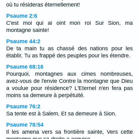
où tu résideras éternellement!
Psaume 2:6
C'est moi qui ai oint mon roi Sur Sion, ma
montagne sainte!
Psaume 44:2
De ta main tu as chassé des nations pour les
établir, Tu as frappé des peuples pour les étendre.
Psaume 68:16
Pourquoi, montagnes aux cimes nombreuses,
avez-vous de l'envie Contre la montagne que Dieu
a voulue pour résidence? L'Eternel n'en fera pas
moins sa demeure à perpétuité.
Psaume 76:2
Sa tente est à Salem, Et sa demeure à Sion.
Psaume 78:54
Il les amena vers sa frontière sainte, Vers cette
montagne que sa droite a acquise.