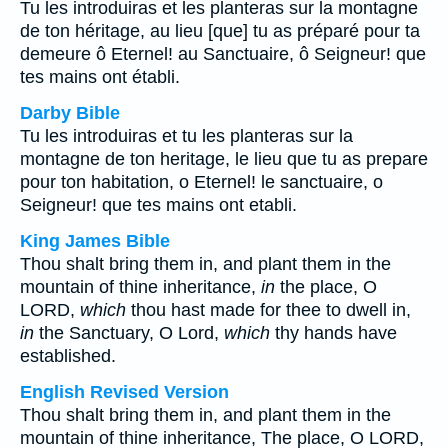
Tu les introduiras et les planteras sur la montagne
de ton héritage, au lieu [que] tu as préparé pour ta
demeure ô Eternel! au Sanctuaire, ô Seigneur! que
tes mains ont établi.
Darby Bible
Tu les introduiras et tu les planteras sur la
montagne de ton heritage, le lieu que tu as prepare
pour ton habitation, o Eternel! le sanctuaire, o
Seigneur! que tes mains ont etabli.
King James Bible
Thou shalt bring them in, and plant them in the
mountain of thine inheritance,
in
the place, O
LORD,
which
thou hast made for thee to dwell in,
in
the Sanctuary, O Lord,
which
thy hands have
established.
English Revised Version
Thou shalt bring them in, and plant them in the
mountain of thine inheritance, The place, O LORD,