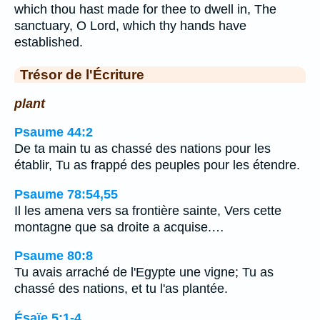
which thou hast made for thee to dwell in, The
sanctuary, O Lord, which thy hands have
established.
Trésor de l'Écriture
plant
Psaume 44:2
De ta main tu as chassé des nations pour les
établir, Tu as frappé des peuples pour les étendre.
Psaume 78:54,55
Il les amena vers sa frontière sainte, Vers cette
montagne que sa droite a acquise.…
Psaume 80:8
Tu avais arraché de l'Egypte une vigne; Tu as
chassé des nations, et tu l'as plantée.
Ésaïe 5:1-4