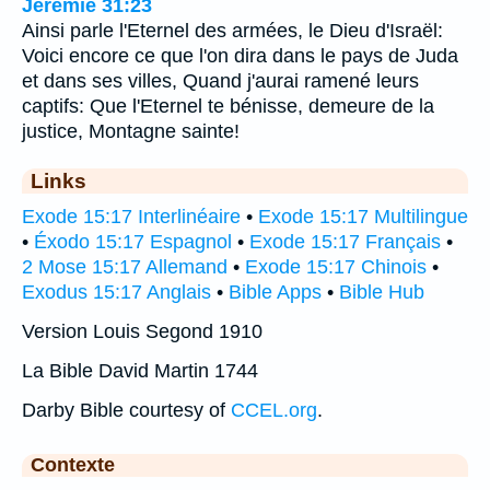
Jérémie 31:23
Ainsi parle l'Eternel des armées, le Dieu d'Israël:
Voici encore ce que l'on dira dans le pays de Juda
et dans ses villes, Quand j'aurai ramené leurs
captifs: Que l'Eternel te bénisse, demeure de la
justice, Montagne sainte!
Links
Exode 15:17 Interlinéaire
•
Exode 15:17 Multilingue
•
Éxodo 15:17 Espagnol
•
Exode 15:17 Français
•
2 Mose 15:17 Allemand
•
Exode 15:17 Chinois
•
Exodus 15:17 Anglais
•
Bible Apps
•
Bible Hub
Version Louis Segond 1910
La Bible David Martin 1744
Darby Bible courtesy of
CCEL.org
.
Contexte