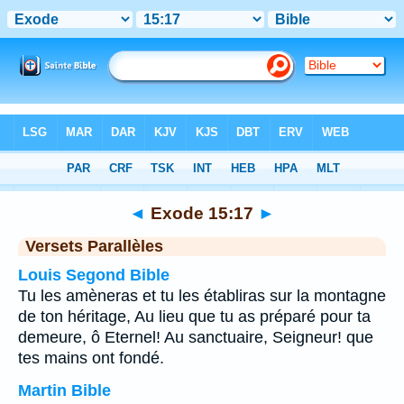
Bible
>
Exode
>
Chapitre 15
> Verset 17
◄
Exode 15:17
►
Versets Parallèles
Louis Segond Bible
Tu les amèneras et tu les établiras sur la montagne
de ton héritage, Au lieu que tu as préparé pour ta
demeure, ô Eternel! Au sanctuaire, Seigneur! que
tes mains ont fondé.
Martin Bible