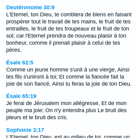
Deutéronome 30:9
L'Eternel, ton Dieu, te comblera de biens en faisant
prospérer tout le travail de tes mains, le fruit de tes
entrailles, le fruit de tes troupeaux et le fruit de ton
sol; car l'Eternel prendra de nouveau plaisir à ton
bonheur, comme il prenait plaisir à celui de tes
pères,
Ésaïe 62:5
Comme un jeune homme s'unit à une vierge, Ainsi
tes fils s'uniront à toi; Et comme la fiancée fait la
joie de son fiancé, Ainsi tu feras la joie de ton Dieu.
Ésaïe 65:19
Je ferai de Jérusalem mon allégresse, Et de mon
peuple ma joie; On n'y entendra plus Le bruit des
pleurs et le bruit des cris.
Sophonie 3:17
L'Eternel, ton Dieu, est au milieu de toi, comme un