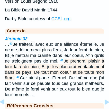
Version Louis Segond 1910
La Bible David Martin 1744
Darby Bible courtesy of
CCEL.org
.
Contexte
Jérémie 32
…
Je traiterai avec eux une alliance éternelle, Je
40
ne me détournerai plus d'eux, Je leur ferai du bien,
Et je mettrai ma crainte dans leur coeur, Afin qu'ils
ne s'éloignent pas de moi.
Je prendrai plaisir à
41
leur faire du bien, Et je les planterai véritablement
dans ce pays, De tout mon coeur et de toute mon
âme.
Car ainsi parle l'Eternel: De même que j'ai
42
fait venir sur ce peuple tous ces grands malheurs,
De même je ferai venir sur eux tout le bien que je
leur promets.…
Références Croisées