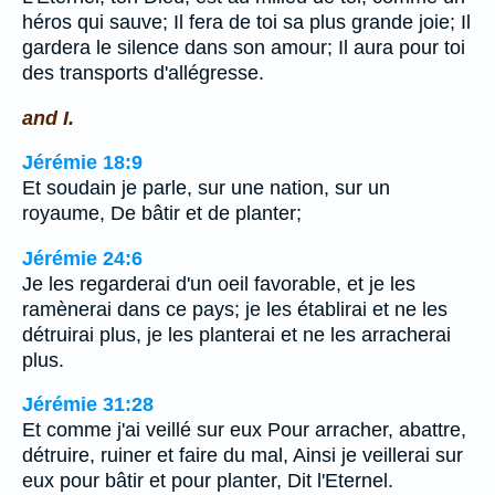
héros qui sauve; Il fera de toi sa plus grande joie; Il
gardera le silence dans son amour; Il aura pour toi
des transports d'allégresse.
and I.
Jérémie 18:9
Et soudain je parle, sur une nation, sur un
royaume, De bâtir et de planter;
Jérémie 24:6
Je les regarderai d'un oeil favorable, et je les
ramènerai dans ce pays; je les établirai et ne les
détruirai plus, je les planterai et ne les arracherai
plus.
Jérémie 31:28
Et comme j'ai veillé sur eux Pour arracher, abattre,
détruire, ruiner et faire du mal, Ainsi je veillerai sur
eux pour bâtir et pour planter, Dit l'Eternel.