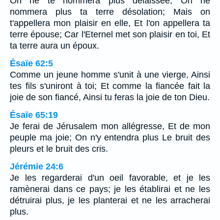
On ne te nommera plus délaissée, On ne
nommera plus ta terre désolation; Mais on
t'appellera mon plaisir en elle, Et l'on appellera ta
terre épouse; Car l'Eternel met son plaisir en toi, Et
ta terre aura un époux.
Ésaïe 62:5
Comme un jeune homme s'unit à une vierge, Ainsi
tes fils s'uniront à toi; Et comme la fiancée fait la
joie de son fiancé, Ainsi tu feras la joie de ton Dieu.
Ésaïe 65:19
Je ferai de Jérusalem mon allégresse, Et de mon
peuple ma joie; On n'y entendra plus Le bruit des
pleurs et le bruit des cris.
Jérémie 24:6
Je les regarderai d'un oeil favorable, et je les
ramènerai dans ce pays; je les établirai et ne les
détruirai plus, je les planterai et ne les arracherai
plus.