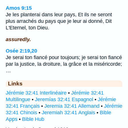
Amos 9:15
Je les planterai dans leur pays, Et ils ne seront
plus arrachés du pays que je leur ai donné, Dit
L'Eternel, ton Dieu.
assuredly.
Osée 2:19,20
Je serai ton fiancé pour toujours; je serai ton fiancé
par la justice, la droiture, la grâce et la miséricorde;
…
Links
Jérémie 32:41 Interlinéaire
•
Jérémie 32:41
Multilingue
•
Jeremías 32:41 Espagnol
•
Jérémie
32:41 Français
•
Jeremia 32:41 Allemand
•
Jérémie
32:41 Chinois
•
Jeremiah 32:41 Anglais
•
Bible
Apps
•
Bible Hub