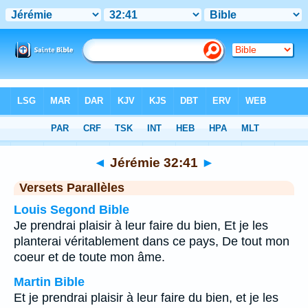
Bible
>
Jérémie
>
Chapitre 32
> Verset 41
◄
Jérémie 32:41
►
Versets Parallèles
Louis Segond Bible
Je prendrai plaisir à leur faire du bien, Et je les
planterai véritablement dans ce pays, De tout mon
coeur et de toute mon âme.
Martin Bible
Et je prendrai plaisir à leur faire du bien, et je les