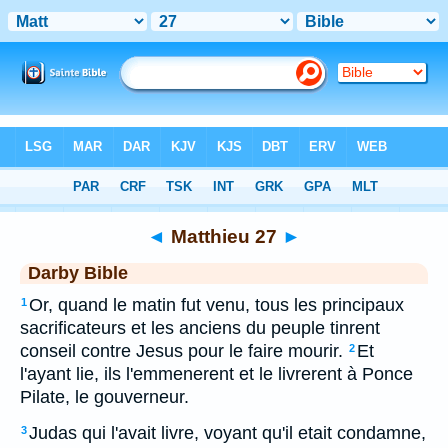
Bible
>
DAR
> Matthieu 27
◄
Matthieu 27
►
Darby Bible
Or, quand le matin fut venu, tous les principaux
1
sacrificateurs et les anciens du peuple tinrent
conseil contre Jesus pour le faire mourir.
Et
2
l'ayant lie, ils l'emmenerent et le livrerent à Ponce
Pilate, le gouverneur.
Judas qui l'avait livre, voyant qu'il etait condamne,
3