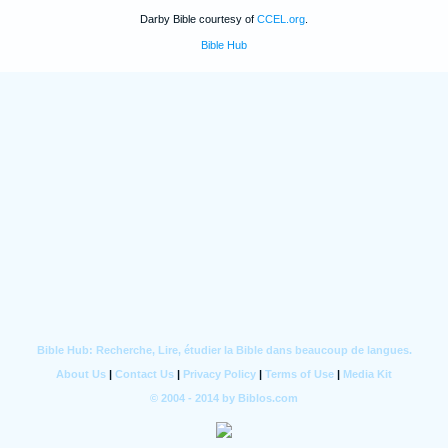
Darby Bible courtesy of
CCEL.org
.
Bible Hub