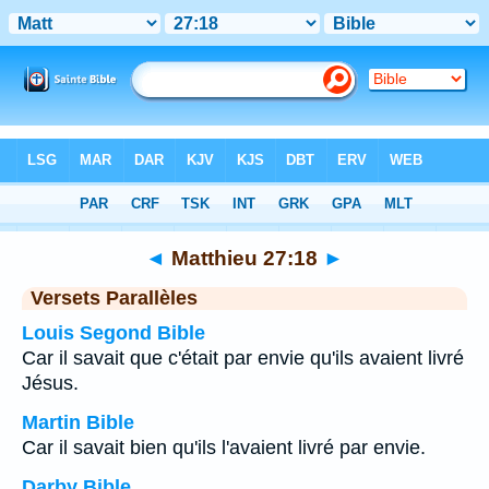
Bible
>
Matthieu
>
Chapitre 27
> Verset 18
◄
Matthieu 27:18
►
Versets Parallèles
Louis Segond Bible
Car il savait que c'était par envie qu'ils avaient livré
Jésus.
Martin Bible
Car il savait bien qu'ils l'avaient livré par envie.
Darby Bible