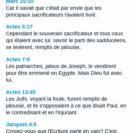
Marc 15:10
Car il savait que c'était par envie que les
principaux sacrificateurs l'avaient livré.
Actes 5:17
Cependant le souverain sacrificateur et tous ceux
qui étaient avec lui, savoir le parti des sadducéens,
se levèrent, remplis de jalousie,
Actes 7:9
Les patriarches, jaloux de Joseph, le vendirent
pour être emmené en Egypte. Mais Dieu fut avec
lui,
Actes 13:45
Les Juifs, voyant la foule, furent remplis de
jalousie, et ils s'opposaient à ce que disait Paul, en
le contredisant et en l'injuriant.
Jacques 4:5
Croyez-vous que l'Ecriture parle en vain? C'est