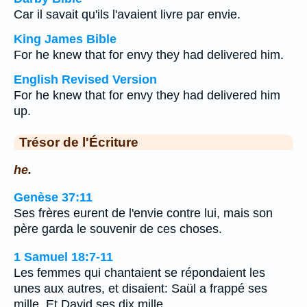
Car il savait qu'ils l'avaient livre par envie.
King James Bible
For he knew that for envy they had delivered him.
English Revised Version
For he knew that for envy they had delivered him
up.
Trésor de l'Écriture
he.
Genèse 37:11
Ses frères eurent de l'envie contre lui, mais son
père garda le souvenir de ces choses.
1 Samuel 18:7-11
Les femmes qui chantaient se répondaient les
unes aux autres, et disaient: Saül a frappé ses
mille, Et David ses dix mille.…