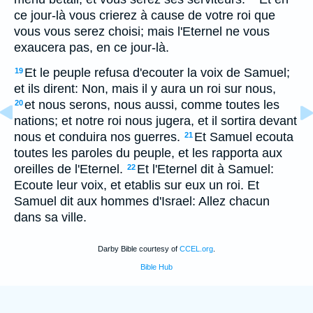
ce jour-là vous crierez à cause de votre roi que
vous vous serez choisi; mais l'Eternel ne vous
exaucera pas, en ce jour-là.
Et le peuple refusa d'ecouter la voix de Samuel;
19
et ils dirent: Non, mais il y aura un roi sur nous,
et nous serons, nous aussi, comme toutes les
20
nations; et notre roi nous jugera, et il sortira devant
nous et conduira nos guerres.
Et Samuel ecouta
21
toutes les paroles du peuple, et les rapporta aux
oreilles de l'Eternel.
Et l'Eternel dit à Samuel:
22
Ecoute leur voix, et etablis sur eux un roi. Et
Samuel dit aux hommes d'Israel: Allez chacun
dans sa ville.
Darby Bible courtesy of
CCEL.org
.
Bible Hub